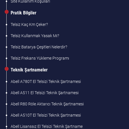
Site Kullanım Koşulları
Pratik Bilgiler
Telsiz Kaç Km Çeker?
Telsiz Kullanmak Yasak Mı?
Telsiz Batarya Çeşitleri Nelerdir?
Telsiz Frekans Yükleme Programı
Teknik Şartnameler
Abell A780T El Telsizi Teknik Şartnamesi
Abell A511 El Telsizi Teknik Şartnamesi
Abell R80 Röle Aktarıcı Teknik Şartnamesi
Abell A510T El Telsizi Teknik Şartnamesi
Abell Lisanssız El Telsizi Teknik Şartname