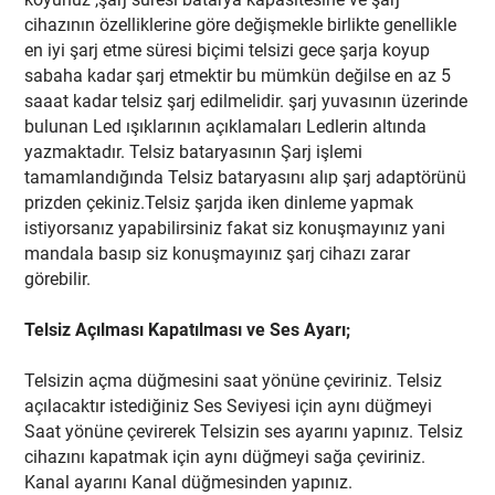
cihazının özelliklerine göre değişmekle birlikte genellikle
en iyi şarj etme süresi biçimi telsizi gece şarja koyup
sabaha kadar şarj etmektir bu mümkün değilse en az 5
saaat kadar telsiz şarj edilmelidir. şarj yuvasının üzerinde
bulunan Led ışıklarının açıklamaları Ledlerin altında
yazmaktadır. Telsiz bataryasının Şarj işlemi
tamamlandığında Telsiz bataryasını alıp şarj adaptörünü
prizden çekiniz.Telsiz şarjda iken dinleme yapmak
istiyorsanız yapabilirsiniz fakat siz konuşmayınız yani
mandala basıp siz konuşmayınız şarj cihazı zarar
görebilir.
Telsiz Açılması Kapatılması ve Ses Ayarı;
Telsizin açma düğmesini saat yönüne çeviriniz. Telsiz
açılacaktır istediğiniz Ses Seviyesi için aynı düğmeyi
Saat yönüne çevirerek Telsizin ses ayarını yapınız. Telsiz
cihazını kapatmak için aynı düğmeyi sağa çeviriniz.
Kanal ayarını Kanal düğmesinden yapınız.