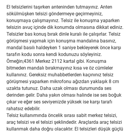
El telsizlerini taşırken anteninden tutmayınız. Anten
sökülmüşken telsizi göndermeye geçirmeyiniz,
konuşmaya çalışmayınız. Telsiz ile konuşma yaparken
telsizin avuç içinde dik konumda olmasına dikkat ediniz.
Telsizler bas konuş bırak dinle kuralı ile çalışırlar. Telsiz
görüşmesi yapmak için konuşma mandalına basınız,
mandal basılı haldeyken 1 saniye bekleyerek önce karşı
tarafın kodu sonra kendi kodunuzu söyleyiniz.
Örneğin;4361 Merkez 2112 kartal gibi. Konuşma
bitmeden mandalı bırakmayınız kısa ve öz cümleler
kullanınız. Gereksiz muhabbetlerden kaçınınız telsiz
görüşmesi yaparken mikrofonu ağızdan yaklaşık 8 cm
uzakta tutunuz. Daha uzak olması durumunda ses
derinden gelir. Daha yakın olması halinde ise ses boğuk
çıkar ve eğer ses seviyenizde yüksek ise karşı tarafı
rahatsız edebilir.
Telsiz kullanımında öncelik sırası sabit merkez telsizi,
araç telsizi ve el telsizi şeklindedir. Araçlarda araç telsizi
kullanmak daha doğru olacaktır. El telsizleri düşük güçlü