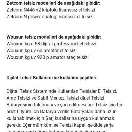
Zetcom telsiz modelleri de aşağıdaki gibidir:
Zetcom N446 v2 kriptolu lisanssız el telsizi
Zetcom N power analog lisanssız el telsizi
Wouxun telsiz modelleri de aşağıdaki gibidir:
Wouxun kg d 58 dijital profesyonel el telsizi
Wouxun kg uv 6d amatör el telsizi
Wouxun kg uv 920 p amatör araç telsizi
Dijital Telsiz Kullanımı ve kullanım çeşitleri;
Dijital Telsiz Sisteminde Kullanılan Telsizler El Telsizi,
Araç Telsizi ve Sabit Merkez Telsizi dir.el Telsizi
Bataryasının takılması ve şarj edilmesi her Telsiz için bir
adet Lityum İon Batarya verilir. Bataryaları daha uzun
kullanabilmek için Şarj kurallarına uygun kullanmak
gerekir. Eğer mümkün ise Telsizi kapalı şekilde şarja
koyunuz ,şarj süresi batarya kapasitesine ve şarj