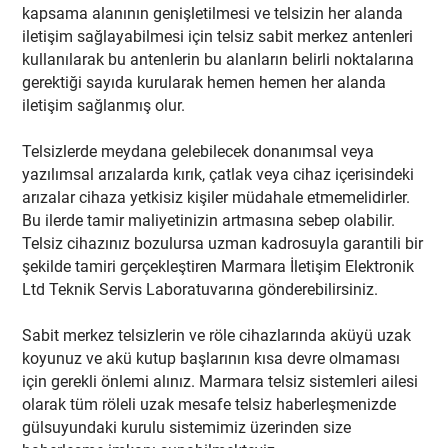
kapsama alanının genişletilmesi ve telsizin her alanda
iletişim sağlayabilmesi için telsiz sabit merkez antenleri
kullanılarak bu antenlerin bu alanların belirli noktalarına
gerektiği sayıda kurularak hemen hemen her alanda
iletişim sağlanmış olur.
Telsizlerde meydana gelebilecek donanımsal veya
yazılımsal arızalarda kırık, çatlak veya cihaz içerisindeki
arızalar cihaza yetkisiz kişiler müdahale etmemelidirler.
Bu ilerde tamir maliyetinizin artmasına sebep olabilir.
Telsiz cihazınız bozulursa uzman kadrosuyla garantili bir
şekilde tamiri gerçekleştiren Marmara İletişim Elektronik
Ltd Teknik Servis Laboratuvarına gönderebilirsiniz.
Sabit merkez telsizlerin ve röle cihazlarında aküyü uzak
koyunuz ve akü kutup başlarının kısa devre olmaması
için gerekli önlemi alınız. Marmara telsiz sistemleri ailesi
olarak tüm röleli uzak mesafe telsiz haberleşmenizde
gülsuyundaki kurulu sistemimiz üzerinden size