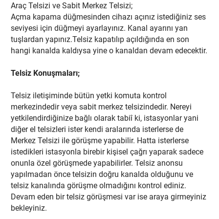
Araç Telsizi ve Sabit Merkez Telsizi;
Açma kapama düğmesinden cihazı açınız istediğiniz ses
seviyesi için düğmeyi ayarlayınız. Kanal ayarını yan
tuşlardan yapınız.Telsiz kapatılıp açıldığında en son
hangi kanalda kaldıysa yine o kanaldan devam edecektir.
Telsiz Konuşmaları;
Telsiz iletişiminde bütün yetki komuta kontrol
merkezindedir veya sabit merkez telsizindedir. Nereyi
yetkilendirdiğinize bağlı olarak tabiî ki, istasyonlar yani
diğer el telsizleri ister kendi aralarında isterlerse de
Merkez Telsizi ile görüşme yapabilir. Hatta isterlerse
istedikleri istasyonla birebir kişisel çağrı yaparak sadece
onunla özel görüşmede yapabilirler. Telsiz anonsu
yapılmadan önce telsizin doğru kanalda olduğunu ve
telsiz kanalında görüşme olmadığını kontrol ediniz.
Devam eden bir telsiz görüşmesi var ise araya girmeyiniz
bekleyiniz.