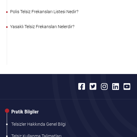
Polis Telsiz Frekansları Listesi Nedir?
Yasaklı Telsiz Frekansları Nelerdir?
Pratik Bilgiler
Telsizler Hakkında Genel Bilgi
Telsiz Kullanma Talimatları