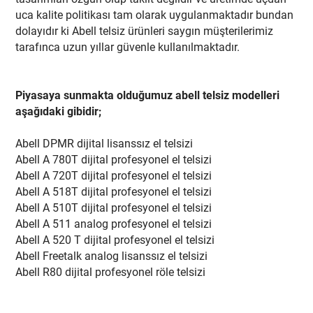
uca kalite politikası tam olarak uygulanmaktadır bundan
dolayıdır ki Abell telsiz ürünleri saygın müşterilerimiz
tarafınca uzun yıllar güvenle kullanılmaktadır.
Piyasaya sunmakta olduğumuz abell telsiz modelleri
aşağıdaki gibidir;
Abell DPMR dijital lisanssız el telsizi
Abell A 780T dijital profesyonel el telsizi
Abell A 720T dijital profesyonel el telsizi
Abell A 518T dijital profesyonel el telsizi
Abell A 510T dijital profesyonel el telsizi
Abell A 511 analog profesyonel el telsizi
Abell A 520 T dijital profesyonel el telsizi
Abell Freetalk analog lisanssız el telsizi
Abell R80 dijital profesyonel röle telsizi