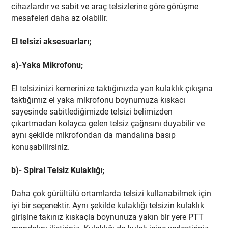
cihazlardır ve sabit ve araç telsizlerine göre görüşme
mesafeleri daha az olabilir.
El telsizi aksesuarları;
a)-Yaka Mikrofonu;
El telsizinizi kemerinize taktığınızda yan kulaklık çıkışına
taktığımız el yaka mikrofonu boynumuza kıskacı
sayesinde sabitlediğimizde telsizi belimizden
çıkartmadan kolayca gelen telsiz çağrısını duyabilir ve
aynı şekilde mikrofondan da mandalına basıp
konuşabilirsiniz.
b)- Spiral Telsiz Kulaklığı;
Daha çok gürültülü ortamlarda telsizi kullanabilmek için
iyi bir seçenektir. Aynı şekilde kulaklığı telsizin kulaklık
girişine takınız kıskaçla boynunuza yakın bir yere PTT