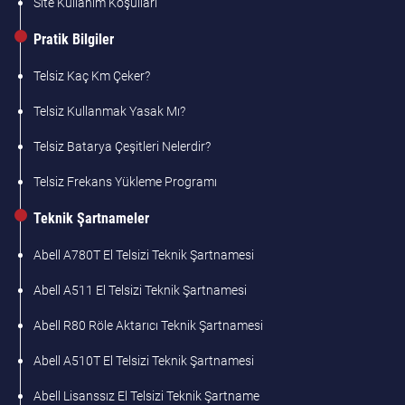
Site Kullanım Koşulları
Pratik Bilgiler
Telsiz Kaç Km Çeker?
Telsiz Kullanmak Yasak Mı?
Telsiz Batarya Çeşitleri Nelerdir?
Telsiz Frekans Yükleme Programı
Teknik Şartnameler
Abell A780T El Telsizi Teknik Şartnamesi
Abell A511 El Telsizi Teknik Şartnamesi
Abell R80 Röle Aktarıcı Teknik Şartnamesi
Abell A510T El Telsizi Teknik Şartnamesi
Abell Lisanssız El Telsizi Teknik Şartname