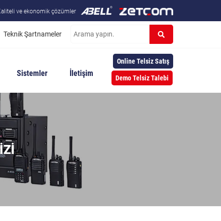
aliteli ve ekonomik çözümler
Teknik Şartnameler
Online Telsiz Satış
Sistemler
İletişim
Demo Telsiz Talebi
IZI