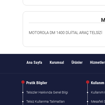
M
MOTOROLA DM 1400 DİJİTAL ARAÇ TELSİZİ
Ana Sayfa
Kurumsal
Ürünler
Hizmetler
Pratik Bilgiler
Kullanım 
Telsizler Hakkında Genel Bilgi
Kullanım K
Telsiz Kullanma Talimatları
Mesafeli 