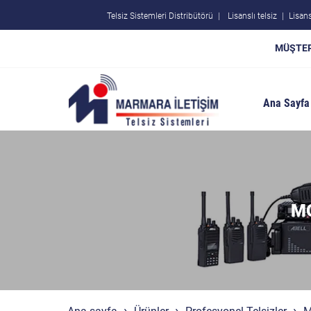
Telsiz Sistemleri Distribütörü
Lisanslı telsiz
Lisans
MÜŞTER
Ana Sayfa
MO