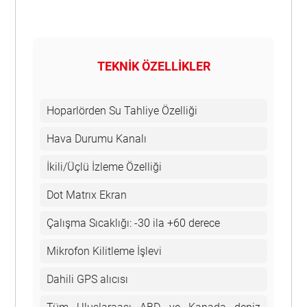
TEKNİK ÖZELLİKLER
Hoparlörden Su Tahliye Özelliği
Hava Durumu Kanalı
İkili/Üçlü İzleme Özelliği
Dot Matrıx Ekran
Çalışma Sıcaklığı: -30 ila +60 derece
Mikrofon Kilitleme İşlevi
Dahili GPS alıcısı