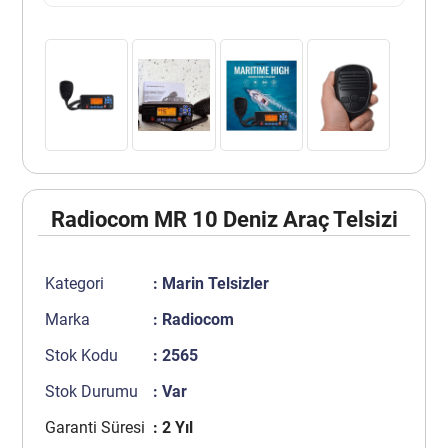
Radiocom MR 10 Deniz Araç Telsizi
Kategori
:
Marin Telsizler
Marka
:
Radiocom
Stok Kodu
: 2565
Stok Durumu
: Var
Garanti Süresi
: 2 Yıl