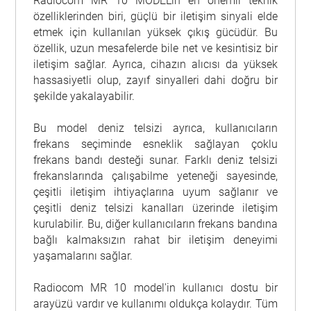
Radiocom MR 10 MODEL'in en önemli teknik
özelliklerinden biri, güçlü bir iletişim sinyali elde
etmek için kullanılan yüksek çıkış gücüdür. Bu
özellik, uzun mesafelerde bile net ve kesintisiz bir
iletişim sağlar. Ayrıca, cihazın alıcısı da yüksek
hassasiyetli olup, zayıf sinyalleri dahi doğru bir
şekilde yakalayabilir.
Bu model deniz telsizi ayrıca, kullanıcıların
frekans seçiminde esneklik sağlayan çoklu
frekans bandı desteği sunar. Farklı deniz telsizi
frekanslarında çalışabilme yeteneği sayesinde,
çeşitli iletişim ihtiyaçlarına uyum sağlanır ve
çeşitli deniz telsizi kanalları üzerinde iletişim
kurulabilir. Bu, diğer kullanıcıların frekans bandına
bağlı kalmaksızın rahat bir iletişim deneyimi
yaşamalarını sağlar.
Radiocom MR 10 model'in kullanıcı dostu bir
arayüzü vardır ve kullanımı oldukça kolaydır. Tüm