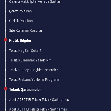
Cayma Hakkı İptâl Ve İade Şartları
Çerez Politikası
Gizlilik Politikası
Site Kullanım Koşulları
Pratik Bilgiler
Telsiz Kaç Km Çeker?
Telsiz Kullanmak Yasak Mı?
Telsiz Batarya Çeşitleri Nelerdir?
Telsiz Frekans Yükleme Programı
Teknik Şartnameler
Abell A780T El Telsizi Teknik Şartnamesi
Abell A511 El Telsizi Teknik Şartnamesi