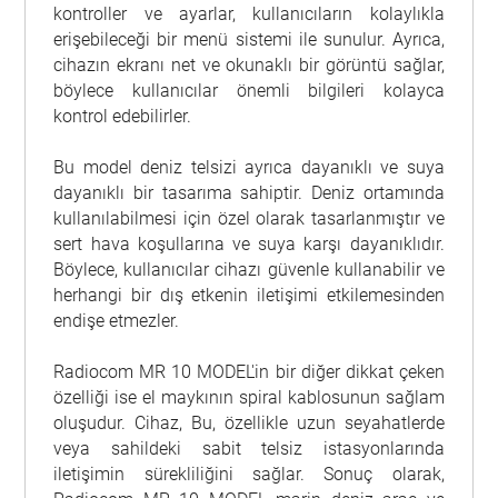
kontroller ve ayarlar, kullanıcıların kolaylıkla
erişebileceği bir menü sistemi ile sunulur. Ayrıca,
cihazın ekranı net ve okunaklı bir görüntü sağlar,
böylece kullanıcılar önemli bilgileri kolayca
kontrol edebilirler.
Bu model deniz telsizi ayrıca dayanıklı ve suya
dayanıklı bir tasarıma sahiptir. Deniz ortamında
kullanılabilmesi için özel olarak tasarlanmıştır ve
sert hava koşullarına ve suya karşı dayanıklıdır.
Böylece, kullanıcılar cihazı güvenle kullanabilir ve
herhangi bir dış etkenin iletişimi etkilemesinden
endişe etmezler.
Radiocom MR 10 MODEL'in bir diğer dikkat çeken
özelliği ise el maykının spiral kablosunun sağlam
oluşudur. Cihaz, Bu, özellikle uzun seyahatlerde
veya sahildeki sabit telsiz istasyonlarında
iletişimin sürekliliğini sağlar. Sonuç olarak,