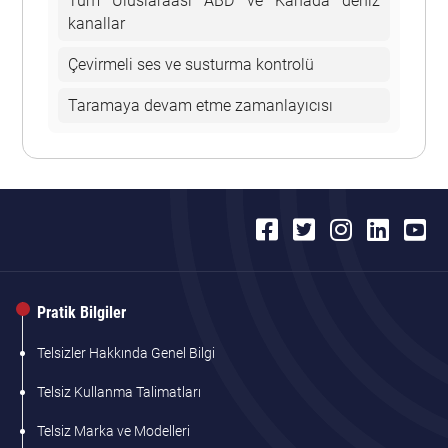
Tüm Uluslaraası ABD ve Kanada deniz
kanallar
Çevirmeli ses ve susturma kontrolü
Taramaya devam etme zamanlayıcısı
Pratik Bilgiler
Telsizler Hakkında Genel Bilgi
Telsiz Kullanma Talimatları
Telsiz Marka ve Modelleri