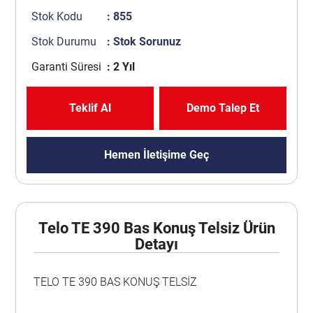
Stok Kodu
: 855
Stok Durumu
: Stok Sorunuz
Garanti Süresi
: 2 Yıl
Teklif Al
Demo Talep Et
Hemen İletişime Geç
Telo TE 390 Bas Konuş Telsiz Ürün
Detayı
TELO TE 390 BAS KONUŞ TELSİZ