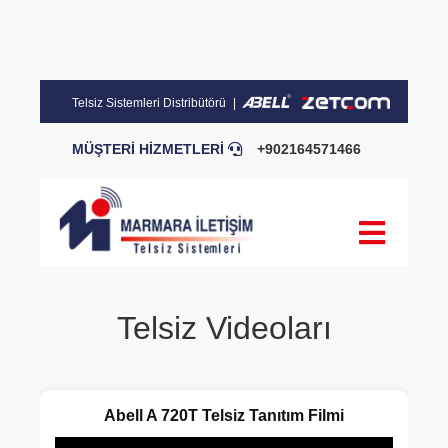
Telsiz Sistemleri Distribütörü
MÜŞTERİ HİZMETLERİ
+902164571466
Blog
Pratik Bilgiler
Teknik Şartnameler
Telsiz Videoları
Abell A 720T Telsiz Tanıtım Filmi