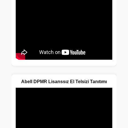
Abell DPMR Lisanssız El Telsizi Tanıtımı