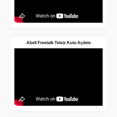
Abell Freetalk Telsiz Kutu Açılımı