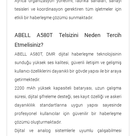
Ayrıca organizasyon yönetimi, fabrika sahaları, sanayi
tesisleri ve koordinasyon gerektiren tüm işletmeler için
etkili bir haberleşme çözümü sunmaktadır.
ABELL A580T Telsizini Neden Tercih
Etmelisiniz?
ABELL A580T, DMR dijital haberleşme teknolojisinin
sunduğu yüksek ses kalitesi, güvenli iletişim ve gelişmiş
kullanıcı özelliklerini dayanıklı bir gövde yapısı ile bir araya
getirmektedir.
2200 mAh yüksek kapasiteli bataryası, uzun çalışma
süresi, dijital şifreleme desteği, ses kayıt özelliği ve askeri
dayanıklılık standartlarına uygun yapısı sayesinde
profesyonel kullanıcılar için güvenilir bir haberleşme
çözümü oluşturmaktadır.
Dijital ve analog sistemlerle uyumlu çalışabilmesi