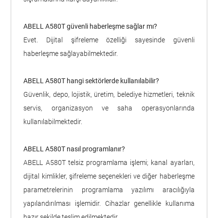
ABELL A580T güvenli haberleşme sağlar mı?
Evet. Dijital şifreleme özelliği sayesinde güvenli
haberleşme sağlayabilmektedir.
ABELL A580T hangi sektörlerde kullanılabilir?
Güvenlik, depo, lojistik, üretim, belediye hizmetleri, teknik
servis, organizasyon ve saha operasyonlarında
kullanılabilmektedir.
ABELL A580T nasıl programlanır?
ABELL A580T telsiz programlama işlemi; kanal ayarları,
dijital kimlikler, şifreleme seçenekleri ve diğer haberleşme
parametrelerinin programlama yazılımı aracılığıyla
yapılandırılması işlemidir. Cihazlar genellikle kullanıma
hazır şekilde teslim edilmektedir.