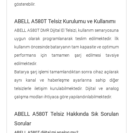
gösterebilir.
ABELL A580T Telsiz Kurulumu ve Kullanımı
ABELL A580T DMR Dijital El Telsizi, kullanım senaryosuna
uygun olarak programlanarak teslim edilmektedir. İlk
kullanım öncesinde bataryanın tam kapasite ve optimum
performans için tamamen şarj edilmesi tavsiye
edilmektedir.
Batarya şarj işlemi tamamlandıktan sonra cihaz açılarak
aynı kanal ve haberleşme ayarlarına sahip diğer
telsizlerle iletişim kurulabilmektedir. Dijital ve analog
çalışma modları ihtiyaca göre yapılandırılabilmektedir.
ABELL A580T Telsiz Hakkında Sık Sorulan
Sorular
ABELL A580T dijital mi analog mu?