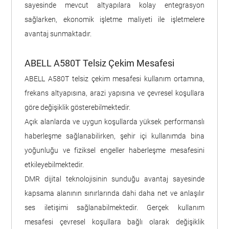
sayesinde mevcut altyapılara kolay entegrasyon
sağlarken, ekonomik işletme maliyeti ile işletmelere
avantaj sunmaktadır.
ABELL A580T Telsiz Çekim Mesafesi
ABELL A580T telsiz çekim mesafesi kullanım ortamına,
frekans altyapısına, arazi yapısına ve çevresel koşullara
göre değişiklik gösterebilmektedir.
Açık alanlarda ve uygun koşullarda yüksek performanslı
haberleşme sağlanabilirken, şehir içi kullanımda bina
yoğunluğu ve fiziksel engeller haberleşme mesafesini
etkileyebilmektedir.
DMR dijital teknolojisinin sunduğu avantaj sayesinde
kapsama alanının sınırlarında dahi daha net ve anlaşılır
ses iletişimi sağlanabilmektedir. Gerçek kullanım
mesafesi çevresel koşullara bağlı olarak değişiklik