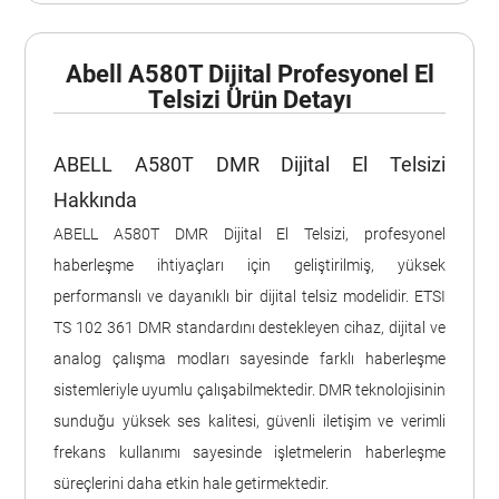
Abell A580T Dijital Profesyonel El
Telsizi Ürün Detayı
ABELL A580T DMR Dijital El Telsizi
Hakkında
ABELL A580T DMR Dijital El Telsizi, profesyonel
haberleşme ihtiyaçları için geliştirilmiş, yüksek
performanslı ve dayanıklı bir dijital telsiz modelidir. ETSI
TS 102 361 DMR standardını destekleyen cihaz, dijital ve
analog çalışma modları sayesinde farklı haberleşme
sistemleriyle uyumlu çalışabilmektedir. DMR teknolojisinin
sunduğu yüksek ses kalitesi, güvenli iletişim ve verimli
frekans kullanımı sayesinde işletmelerin haberleşme
süreçlerini daha etkin hale getirmektedir.