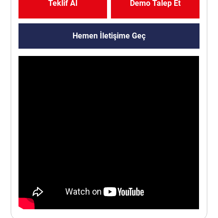
Teklif Al
Demo Talep Et
Hemen İletişime Geç