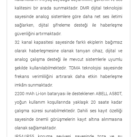
kalitesini bir arada sunmaktadır. DMR dijital teknolojisi
sayesinde analog sistemlere göre daha net ses iletimi
sağlarken, dijital şifreleme desteği ile haberleşme
güvenliğini artırmaktadır.
32 kanal kapasitesi sayesinde farklı ekiplerin bağımsız
olarak haberleşmesine olanak tanıyan cihaz, dijital ve
analog çalışma desteği ile mevcut sistemlerle uyumlu
şekilde kullanılabilmektedir. TDMA teknolojisi sayesinde
frekans verimliliğini artırarak daha etkin haberleşme
imkânı sunmaktadır.
2200 mAh Li-Ion bataryası ile desteklenen ABELL A580T,
yoğun kullanım koşullarında yaklaşık 20 saate kadar
çalışma süresi sunabilmektedir. Dahili ses kayıt özelliği
sayesinde önemli görüşmelerin kayıt altına alınmasına
olanak sağlamaktadır.
IP54/IP55 koruma seviyesi sayesinde toza ve su