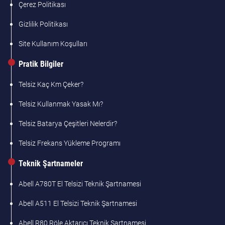
Çerez Politikası
Gizlilik Politikası
Site Kullanım Koşulları
Pratik Bilgiler
Telsiz Kaç Km Çeker?
Telsiz Kullanmak Yasak Mı?
Telsiz Batarya Çeşitleri Nelerdir?
Telsiz Frekans Yükleme Programı
Teknik Şartnameler
Abell A780T El Telsizi Teknik Şartnamesi
Abell A511 El Telsizi Teknik Şartnamesi
Abell R80 Röle Aktarıcı Teknik Şartnamesi