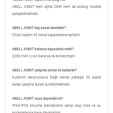
ABELL A580T hem dijital DMR hem de analog modda
çalışabilmektedir.
ABELL A580T kaç kanal destekler?
Cihaz toplam 32 kanal kapasitesine sahiptir.
ABELL A580T batarya kapasitesi nedir?
2200 mAh Li-Ion batarya ile donatılmıştır.
ABELL A580T çalışma süresi ne kadardır?
Kullanım senaryosuna bağlı olarak yaklaşık 20 saate
kadar çalışma süresi sunabilmektedir.
ABELL A580T suya dayanıklı mı?
IP54/IP55 koruma standardına sahip olup toza ve su
sıçramalarına karşı dayanıklıdır.