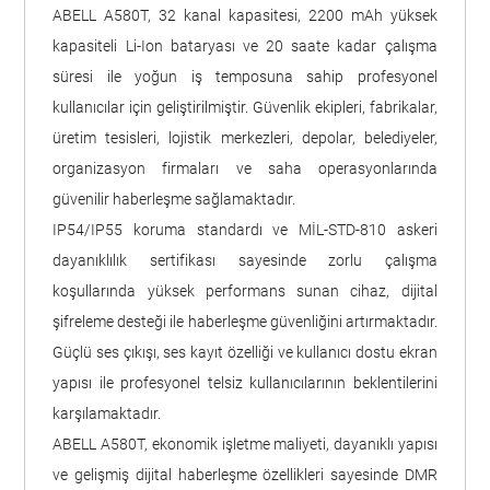
ABELL A580T, 32 kanal kapasitesi, 2200 mAh yüksek
kapasiteli Li-Ion bataryası ve 20 saate kadar çalışma
süresi ile yoğun iş temposuna sahip profesyonel
kullanıcılar için geliştirilmiştir. Güvenlik ekipleri, fabrikalar,
üretim tesisleri, lojistik merkezleri, depolar, belediyeler,
organizasyon firmaları ve saha operasyonlarında
güvenilir haberleşme sağlamaktadır.
IP54/IP55 koruma standardı ve MİL-STD-810 askeri
dayanıklılık sertifikası sayesinde zorlu çalışma
koşullarında yüksek performans sunan cihaz, dijital
şifreleme desteği ile haberleşme güvenliğini artırmaktadır.
Güçlü ses çıkışı, ses kayıt özelliği ve kullanıcı dostu ekran
yapısı ile profesyonel telsiz kullanıcılarının beklentilerini
karşılamaktadır.
ABELL A580T, ekonomik işletme maliyeti, dayanıklı yapısı
ve gelişmiş dijital haberleşme özellikleri sayesinde DMR