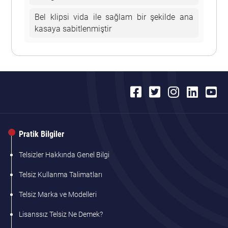
Bel klipsi vida ile sağlam bir şekilde ana
kasaya sabitlenmiştir
Pratik Bilgiler
Telsizler Hakkında Genel Bilgi
Telsiz Kullanma Talimatları
Telsiz Marka ve Modelleri
Lisanssız Telsiz Ne Demek?