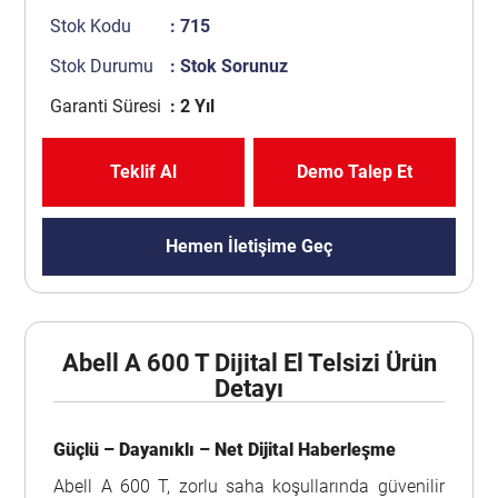
Stok Kodu
: 715
Stok Durumu
: Stok Sorunuz
Garanti Süresi
: 2 Yıl
Teklif Al
Demo Talep Et
Hemen İletişime Geç
Abell A 600 T Dijital El Telsizi Ürün
Detayı
Güçlü – Dayanıklı – Net Dijital Haberleşme
Abell A 600 T, zorlu saha koşullarında güvenilir