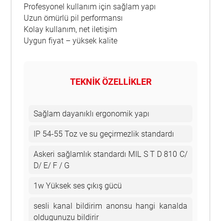
Profesyonel kullanım için sağlam yapı
Uzun ömürlü pil performansı
Kolay kullanım, net iletişim
Uygun fiyat – yüksek kalite
TEKNİK ÖZELLİKLER
Sağlam dayanıklı ergonomik yapı
IP 54-55 Toz ve su geçirmezlik standardı
Askeri sağlamlık standardı MIL S T D 810 C/
D/ E/ F / G
1w Yüksek ses çıkış gücü
sesli kanal bildirim anonsu hangi kanalda
oldugunuzu bildirir