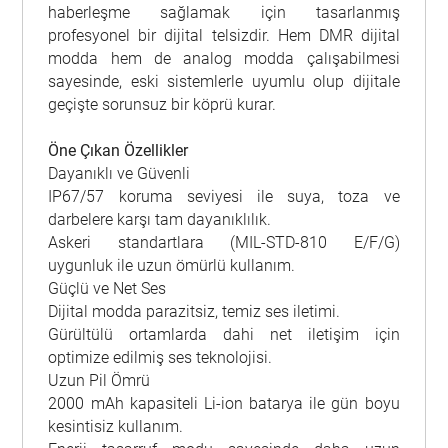
haberleşme sağlamak için tasarlanmış
profesyonel bir dijital telsizdir. Hem DMR dijital
modda hem de analog modda çalışabilmesi
sayesinde, eski sistemlerle uyumlu olup dijitale
geçişte sorunsuz bir köprü kurar.
Öne Çıkan Özellikler
Dayanıklı ve Güvenli
IP67/57 koruma seviyesi ile suya, toza ve
darbelere karşı tam dayanıklılık.
Askeri standartlara (MIL-STD-810 E/F/G)
uygunluk ile uzun ömürlü kullanım.
Güçlü ve Net Ses
Dijital modda parazitsiz, temiz ses iletimi.
Gürültülü ortamlarda dahi net iletişim için
optimize edilmiş ses teknolojisi.
Uzun Pil Ömrü
2000 mAh kapasiteli Li-ion batarya ile gün boyu
kesintisiz kullanım.