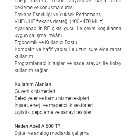
Enerji tasarruf modu sayesinde daha uzun
bekleme ve konuşma süresi.
Frekans Esnekliği ve Yüksek Performans
VHF/UHF frekans desteği (400–470 MHz).
Ayarlanabilir RF çıkış gücü ile çevre koşullarına
uygun çalışma imkânı.
Ergonomik ve Kullanıcı Dostu
Kompakt ve hafif yapısı ile uzun süre elde rahat
kullanım.
Programlanabilir tuşlar ve sade arayüz ile kolay
kullanım sağlar.
Kullanım Alanları
Güvenlik hizmetleri
Belediyeler ve kamu hizmet ekipleri
İnşaat, enerji ve madencilik sektörleri
Lojistik, depolama ve sanayi tesisleri
Neden Abell A 600 T?
Dijital ve analog modlarda çalışma