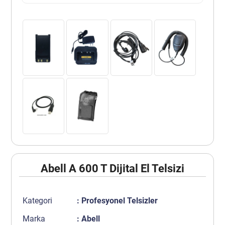
Abell A 600 T Dijital El Telsizi
Kategori
:
Profesyonel Telsizler
Marka
:
Abell