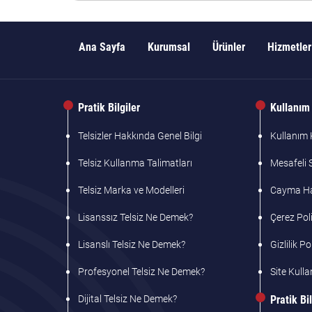
Ana Sayfa
Kurumsal
Ürünler
Hizmetler
Pratik Bilgiler
Kullanım 
Telsizler Hakkında Genel Bilgi
Kullanım K
Telsiz Kullanma Talimatları
Mesafeli 
Telsiz Marka ve Modelleri
Cayma Hak
Lisanssız Telsiz Ne Demek?
Çerez Poli
Lisanslı Telsiz Ne Demek?
Gizlilik Po
Profesyonel Telsiz Ne Demek?
Site Kulla
Dijital Telsiz Ne Demek?
Pratik Bil