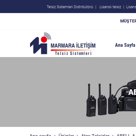
Telsiz Sistemleri Distribütörü
Lisanslı telsiz
Lisans
MÜŞTER
Ana Sayfa
AB