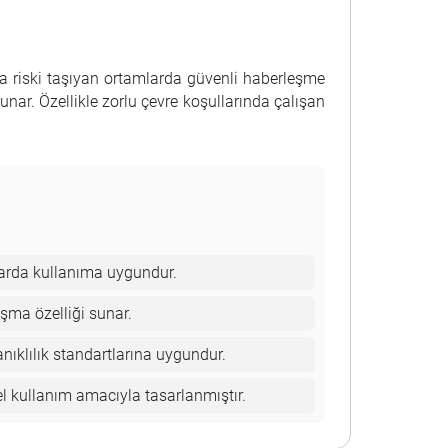
ama riski taşıyan ortamlarda güvenli haberleşme
unar. Özellikle zorlu çevre koşullarında çalışan
larda kullanıma uygundur.
ışma özelliği sunar.
ıklılık standartlarına uygundur.
el kullanım amacıyla tasarlanmıştır.