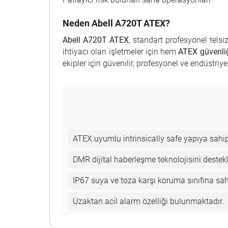
Neden Abell A720T ATEX?
Abell A720T ATEX
, standart profesyonel tels
ihtiyacı olan işletmeler için hem
ATEX güvenli
ekipler için güvenilir, profesyonel ve endüstri
ATEX uyumlu intrinsically safe yapıya sahipt
DMR dijital haberleşme teknolojisini destekl
IP67 suya ve toza karşı koruma sınıfına sahi
Uzaktan acil alarm özelliği bulunmaktadır.