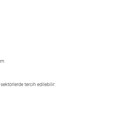
ım
ektörlerde tercih edilebilir: