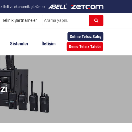
aliteli ve ekonomik çözümler
Teknik Şartnameler
Online Telsiz Satış
Sistemler
İletişim
Demo Telsiz Talebi
IZI