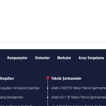
Kampanyalar
Sistemler
Markalar
Arıza Sorgulama
Koşulları
Teknik Şartnameler
oşulları Ve Garanti Şartları
Abell A780T El Telsizi Teknik Şartname
Satış Sözleşmesi
Abell A511 El Telsizi Teknik Şartnames