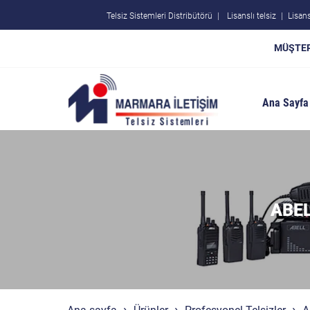
Telsiz Sistemleri Distribütörü
Lisanslı telsiz
Lisans
MÜŞTER
Ana Sayfa
ABEL