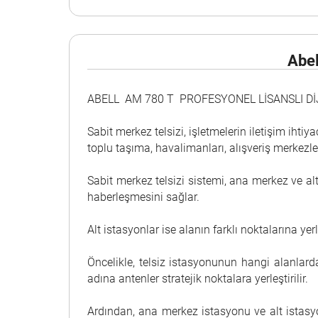
Abel
ABELL AM 780 T PROFESYONEL LİSANSLI DİJ
Sabit merkez telsizi, işletmelerin iletişim ihtiy
toplu taşıma, havalimanları, alışveriş merkezler
Sabit merkez telsizi sistemi, ana merkez ve alt
haberleşmesini sağlar.
Alt istasyonlar ise alanın farklı noktalarına yer
Öncelikle, telsiz istasyonunun hangi alanlard
adına antenler stratejik noktalara yerleştirilir.
Ardından, ana merkez istasyonu ve alt istasyon