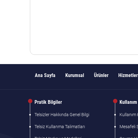
Ana Sayfa
Kurumsal
Ürünler
Hizmetler
Pratik Bilgiler
Kullanım 
Telsizler Hakkında Genel Bilgi
Kullanım K
Telsiz Kullanma Talimatları
Mesafeli 