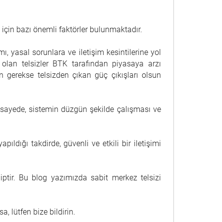
ı için bazı önemli faktörler bulunmaktadır.
ı, yasal sorunlara ve iletişim kesintilerine yol
 olan telsizler BTK tarafından piyasaya arzı
un gerekse telsizden çıkan güç çıkışları olsun
 sayede, sistemin düzgün şekilde çalışması ve
ıldığı takdirde, güvenli ve etkili bir iletişimi
ptir. Bu blog yazımızda sabit merkez telsizi
a, lütfen bize bildirin.