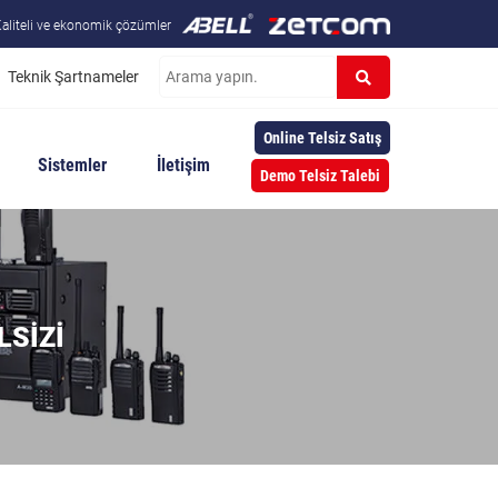
aliteli ve ekonomik çözümler
Teknik Şartnameler
Online Telsiz Satış
Sistemler
İletişim
Demo Telsiz Talebi
LSIZI