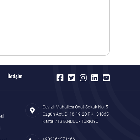
İletişim
Cevizli Mahallesi Onat Sokak No: 5
Özgün Apt. D: 18-19-20 PK : 34865
si
Kartal / ISTANBUL - TÜRKİYE
i
+902164571466