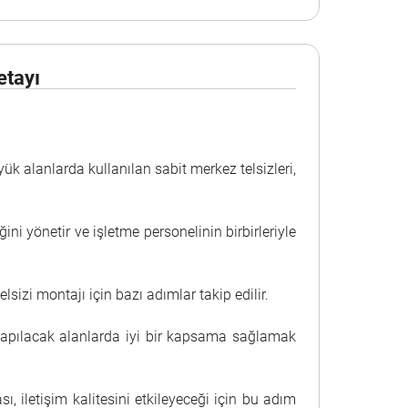
etayı
yük alanlarda kullanılan sabit merkez telsizleri,
ni yönetir ve işletme personelinin birbirleriyle
elsizi montajı için bazı adımlar takip edilir.
j yapılacak alanlarda iyi bir kapsama sağlamak
, iletişim kalitesini etkileyeceği için bu adım