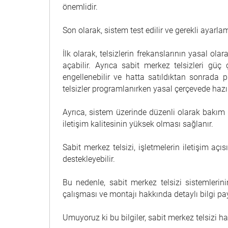
önemlidir.
Son olarak, sistem test edilir ve gerekli ayarla
İlk olarak, telsizlerin frekanslarının yasal ol
açabilir. Ayrıca sabit merkez telsizleri gü
engellenebilir ve hatta satıldıktan sonrada p
telsizler programlanırken yasal çerçevede hazı
Ayrıca, sistem üzerinde düzenli olarak bakım
iletişim kalitesinin yüksek olması sağlanır.
Sabit merkez telsizi, işletmelerin iletişim açı
destekleyebilir.
Bu nedenle, sabit merkez telsizi sistemleri
çalışması ve montajı hakkında detaylı bilgi pay
Umuyoruz ki bu bilgiler, sabit merkez telsizi hak