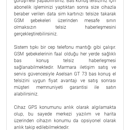
görüşmesi yapabilirsiniz. Bas konuş telsiziniz için
abonelik işleminizi yaptıktan sonra size cihazla
beraber verilen data sim kartınızı telsize takarak
GSM şebekeleri üzerinden mesafe sınırı
olmaksızın telsiz haberleşmesini
gerçekleştirebilirsiniz.
Sistem tıpkı bir cep telefonu mantığı gibi çalışır.
GSM şebekelerinin faal olduğu her yerde sağlıklı
bas konuş telsiz haberleşmesi
sağlanabilmektedir. Marmara iletişim satış ve
servis güvencesiyle Aselsan GT 73 bas konuş el
telsizini uygun fiyat avantajı ve satış sonrası
müşteri memnuniyeti garantisi ile satın
alabilirsiniz.
Cihaz GPS konumunu anlık olarak algılamakta
olup, bu sayede merkezi yazılım ve harita
üzerinden cihazın konumu da opsiyonel olarak
anlık takip edilebilmektedir.