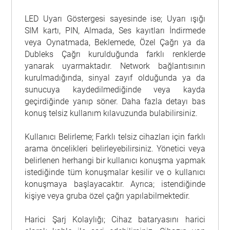
LED Uyarı Göstergesi sayesinde ise; Uyarı ışığı
SIM kartı, PIN, Almada, Ses kayıtları İndirmede
veya Oynatmada, Beklemede, Özel Çağrı ya da
Dubleks Çağrı kurulduğunda farklı renklerde
yanarak uyarmaktadır. Network bağlantısının
kurulmadığında, sinyal zayıf olduğunda ya da
sunucuya kaydedilmediğinde veya kayda
geçirdiğinde yanıp söner. Daha fazla detayı bas
konuş telsiz kullanım kılavuzunda bulabilirsiniz.
Kullanıcı Belirleme; Farklı telsiz cihazları için farklı
arama öncelikleri belirleyebilirsiniz. Yönetici veya
belirlenen herhangi bir kullanıcı konuşma yapmak
istediğinde tüm konuşmalar kesilir ve o kullanıcı
konuşmaya başlayacaktır. Ayrıca; istendiğinde
kişiye veya gruba özel çağrı yapılabilmektedir.
Harici Şarj Kolaylığı; Cihaz bataryasını harici