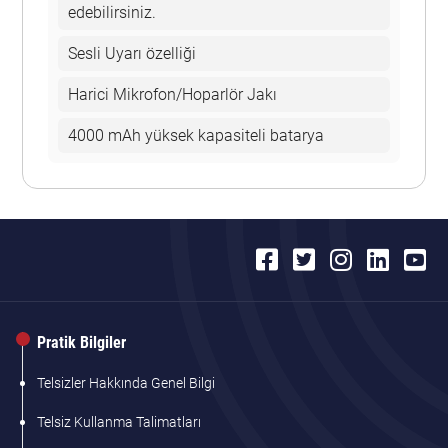
edebilirsiniz.
Sesli Uyarı özelliği
Harici Mikrofon/Hoparlör Jakı
4000 mAh yüksek kapasiteli batarya
Pratik Bilgiler
Telsizler Hakkında Genel Bilgi
Telsiz Kullanma Talimatları