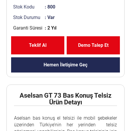
Stok Kodu
: 800
Stok Durumu
: Var
Garanti Süresi
: 2 Yıl
Teklif Al
Demo Talep Et
Hemen İletişime Geç
Aselsan GT 73 Bas Konuş Telsiz
Ürün Detayı
Aselsan bas konuş el telsizi ile mobil şebekeler
üzerinden Türkiye’nin her yerinden telsiz