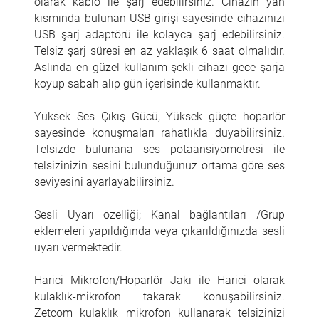
olarak kablo ile şarj edebilirsiniz. Cihazın yan
kısmında bulunan USB girişi sayesinde cihazınızı
USB şarj adaptörü ile kolayca şarj edebilirsiniz.
Telsiz şarj süresi en az yaklaşık 6 saat olmalıdır.
Aslında en güzel kullanım şekli cihazı gece şarja
koyup sabah alıp gün içerisinde kullanmaktır.
Yüksek Ses Çıkış Gücü; Yüksek güçte hoparlör
sayesinde konuşmaları rahatlıkla duyabilirsiniz.
Telsizde bulunana ses potaansiyometresi ile
telsizinizin sesini bulunduğunuz ortama göre ses
seviyesini ayarlayabilirsiniz.
Sesli Uyarı özelliği; Kanal bağlantıları /Grup
eklemeleri yapıldığında veya çıkarıldığınızda sesli
uyarı vermektedir.
Harici Mikrofon/Hoparlör Jakı ile Harici olarak
kulaklık-mikrofon takarak konuşabilirsiniz.
Zetcom kulaklık mikrofon kullanarak telsizinizi