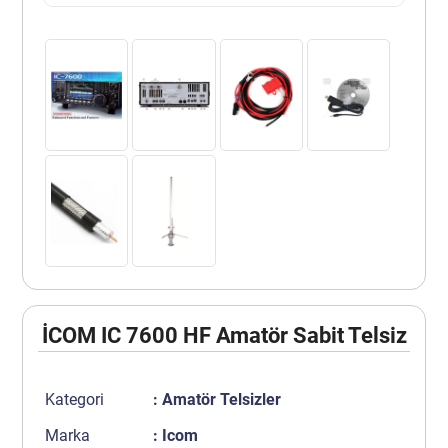
İCOM IC 7600 HF Amatör Sabit Telsiz
Kategori
:
Amatör Telsizler
Marka
:
Icom