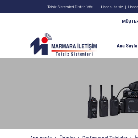
Telsiz Sistemleri Distribütörü
Lisanslı telsiz
Lisans
MÜŞTER
Ana Sayfa