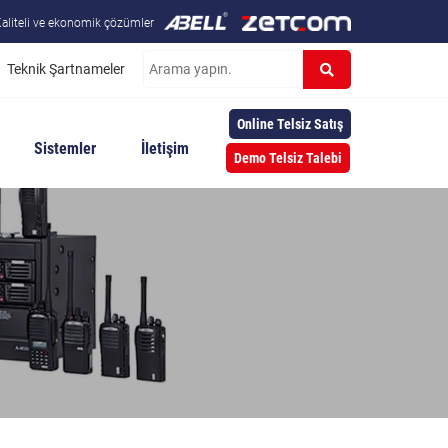
aliteli ve ekonomik çözümler
Teknik Şartnameler
Online Telsiz Satış
Sistemler
İletişim
Demo Telsiz Talebi