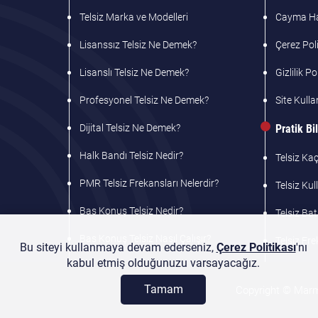
Telsiz Marka ve Modelleri
Cayma Hak
Lisanssız Telsiz Ne Demek?
Çerez Poli
Lisanslı Telsiz Ne Demek?
Gizlilik Po
Profesyonel Telsiz Ne Demek?
Site Kulla
Dijital Telsiz Ne Demek?
Pratik Bil
Halk Bandı Telsiz Nedir?
Telsiz Ka
PMR Telsiz Frekansları Nelerdir?
Telsiz Ku
Bas Konuş Telsiz Nedir?
Telsiz Bat
Bas Konuş Telsiz Nasıl Çalışır?
Telsiz Fr
Bu siteyi kullanmaya devam ederseniz,
Çerez Politikası
'nı
kabul etmiş olduğunuzu varsayacağız.
Tamam
Copyright © Marmar