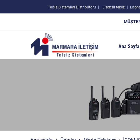
Telsiz Sistemleri Distribütörü
Lisanslı telsiz
Lisans
MÜŞTER
Ana Sayfa