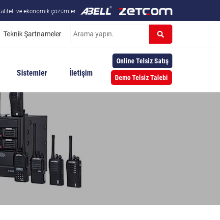
aliteli ve ekonomik çözümler
Teknik Şartnameler
Online Telsiz Satış
Sistemler
İletişim
Demo Telsiz Talebi