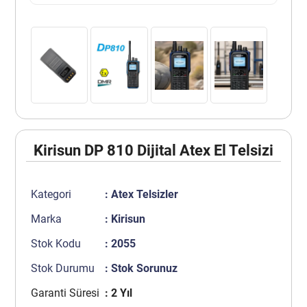
Kirisun DP 810 Dijital Atex El Telsizi
Kategori
:
Atex Telsizler
Marka
:
Kirisun
Stok Kodu
: 2055
Stok Durumu
: Stok Sorunuz
Garanti Süresi
: 2 Yıl