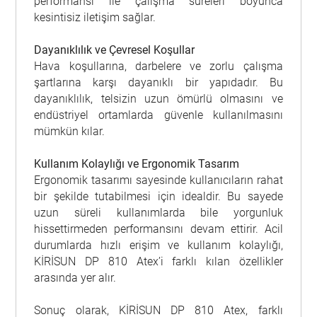
performansı ile çalışma süreleri boyunca
kesintisiz iletişim sağlar.
Dayanıklılık ve Çevresel Koşullar
Hava koşullarına, darbelere ve zorlu çalışma
şartlarına karşı dayanıklı bir yapıdadır. Bu
dayanıklılık, telsizin uzun ömürlü olmasını ve
endüstriyel ortamlarda güvenle kullanılmasını
mümkün kılar.
Kullanım Kolaylığı ve Ergonomik Tasarım
Ergonomik tasarımı sayesinde kullanıcıların rahat
bir şekilde tutabilmesi için idealdir. Bu sayede
uzun süreli kullanımlarda bile yorgunluk
hissettirmeden performansını devam ettirir. Acil
durumlarda hızlı erişim ve kullanım kolaylığı,
KİRİSUN DP 810 Atex’i farklı kılan özellikler
arasında yer alır.
Sonuç olarak, KİRİSUN DP 810 Atex, farklı