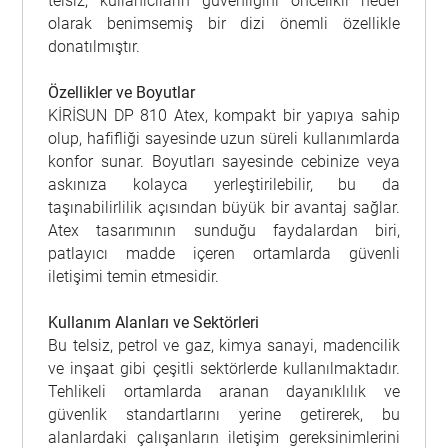
telsiz, kullanıcıların güvenliğini öncelikli hedef
olarak benimsemiş bir dizi önemli özellikle
donatılmıştır.
Özellikler ve Boyutlar
KİRİSUN DP 810 Atex, kompakt bir yapıya sahip
olup, hafifliği sayesinde uzun süreli kullanımlarda
konfor sunar. Boyutları sayesinde cebinize veya
askınıza kolayca yerleştirilebilir, bu da
taşınabilirlilik açısından büyük bir avantaj sağlar.
Atex tasarımının sunduğu faydalardan biri,
patlayıcı madde içeren ortamlarda güvenli
iletişimi temin etmesidir.
Kullanım Alanları ve Sektörleri
Bu telsiz, petrol ve gaz, kimya sanayi, madencilik
ve inşaat gibi çeşitli sektörlerde kullanılmaktadır.
Tehlikeli ortamlarda aranan dayanıklılık ve
güvenlik standartlarını yerine getirerek, bu
alanlardaki çalışanların iletişim gereksinimlerini