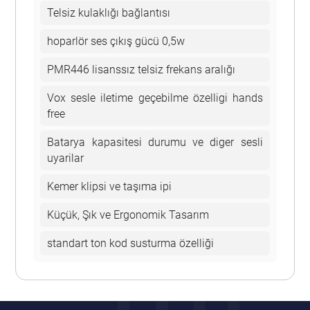
Telsiz kulaklığı bağlantısı
hoparlör ses çıkış gücü 0,5w
PMR446 lisanssız telsiz frekans aralığı
Vox sesle iletime geçebilme özelligi hands
free
Batarya kapasitesi durumu ve diger sesli
uyarilar
Kemer klipsi ve taşıma ipi
Küçük, Şık ve Ergonomik Tasarım
standart ton kod susturma özelliği