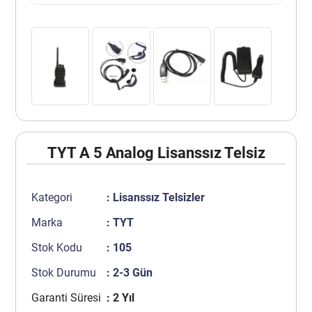
TYT A 5 Analog Lisanssız Telsiz
Kategori
:
Lisanssız Telsizler
Marka
:
TYT
Stok Kodu
: 105
Stok Durumu
: 2-3 Gün
Garanti Süresi
: 2 Yıl