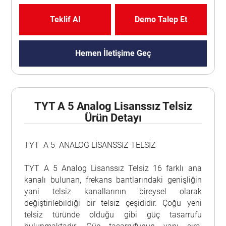
Teklif Al
Demo Talep Et
Hemen İletişime Geç
TYT A 5 Analog Lisanssız Telsiz
Ürün Detayı
TYT A 5 ANALOG LİSANSSIZ TELSİZ
TYT A 5 Analog Lisanssız Telsiz 16 farklı ana
kanalı bulunan, frekans bantlarındaki genişliğin
yani telsiz kanallarının bireysel olarak
değiştirilebildiği bir telsiz çeşididir. Çoğu yeni
telsiz türünde olduğu gibi güç tasarrufu