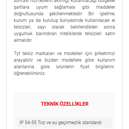
sonrası hizmetlerin aktifliği, kullanılacağı bölgesel
şartlara uyum sağlaması gibi maddeler
doğrultusunda şekillenmektedir. Bir işletme,
kurum ya da kuruluş bünyesinde kullanılacak el
telsizleri, sayı olarak belirlendikten sonra
uygunluk barındıran niteliklerde telsizleri satın
almalıdır.
Tyt telsiz markaları ve modelleri için şirketimizi
arayabilir ve bizden modellere göre kullanım
alanlarına göre ürünlerin fiyat bilgilerini
öğrenebilirsiniz.
TEKNİK ÖZELLİKLER
IP 54-55 Toz ve su geçirmezlik standardı