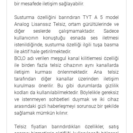
bir mesafede iletişim sağlayabilir.
Susturma özelliğini barındıran TYT A 5 model
Analog Lisanssız Telsiz, ortam gürültülerinde ve
diğer seslerde çalışmamaktadır. Sadece
kullanıcının konuştuğu esnada ses iletmesi
istenildiğinde, susturma özelliği ilgili tuşa basma
ile aktif hale getirilmektedir.
BCLO adı verilen meşgul kanal kilitlemesi özelliği
ile birden fazla telsiz cihazının aynı kanallarda
iletişim kurması önlenmektedir. Ana telsiz
tarafından diğer kanallar üzerinden iletişim
kurulması önerilir. Bu gibi durumlarda gizlilik
kodları da kullanılabilmektedir. Böylelikle gereksiz
ve istenmeyen sohbetleri duymak ve iki cihaz
arasındaki gizli haberleşmeyi sorunsuz bir şekilde
sağlamak mümkün kılınır.
Telsiz fiyatları barındırdıkları özellikler, satış