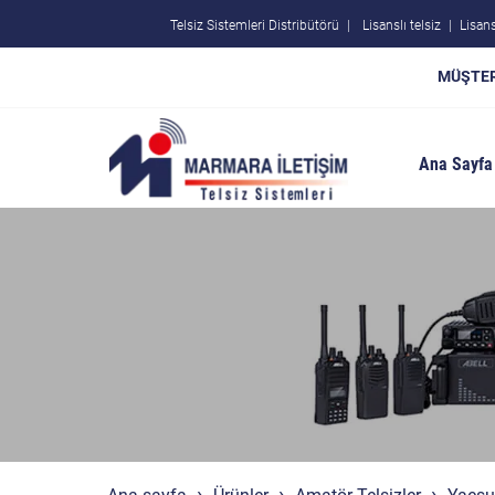
Telsiz Sistemleri Distribütörü
Lisanslı telsiz
Lisans
MÜŞTER
Ana Sayfa