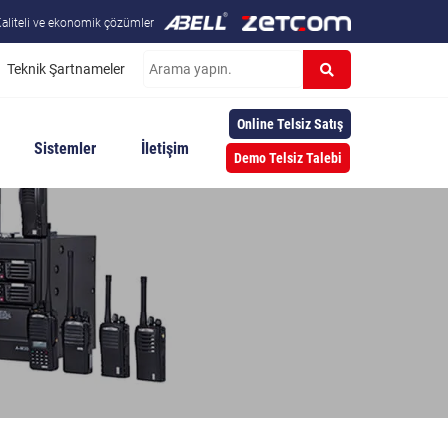
aliteli ve ekonomik çözümler
Teknik Şartnameler
Online Telsiz Satış
Sistemler
İletişim
Demo Telsiz Talebi