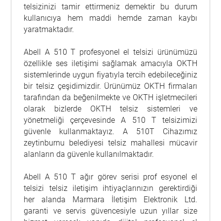
telsizinizi tamir ettirmeniz demektir bu durum
kullanıcıya hem maddi hemde zaman kaybı
yaratmaktadır.
Abell A 510 T profesyonel el telsizi ürünümüzü
özellikle ses iletişimi sağlamak amacıyla OKTH
sistemlerinde uygun fiyatıyla tercih edebileceğiniz
bir telsiz çeşidimizdir. Ürünümüz OKTH firmaları
tarafından da beğenilmekte ve OKTH işletmecileri
olarak bizlerde OKTH telsiz sistemleri ve
yönetmeliği çerçevesinde A 510 T telsizimizi
güvenle kullanmaktayız. A 510T Cihazımız
zeytinburnu belediyesi telsiz mahallesi mücavir
alanların da güvenle kullanılmaktadır.
Abell A 510 T ağır görev serisi prof esyonel el
telsizi telsiz iletişim ihtiyaçlarınızın gerektirdiği
her alanda Marmara İletişim Elektronik Ltd.
garanti ve servis güvencesiyle uzun yıllar size