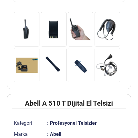
Abell A 510 T Dijital El Telsizi
Kategori
:
Profesyonel Telsizler
Marka
:
Abell