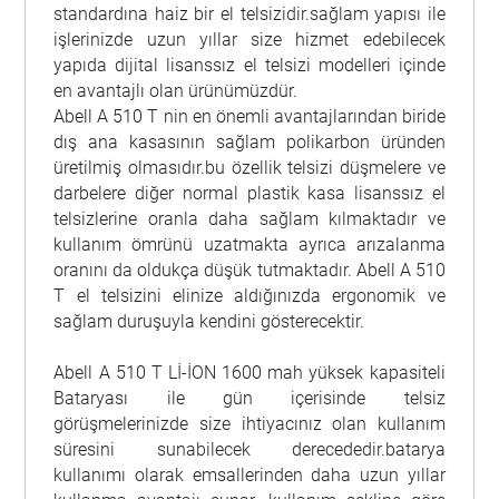
standardına haiz bir el telsizidir.sağlam yapısı ile
işlerinizde uzun yıllar size hizmet edebilecek
yapıda dijital lisanssız el telsizi modelleri içinde
en avantajlı olan ürünümüzdür.
Abell A 510 T nin en önemli avantajlarından biride
dış ana kasasının sağlam polikarbon üründen
üretilmiş olmasıdır.bu özellik telsizi düşmelere ve
darbelere diğer normal plastik kasa lisanssız el
telsizlerine oranla daha sağlam kılmaktadır ve
kullanım ömrünü uzatmakta ayrıca arızalanma
oranını da oldukça düşük tutmaktadır. Abell A 510
T el telsizini elinize aldığınızda ergonomik ve
sağlam duruşuyla kendini gösterecektir.
Abell A 510 T Lİ-İON 1600 mah yüksek kapasiteli
Bataryası ile gün içerisinde telsiz
görüşmelerinizde size ihtiyacınız olan kullanım
süresini sunabilecek derecededir.batarya
kullanımı olarak emsallerinden daha uzun yıllar