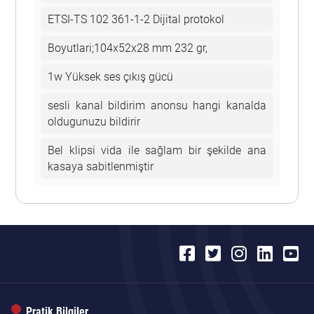
ETSI-TS 102 361-1-2 Dijital protokol
Boyutlari;104x52x28 mm 232 gr,
1w Yüksek ses çıkış gücü
sesli kanal bildirim anonsu hangi kanalda
oldugunuzu bildirir
Bel klipsi vida ile sağlam bir şekilde ana
kasaya sabitlenmiştir
Pratik Bilgiler