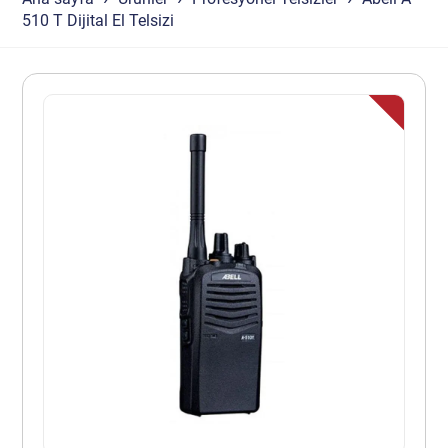
510 T Dijital El Telsizi