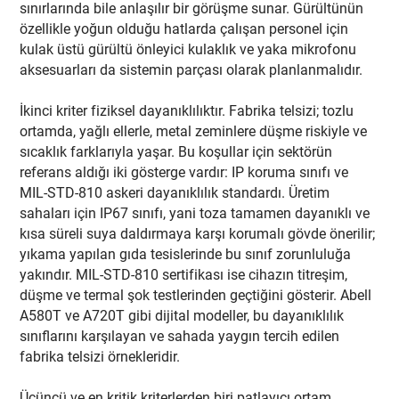
sınırlarında bile anlaşılır bir görüşme sunar. Gürültünün
özellikle yoğun olduğu hatlarda çalışan personel için
kulak üstü gürültü önleyici kulaklık ve yaka mikrofonu
aksesuarları da sistemin parçası olarak planlanmalıdır.
İkinci kriter fiziksel dayanıklılıktır. Fabrika telsizi; tozlu
ortamda, yağlı ellerle, metal zeminlere düşme riskiyle ve
sıcaklık farklarıyla yaşar. Bu koşullar için sektörün
referans aldığı iki gösterge vardır: IP koruma sınıfı ve
MIL-STD-810 askeri dayanıklılık standardı. Üretim
sahaları için IP67 sınıfı, yani toza tamamen dayanıklı ve
kısa süreli suya daldırmaya karşı korumalı gövde önerilir;
yıkama yapılan gıda tesislerinde bu sınıf zorunluluğa
yakındır. MIL-STD-810 sertifikası ise cihazın titreşim,
düşme ve termal şok testlerinden geçtiğini gösterir. Abell
A580T ve A720T gibi dijital modeller, bu dayanıklılık
sınıflarını karşılayan ve sahada yaygın tercih edilen
fabrika telsizi örnekleridir.
Üçüncü ve en kritik kriterlerden biri patlayıcı ortam