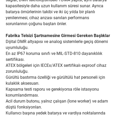
kapasitesiyle daha uzun kullanım süresi sunar. Ayrıca
batarya ömürlerinin takibi ve iki üç yılda bir planlı
yenilenmesi, cihaz arızası sanılan performans
sorunlarının çoğunu baştan önler.
Fabrika Telsizi Şartnamesine Girmesi Gereken Başlıklar
Dijital DMR altyapısı ve analog sistemlerle geçiş dönemi
uyumluluğu.
En az IP67 koruma sınıfı ve MIL-STD-810 dayanıklılık
sertifikası.
ATEX bölgeleri için IECEx/ATEX sertifikalı exproof cihaz
zorunluluğu.
Gürültü bastırma özelliği ve gürültülü hat personeli için
kulaklık aksesuarı.
Kapsama testi raporu ve gerekiyorsa röle istasyonu
konumlandırması.
Acil durum butonu, yalnız çalışan (lone worker) ve adam
düştü fonksiyonları.
Kullanıcı başına yedek batarya ve vardiya noktalarında