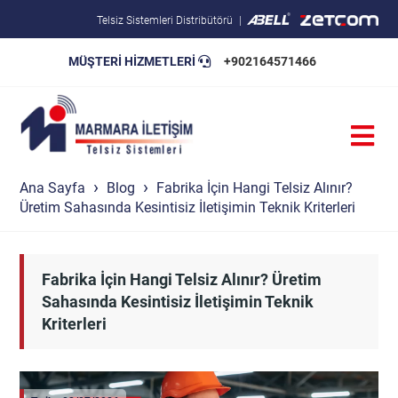
Telsiz Sistemleri Distribütörü
MÜŞTERİ HİZMETLERİ
+902164571466
Blog
Pratik Bilgiler
Teknik Şartnameler
Ana Sayfa
Blog
Fabrika İçin Hangi Telsiz Alınır?
Üretim Sahasında Kesintisiz İletişimin Teknik Kriterleri
Fabrika İçin Hangi Telsiz Alınır? Üretim
Sahasında Kesintisiz İletişimin Teknik
Kriterleri