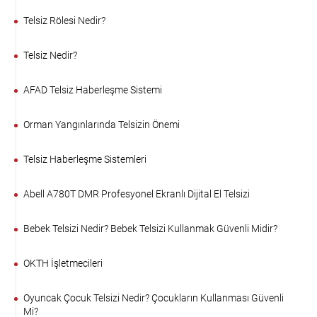
Telsiz Rölesi Nedir?
Telsiz Nedir?
AFAD Telsiz Haberleşme Sistemi
Orman Yangınlarında Telsizin Önemi
Telsiz Haberleşme Sistemleri
Abell A780T DMR Profesyonel Ekranlı Dijital El Telsizi
Bebek Telsizi Nedir? Bebek Telsizi Kullanmak Güvenli Midir?
OKTH İşletmecileri
Oyuncak Çocuk Telsizi Nedir? Çocukların Kullanması Güvenli
Mi?