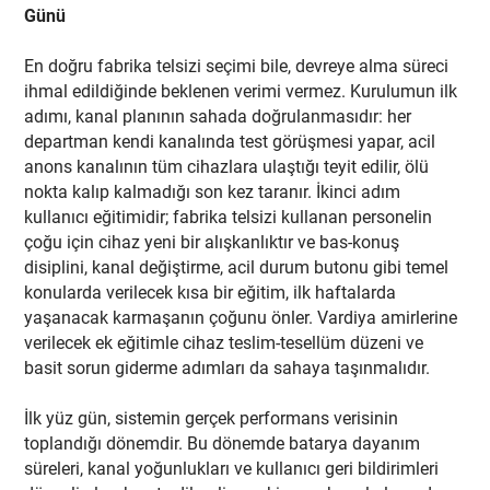
Günü
En doğru fabrika telsizi seçimi bile, devreye alma süreci
ihmal edildiğinde beklenen verimi vermez. Kurulumun ilk
adımı, kanal planının sahada doğrulanmasıdır: her
departman kendi kanalında test görüşmesi yapar, acil
anons kanalının tüm cihazlara ulaştığı teyit edilir, ölü
nokta kalıp kalmadığı son kez taranır. İkinci adım
kullanıcı eğitimidir; fabrika telsizi kullanan personelin
çoğu için cihaz yeni bir alışkanlıktır ve bas-konuş
disiplini, kanal değiştirme, acil durum butonu gibi temel
konularda verilecek kısa bir eğitim, ilk haftalarda
yaşanacak karmaşanın çoğunu önler. Vardiya amirlerine
verilecek ek eğitimle cihaz teslim-tesellüm düzeni ve
basit sorun giderme adımları da sahaya taşınmalıdır.
İlk yüz gün, sistemin gerçek performans verisinin
toplandığı dönemdir. Bu dönemde batarya dayanım
süreleri, kanal yoğunlukları ve kullanıcı geri bildirimleri