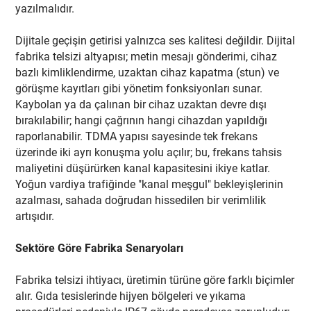
yazılmalıdır.
Dijitale geçişin getirisi yalnızca ses kalitesi değildir. Dijital
fabrika telsizi altyapısı; metin mesajı gönderimi, cihaz
bazlı kimliklendirme, uzaktan cihaz kapatma (stun) ve
görüşme kayıtları gibi yönetim fonksiyonları sunar.
Kaybolan ya da çalınan bir cihaz uzaktan devre dışı
bırakılabilir; hangi çağrının hangi cihazdan yapıldığı
raporlanabilir. TDMA yapısı sayesinde tek frekans
üzerinde iki ayrı konuşma yolu açılır; bu, frekans tahsis
maliyetini düşürürken kanal kapasitesini ikiye katlar.
Yoğun vardiya trafiğinde "kanal meşgul" bekleyişlerinin
azalması, sahada doğrudan hissedilen bir verimlilik
artışıdır.
Sektöre Göre Fabrika Senaryoları
Fabrika telsizi ihtiyacı, üretimin türüne göre farklı biçimler
alır. Gıda tesislerinde hijyen bölgeleri ve yıkama