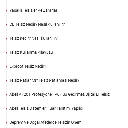
Yasaklı Telsizler Ve Zararları
CB Telsiz Nedir? Nasıl Kullanılır?
Telsiz nedir? Nasıl kullanılır?
Telsiz Kullanma Kılavuzu
Exproof Telsiz Nedir?
Telsiz Patlar Mı? Telsiz Patlaması Nedir?
Abell A720T Profesyonel IP67 Su Geçirmez Dijital El Telsizi
Abell Telsiz Sistemleri Fuar Tanıtımı Yapıldı
Deprem Ve Doğal Afetlerde Telsizin Önemi