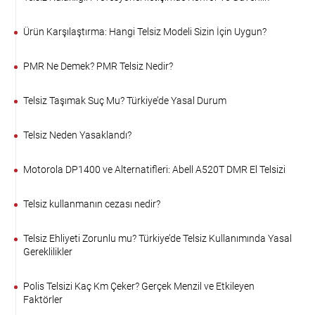
Ürün Karşılaştırma: Hangi Telsiz Modeli Sizin İçin Uygun?
PMR Ne Demek? PMR Telsiz Nedir?
Telsiz Taşımak Suç Mu? Türkiye’de Yasal Durum
Telsiz Neden Yasaklandı?
Motorola DP1400 ve Alternatifleri: Abell A520T DMR El Telsizi
Telsiz kullanmanın cezası nedir?
Telsiz Ehliyeti Zorunlu mu? Türkiye’de Telsiz Kullanımında Yasal
Gereklilikler
Polis Telsizi Kaç Km Çeker? Gerçek Menzil ve Etkileyen
Faktörler