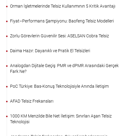
Orman İşletmelerinde Telsiz Kullanımının 5 Kritik Avantajı
Fiyat–Performans Şampiyonu: Baofeng Telsiz Modelleri
Zorlu Görevlerin Güvenilir Sesi: ASELSAN Cobra Telsiz
Daima Hazır: Dayanıklı ve Pratik El Telsizleri
Analogdan Dijitale Geçiş: PMR ve dPMR Arasındaki Gerçek
Fark Ne?
PoC Türkiye: Bas-Konuş Teknolojisiyle Anında İletişim
AFAD Telsiz Frekansları
1000 KM Menzilde Bile Net İletişim: Sınırları Aşan Telsiz
Teknolojisi