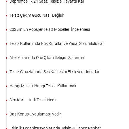
Depremde İlk 24 Saat: Telsizle Hayatta Kal
Telsiz Çekim Gücü Nasıl Değişir
2025’in En Popüler Telsiz Modelleri İncelemesi
Telsiz Kullanımda Etik Kurallar ve Yasal Sorumluluklar
Afet Anlarında Öne Çıkan İletişim Sistemleri
Telsiz Cihazlarında Ses Kalitesini Etkileyen Unsurlar
Hangi Meslek Hangi Telsizi Kullanmalı
Sim Kartlı Hatlı Telsiz Nedir
Bas Konuş Uygulaması Nedir
Etkinlik Organizasyonlarında Telsiz Kullanım Rehberi