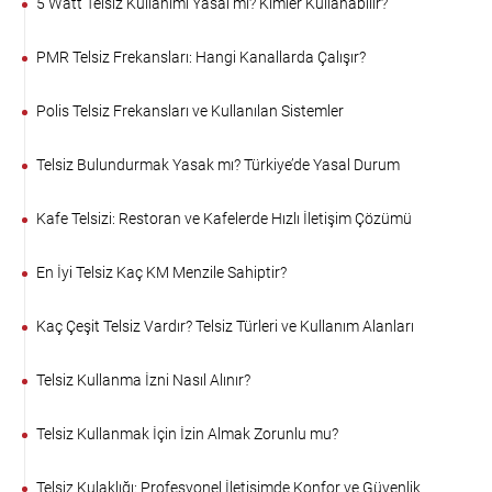
5 Watt Telsiz Kullanımı Yasal mı? Kimler Kullanabilir?
PMR Telsiz Frekansları: Hangi Kanallarda Çalışır?
Polis Telsiz Frekansları ve Kullanılan Sistemler
Telsiz Bulundurmak Yasak mı? Türkiye’de Yasal Durum
Kafe Telsizi: Restoran ve Kafelerde Hızlı İletişim Çözümü
En İyi Telsiz Kaç KM Menzile Sahiptir?
Kaç Çeşit Telsiz Vardır? Telsiz Türleri ve Kullanım Alanları
Telsiz Kullanma İzni Nasıl Alınır?
Telsiz Kullanmak İçin İzin Almak Zorunlu mu?
Telsiz Kulaklığı: Profesyonel İletişimde Konfor ve Güvenlik