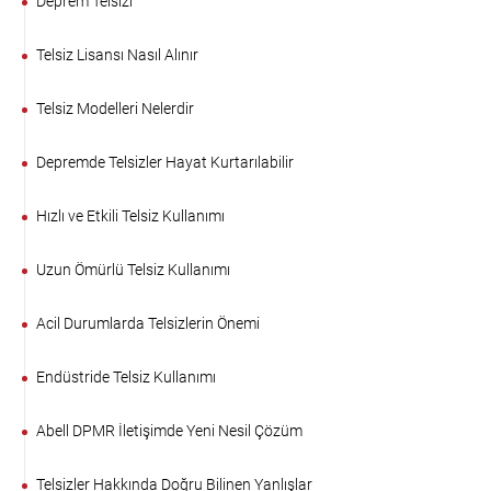
Deprem Telsizi
Telsiz Lisansı Nasıl Alınır
Telsiz Modelleri Nelerdir
Depremde Telsizler Hayat Kurtarılabilir
Hızlı ve Etkili Telsiz Kullanımı
Uzun Ömürlü Telsiz Kullanımı
Acil Durumlarda Telsizlerin Önemi
Endüstride Telsiz Kullanımı
Abell DPMR İletişimde Yeni Nesil Çözüm
Telsizler Hakkında Doğru Bilinen Yanlışlar