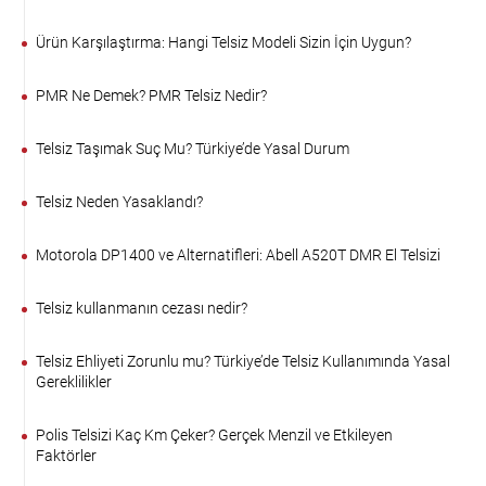
Ürün Karşılaştırma: Hangi Telsiz Modeli Sizin İçin Uygun?
PMR Ne Demek? PMR Telsiz Nedir?
Telsiz Taşımak Suç Mu? Türkiye’de Yasal Durum
Telsiz Neden Yasaklandı?
Motorola DP1400 ve Alternatifleri: Abell A520T DMR El Telsizi
Telsiz kullanmanın cezası nedir?
Telsiz Ehliyeti Zorunlu mu? Türkiye’de Telsiz Kullanımında Yasal
Gereklilikler
Polis Telsizi Kaç Km Çeker? Gerçek Menzil ve Etkileyen
Faktörler