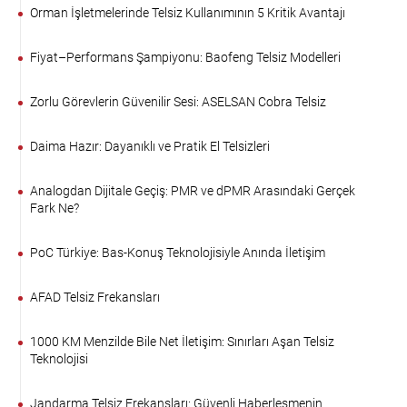
Orman İşletmelerinde Telsiz Kullanımının 5 Kritik Avantajı
Fiyat–Performans Şampiyonu: Baofeng Telsiz Modelleri
Zorlu Görevlerin Güvenilir Sesi: ASELSAN Cobra Telsiz
Daima Hazır: Dayanıklı ve Pratik El Telsizleri
Analogdan Dijitale Geçiş: PMR ve dPMR Arasındaki Gerçek
Fark Ne?
PoC Türkiye: Bas-Konuş Teknolojisiyle Anında İletişim
AFAD Telsiz Frekansları
1000 KM Menzilde Bile Net İletişim: Sınırları Aşan Telsiz
Teknolojisi
Jandarma Telsiz Frekansları: Güvenli Haberleşmenin