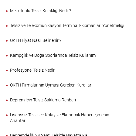
Mikrofonlu Telsiz Kulaklığı Nedir?
Telsiz ve Telekomünikasyon Terminal Ekipmanları Yönetmeliği
OKTH Fiyat Nasıl Belirlenir ?
Kampçılık ve Doğa Sporlarında Telsiz Kullanımı
Profesyonel Telsiz Nedir
OKTH Firmalarının Uyması Gereken Kurallar
Deprem İçin Telsiz Saklama Rehberi
Lisanssız Telsizler: Kolay ve Ekonomik Haberleşmenin
Anahtarı
Depremde İlk 24 Saat: Telsizle Hayatta Kal