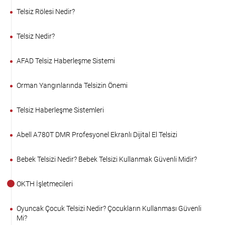
Telsiz Rölesi Nedir?
Telsiz Nedir?
AFAD Telsiz Haberleşme Sistemi
Orman Yangınlarında Telsizin Önemi
Telsiz Haberleşme Sistemleri
Abell A780T DMR Profesyonel Ekranlı Dijital El Telsizi
Bebek Telsizi Nedir? Bebek Telsizi Kullanmak Güvenli Midir?
OKTH İşletmecileri
Oyuncak Çocuk Telsizi Nedir? Çocukların Kullanması Güvenli
Mi?