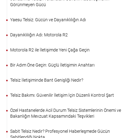
Görünmeyen Gücü
Yaesu Telsiz: Gücün ve Dayanıklılığın Adı
Dayanıklılığın Adı: Motorola R2
Motorola R2 ile İletişimde Yeni Çağa Geçin
Bir Adım Öne Geçin: Güçlü İletişimin Anahtarı
Telsiz İletişiminde Bant Genişliği Nedir?
Telsiz Bakımı: Güvenilir İletişim İçin Düzenli Kontrol Şart
Özel Hastanelerde Acil Durum Telsiz Sistemlerinin Önemi ve
Bakanlığın Mevzuat Kapsamındaki Teşvikleri
Sabit Telsiz Nedir? Profesyonel Haberleşmede Gücün
Sabitlendiği Nokta