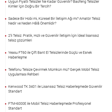
Uygun Fiyatlı Telsizler Ne Kadar Güvenilir? Baofeng Telsizler
Kimler İçin Doğru Bir Tercih?
Sadece Bir Hobi mi, Küresel Bir İletişim Ağı mı? Amatör Telsiz
Nedir ve Neden Hâlâ Önemlidir?
2’li Telsiz: Pratik, Hızlı ve Güvenilir İletişim İçin İdeal lisanssız
telsiz çözümleri
Yeasu FT60 ile Çift Bant El Telsizlerinde Güçlü ve Esnek
Haberleşme
Telefonu Telsize Çevirmek Mümkün mü? Gerçek Mobil Telsiz
Uygulaması Rehberi
Kenwood TK 3401 ile Lisanssız Telsiz Haberleşmede Güvenilir
Standart
FTM-6000E ile Mobil Telsiz Haberleşmede Profesyonel
Standart