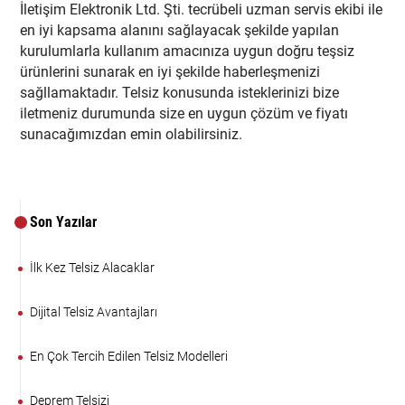
İletişim Elektronik Ltd. Şti. tecrübeli uzman servis ekibi ile
en iyi kapsama alanını sağlayacak şekilde yapılan
kurulumlarla kullanım amacınıza uygun doğru teşsiz
ürünlerini sunarak en iyi şekilde haberleşmenizi
sağllamaktadır. Telsiz konusunda isteklerinizi bize
iletmeniz durumunda size en uygun çözüm ve fiyatı
sunacağımızdan emin olabilirsiniz.
Son Yazılar
İlk Kez Telsiz Alacaklar
Dijital Telsiz Avantajları
En Çok Tercih Edilen Telsiz Modelleri
Deprem Telsizi