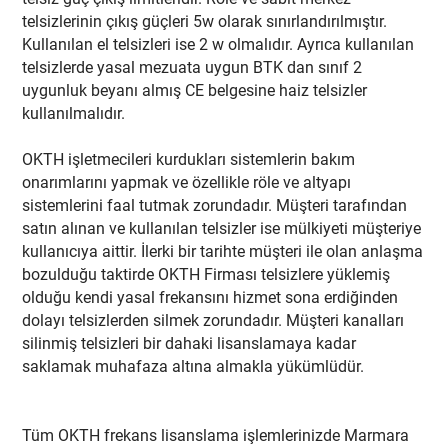
telsizlerinin çıkış güçleri 5w olarak sınırlandırılmıştır.
Kullanılan el telsizleri ise 2 w olmalıdır. Ayrıca kullanılan
telsizlerde yasal mezuata uygun BTK dan sınıf 2
uygunluk beyanı almış CE belgesine haiz telsizler
kullanılmalıdır.
OKTH işletmecileri kurdukları sistemlerin bakım
onarımlarını yapmak ve özellikle röle ve altyapı
sistemlerini faal tutmak zorundadır. Müşteri tarafından
satın alınan ve kullanılan telsizler ise mülkiyeti müşteriye
kullanıcıya aittir. İlerki bir tarihte müşteri ile olan anlaşma
bozulduğu taktirde OKTH Firması telsizlere yüklemiş
olduğu kendi yasal frekansını hizmet sona erdiğinden
dolayı telsizlerden silmek zorundadır. Müşteri kanalları
silinmiş telsizleri bir dahaki lisanslamaya kadar
saklamak muhafaza altına almakla yükümlüdür.
Tüm OKTH frekans lisanslama işlemlerinizde Marmara