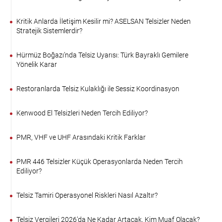
Kritik Anlarda İletişim Kesilir mi? ASELSAN Telsizler Neden
Stratejik Sistemlerdir?
Hürmüz Boğazı’nda Telsiz Uyarısı: Türk Bayraklı Gemilere
Yönelik Karar
Restoranlarda Telsiz Kulaklığı ile Sessiz Koordinasyon
Kenwood El Telsizleri Neden Tercih Ediliyor?
PMR, VHF ve UHF Arasındaki Kritik Farklar
PMR 446 Telsizler Küçük Operasyonlarda Neden Tercih
Ediliyor?
Telsiz Tamiri Operasyonel Riskleri Nasıl Azaltır?
Telsiz Vergileri 2026’da Ne Kadar Artacak, Kim Muaf Olacak?