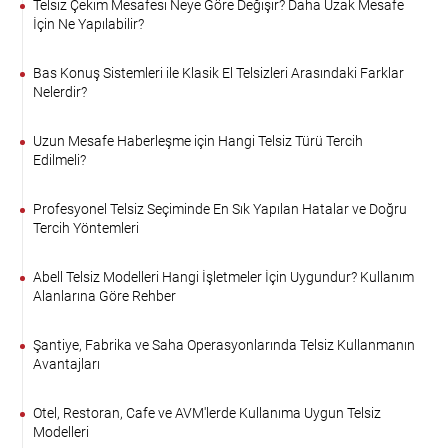
Telsiz Çekim Mesafesi Neye Göre Değişir? Daha Uzak Mesafe
İçin Ne Yapılabilir?
Bas Konuş Sistemleri ile Klasik El Telsizleri Arasındaki Farklar
Nelerdir?
Uzun Mesafe Haberleşme için Hangi Telsiz Türü Tercih
Edilmeli?
Profesyonel Telsiz Seçiminde En Sık Yapılan Hatalar ve Doğru
Tercih Yöntemleri
Abell Telsiz Modelleri Hangi İşletmeler İçin Uygundur? Kullanım
Alanlarına Göre Rehber
Şantiye, Fabrika ve Saha Operasyonlarında Telsiz Kullanmanın
Avantajları
Otel, Restoran, Cafe ve AVM'lerde Kullanıma Uygun Telsiz
Modelleri