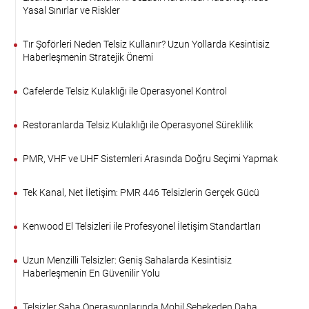
Yasal Sınırlar ve Riskler
Tır Şoförleri Neden Telsiz Kullanır? Uzun Yollarda Kesintisiz
Haberleşmenin Stratejik Önemi
Cafelerde Telsiz Kulaklığı ile Operasyonel Kontrol
Restoranlarda Telsiz Kulaklığı ile Operasyonel Süreklilik
PMR, VHF ve UHF Sistemleri Arasında Doğru Seçimi Yapmak
Tek Kanal, Net İletişim: PMR 446 Telsizlerin Gerçek Gücü
Kenwood El Telsizleri ile Profesyonel İletişim Standartları
Uzun Menzilli Telsizler: Geniş Sahalarda Kesintisiz
Haberleşmenin En Güvenilir Yolu
Telsizler Saha Operasyonlarında Mobil Şebekeden Daha