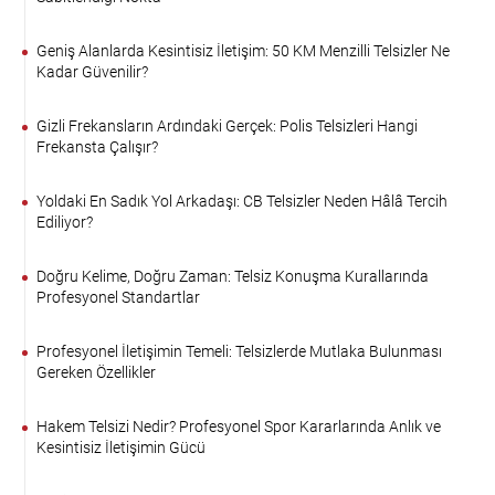
Geniş Alanlarda Kesintisiz İletişim: 50 KM Menzilli Telsizler Ne
Kadar Güvenilir?
Gizli Frekansların Ardındaki Gerçek: Polis Telsizleri Hangi
Frekansta Çalışır?
Yoldaki En Sadık Yol Arkadaşı: CB Telsizler Neden Hâlâ Tercih
Ediliyor?
Doğru Kelime, Doğru Zaman: Telsiz Konuşma Kurallarında
Profesyonel Standartlar
Profesyonel İletişimin Temeli: Telsizlerde Mutlaka Bulunması
Gereken Özellikler
Hakem Telsizi Nedir? Profesyonel Spor Kararlarında Anlık ve
Kesintisiz İletişimin Gücü