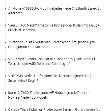
Anytone AT5888UV: Mobil Haberleşmede Çift Bantlı Esnek Bir
Alternatif
Yaesu FT60 Nedir? Amatör ve Profesyonel Kullanımda Güçlü
El Telsizi Deneyimi
Telefonda Telsiz Uygulaması: Profesyonel İletişimde Dijital
Dönüşümün Yeni Katmanı
VX8R Nedir? Zorlu Koşullar İçin Tasarlanmış Çok Bantlı El
Telsizi Neden Hâlâ Referans Gösteriliyor?
VHF PMR Nedir? Profesyonel Telsiz Haberleşmede Doğru
Sistem Nasıl Seçilir?
Icom IC-7600: Profesyonel HF Haberleşmede Referans
Noktası Neden Bu Model?
Cafede Telsiz Kulaklığı: Profesyonel Servisin Görünmeyen Alt