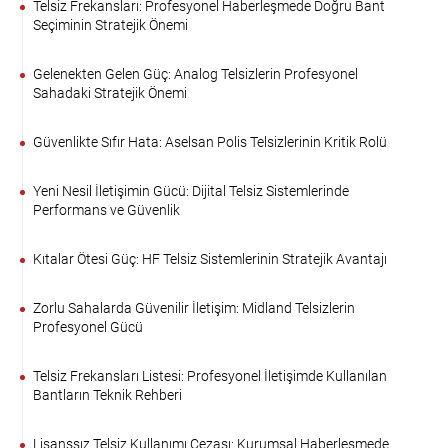
Telsiz Frekansları: Profesyonel Haberleşmede Doğru Bant
Seçiminin Stratejik Önemi
Gelenekten Gelen Güç: Analog Telsizlerin Profesyonel
Sahadaki Stratejik Önemi
Güvenlikte Sıfır Hata: Aselsan Polis Telsizlerinin Kritik Rolü
Yeni Nesil İletişimin Gücü: Dijital Telsiz Sistemlerinde
Performans ve Güvenlik
Kıtalar Ötesi Güç: HF Telsiz Sistemlerinin Stratejik Avantajı
Zorlu Sahalarda Güvenilir İletişim: Midland Telsizlerin
Profesyonel Gücü
Telsiz Frekansları Listesi: Profesyonel İletişimde Kullanılan
Bantların Teknik Rehberi
Lisanssız Telsiz Kullanımı Cezası: Kurumsal Haberleşmede