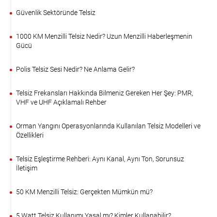
Güvenlik Sektöründe Telsiz
1000 KM Menzilli Telsiz Nedir? Uzun Menzilli Haberleşmenin
Gücü
Polis Telsiz Sesi Nedir? Ne Anlama Gelir?
Telsiz Frekansları Hakkında Bilmeniz Gereken Her Şey: PMR,
VHF ve UHF Açıklamalı Rehber
Orman Yangını Operasyonlarında Kullanılan Telsiz Modelleri ve
Özellikleri
Telsiz Eşleştirme Rehberi: Aynı Kanal, Aynı Ton, Sorunsuz
İletişim
50 KM Menzilli Telsiz: Gerçekten Mümkün mü?
5 Watt Telsiz Kullanımı Yasal mı? Kimler Kullanabilir?