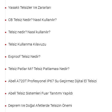
Yasaklı Telsizler Ve Zararları
CB Telsiz Nedir? Nasıl Kullanılır?
Telsiz nedir? Nasıl kullanılır?
Telsiz Kullanma Kılavuzu
Exproof Telsiz Nedir?
Telsiz Patlar Mı? Telsiz Patlaması Nedir?
Abell A720T Profesyonel IP67 Su Geçirmez Dijital El Telsizi
Abell Telsiz Sistemleri Fuar Tanıtımı Yapıldı
Deprem Ve Doğal Afetlerde Telsizin Önemi