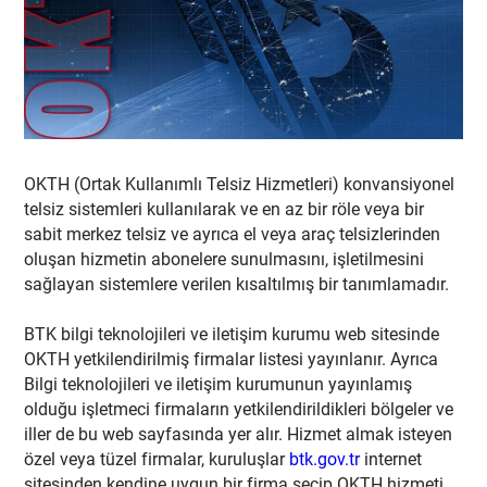
OKTH (Ortak Kullanımlı Telsiz Hizmetleri) konvansiyonel
telsiz sistemleri kullanılarak ve en az bir röle veya bir
sabit merkez telsiz ve ayrıca el veya araç telsizlerinden
oluşan hizmetin abonelere sunulmasını, işletilmesini
sağlayan sistemlere verilen kısaltılmış bir tanımlamadır.
BTK bilgi teknolojileri ve iletişim kurumu web sitesinde
OKTH yetkilendirilmiş firmalar listesi yayınlanır. Ayrıca
Bilgi teknolojileri ve iletişim kurumunun yayınlamış
olduğu işletmeci firmaların yetkilendirildikleri bölgeler ve
iller de bu web sayfasında yer alır. Hizmet almak isteyen
özel veya tüzel firmalar, kuruluşlar
btk.gov.tr
internet
sitesinden kendine uygun bir firma seçip OKTH hizmeti