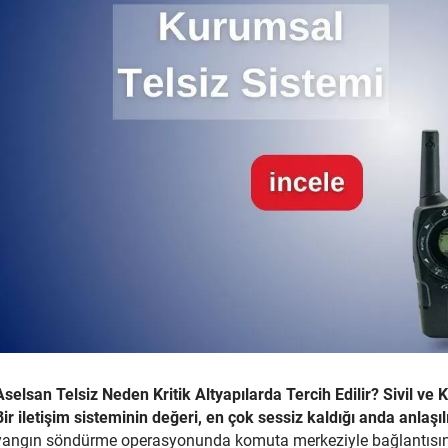
Aselsan Telsiz Neden Kritik Altyapılarda Tercih Edilir? Sivil v
Bir iletişim sisteminin değeri, en çok sessiz kaldığı anda anlaşılı
yangın söndürme operasyonunda komuta merkeziyle bağlantısını