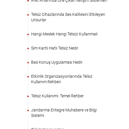
Afet Anlarında Öne Çıkan İletişim Sistemleri
Telsiz Cihazlarında Ses Kalitesini Etkileyen
Unsurlar
Hangi Meslek Hangi Telsizi Kullanmalı
Sim Kartlı Hatlı Telsiz Nedir
Bas Konuş Uygulaması Nedir
Etkinlik Organizasyonlarında Telsiz
Kullanım Rehberi
Telsiz Kullanımı: Temel Rehber
Jandarma Entegre Muhabere ve Bilgi
Sistemi