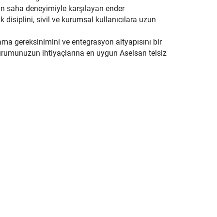
an saha deneyimiyle karşılayan ender
disiplini, sivil ve kurumsal kullanıcılara uzun
sama gereksinimini ve entegrasyon altyapısını bir
Kurumunuzun ihtiyaçlarına en uygun Aselsan telsiz