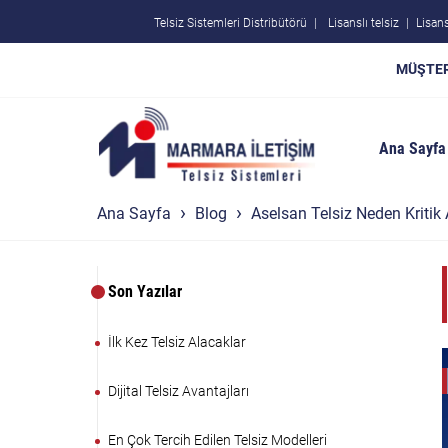
Telsiz Sistemleri Distribütörü
Lisanslı telsiz
Lisans
MÜŞTER
Ana Sayfa
Ana Sayfa
Blog
Aselsan Telsiz Neden Kritik 
Son Yazılar
İlk Kez Telsiz Alacaklar
Dijital Telsiz Avantajları
En Çok Tercih Edilen Telsiz Modelleri