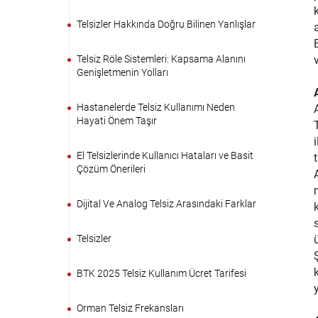
Telsizler Hakkında Doğru Bilinen Yanlışlar
Telsiz Röle Sistemleri: Kapsama Alanını
Genişletmenin Yolları
Hastanelerde Telsiz Kullanımı Neden
Hayati Önem Taşır
El Telsizlerinde Kullanıcı Hataları ve Basit
t
Çözüm Önerileri
Dijital Ve Analog Telsiz Arasındaki Farklar
Telsizler
BTK 2025 Telsiz Kullanım Ücret Tarifesi
y
Orman Telsiz Frekansları