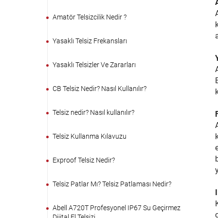
Amatör Telsizcilik Nedir ?
Yasaklı Telsiz Frekansları
Yasaklı Telsizler Ve Zararları
CB Telsiz Nedir? Nasıl Kullanılır?
Telsiz nedir? Nasıl kullanılır?
Telsiz Kullanma Kılavuzu
Exproof Telsiz Nedir?
Telsiz Patlar Mı? Telsiz Patlaması Nedir?
Abell A720T Profesyonel IP67 Su Geçirmez
Dijital El Telsizi