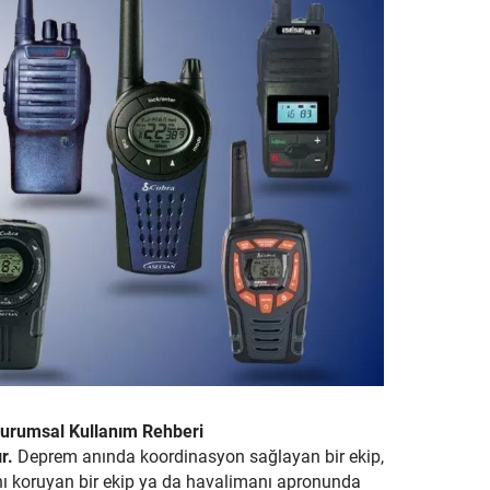
e Kurumsal Kullanım Rehberi
r.
Deprem anında koordinasyon sağlayan bir ekip,
 koruyan bir ekip ya da havalimanı apronunda