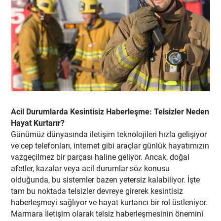
Acil Durumlarda Kesintisiz Haberleşme: Telsizler Neden
Hayat Kurtarır?
Günümüz dünyasında iletişim teknolojileri hızla gelişiyor
ve cep telefonları, internet gibi araçlar günlük hayatımızın
vazgeçilmez bir parçası haline geliyor. Ancak, doğal
afetler, kazalar veya acil durumlar söz konusu
olduğunda, bu sistemler bazen yetersiz kalabiliyor. İşte
tam bu noktada telsizler devreye girerek kesintisiz
haberleşmeyi sağlıyor ve hayat kurtarıcı bir rol üstleniyor.
Marmara İletişim olarak telsiz haberleşmesinin önemini