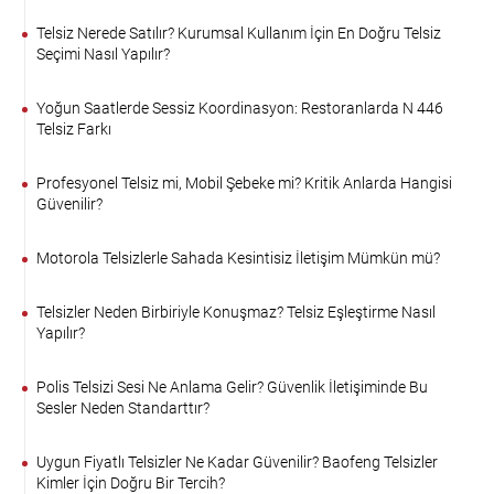
Telsiz Nerede Satılır? Kurumsal Kullanım İçin En Doğru Telsiz
Seçimi Nasıl Yapılır?
Yoğun Saatlerde Sessiz Koordinasyon: Restoranlarda N 446
Telsiz Farkı
Profesyonel Telsiz mi, Mobil Şebeke mi? Kritik Anlarda Hangisi
Güvenilir?
Motorola Telsizlerle Sahada Kesintisiz İletişim Mümkün mü?
Telsizler Neden Birbiriyle Konuşmaz? Telsiz Eşleştirme Nasıl
Yapılır?
Polis Telsizi Sesi Ne Anlama Gelir? Güvenlik İletişiminde Bu
Sesler Neden Standarttır?
Uygun Fiyatlı Telsizler Ne Kadar Güvenilir? Baofeng Telsizler
Kimler İçin Doğru Bir Tercih?