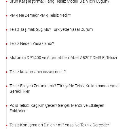
Ürün Karşılaştırma: Hangi Telsiz Modeli Sizin İçin Uygun?
PMR Ne Demek? PMR Telsiz Nedir?
Telsiz Taşımak Suç Mu? Türkiye’de Yasal Durum
Telsiz Neden Yasaklandı?
Motorola DP1400 ve Alternatifleri: Abell A520T DMR El Telsizi
Telsiz kullanmanın cezası nedir?
Telsiz Ehliyeti Zorunlu mu? Türkiye’de Telsiz Kullanımında Yasal
Gereklilikler
Polis Telsizi Kaç Km Çeker? Gerçek Menzil ve Etkileyen
Faktörler
Telsiz Konuşmaları Dinlenir mi? Yasal ve Teknik Gerçekler