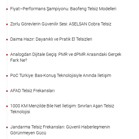
Fiyat–Performans Şampiyonu: Baofeng Telsiz Modelleri
Zorlu Görevlerin Güvenilir Sesi: ASELSAN Cobra Telsiz
Daima Hazır: Dayanıklı ve Pratik El Telsizleri
Analogdan Dijitale Geçiş: PMR ve dPMR Arasındaki Gerçek
Fark Ne?
PoC Türkiye: Bas-Konuş Teknolojisiyle Anında İletişim
AFAD Telsiz Frekansları
1000 KM Menzilde Bile Net İletişim: Sınırları Aşan Telsiz
Teknolojisi
Jandarma Telsiz Frekansları: Güvenli Haberleşmenin
Görünmeyen Gücü