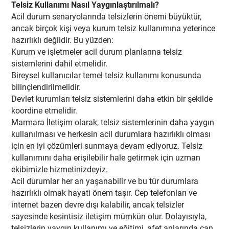
Telsiz Kullanımı Nasıl Yaygınlaştırılmalı?
Acil durum senaryolarında telsizlerin önemi büyüktür,
ancak birçok kişi veya kurum telsiz kullanımına yeterince
hazırlıklı değildir. Bu yüzden:
Kurum ve işletmeler acil durum planlarına telsiz
sistemlerini dahil etmelidir.
Bireysel kullanıcılar temel telsiz kullanımı konusunda
bilinçlendirilmelidir.
Devlet kurumları telsiz sistemlerini daha etkin bir şekilde
koordine etmelidir.
Marmara İletişim olarak, telsiz sistemlerinin daha yaygın
kullanılması ve herkesin acil durumlara hazırlıklı olması
için en iyi çözümleri sunmaya devam ediyoruz. Telsiz
kullanımını daha erişilebilir hale getirmek için uzman
ekibimizle hizmetinizdeyiz.
Acil durumlar her an yaşanabilir ve bu tür durumlara
hazırlıklı olmak hayati önem taşır. Cep telefonları ve
internet bazen devre dışı kalabilir, ancak telsizler
sayesinde kesintisiz iletişim mümkün olur. Dolayısıyla,
telsizlerin yaygın kullanımı ve eğitimi, afet anlarında can