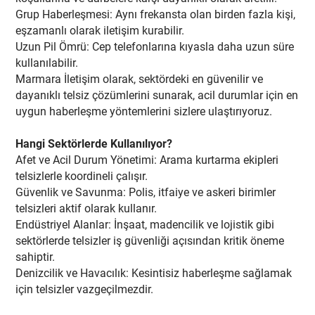
Grup Haberleşmesi: Aynı frekansta olan birden fazla kişi,
eşzamanlı olarak iletişim kurabilir.
Uzun Pil Ömrü: Cep telefonlarına kıyasla daha uzun süre
kullanılabilir.
Marmara İletişim olarak, sektördeki en güvenilir ve
dayanıklı telsiz çözümlerini sunarak, acil durumlar için en
uygun haberleşme yöntemlerini sizlere ulaştırıyoruz.
Hangi Sektörlerde Kullanılıyor?
Afet ve Acil Durum Yönetimi: Arama kurtarma ekipleri
telsizlerle koordineli çalışır.
Güvenlik ve Savunma: Polis, itfaiye ve askeri birimler
telsizleri aktif olarak kullanır.
Endüstriyel Alanlar: İnşaat, madencilik ve lojistik gibi
sektörlerde telsizler iş güvenliği açısından kritik öneme
sahiptir.
Denizcilik ve Havacılık: Kesintisiz haberleşme sağlamak
için telsizler vazgeçilmezdir.