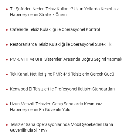
Tır Şoförleri Neden Telsiz Kullanır? Uzun Yollarda Kesintisiz
Haberleşmenin Stratejik Önemi
Cafelerde Telsiz Kulaklığı ile Operasyonel Kontrol
Restoranlarda Telsiz Kulaklığı ile Operasyonel Süreklilik
PMR, VHF ve UHF Sistemleri Arasında Doğru Seçimi Yapmak
Tek Kanal, Net İletişim: PMR 446 Telsizlerin Gerçek Gücü
Kenwood El Telsizleri ile Profesyonel İletişim Standartları
Uzun Menzilli Telsizler: Geniş Sahalarda Kesintisiz
Haberleşmenin En Güvenilir Yolu
Telsizler Saha Operasyonlarında Mobil Şebekeden Daha
Güvenilir Olabilir mi?