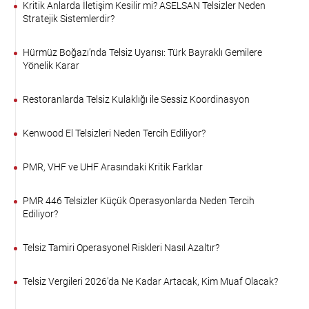
Kritik Anlarda İletişim Kesilir mi? ASELSAN Telsizler Neden
Stratejik Sistemlerdir?
Hürmüz Boğazı’nda Telsiz Uyarısı: Türk Bayraklı Gemilere
Yönelik Karar
Restoranlarda Telsiz Kulaklığı ile Sessiz Koordinasyon
Kenwood El Telsizleri Neden Tercih Ediliyor?
PMR, VHF ve UHF Arasındaki Kritik Farklar
PMR 446 Telsizler Küçük Operasyonlarda Neden Tercih
Ediliyor?
Telsiz Tamiri Operasyonel Riskleri Nasıl Azaltır?
Telsiz Vergileri 2026’da Ne Kadar Artacak, Kim Muaf Olacak?