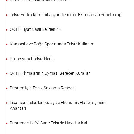
Mikrofonlu Telsiz Kulaklığı Nedir?
Telsiz ve Telekomünikasyon Terminal Ekipmanları Yönetmeliği
OKTH Fiyat Nasıl Belirlenir ?
Kampçılık ve Doğa Sporlarında Telsiz Kullanımı
Profesyonel Telsiz Nedir
OKTH Firmalarının Uyması Gereken Kurallar
Deprem İçin Telsiz Saklama Rehberi
Lisanssız Telsizler: Kolay ve Ekonomik Haberleşmenin
Anahtarı
Depremde İlk 24 Saat: Telsizle Hayatta Kal