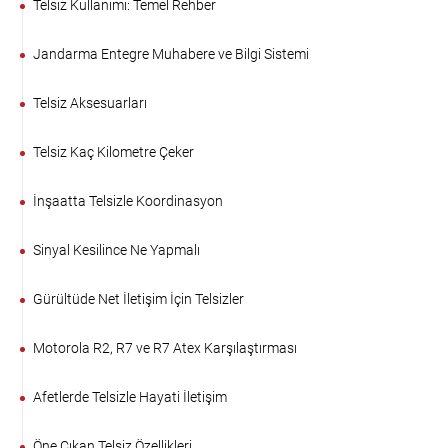
Telsiz Kullanımı: Temel Rehber
Jandarma Entegre Muhabere ve Bilgi Sistemi
Telsiz Aksesuarları
Telsiz Kaç Kilometre Çeker
İnşaatta Telsizle Koordinasyon
Sinyal Kesilince Ne Yapmalı
Gürültüde Net İletişim İçin Telsizler
Motorola R2, R7 ve R7 Atex Karşılaştırması
Afetlerde Telsizle Hayati İletişim
Öne Çıkan Telsiz Özellikleri