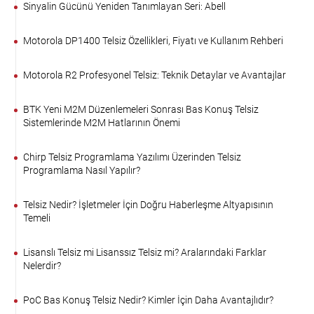
Sinyalin Gücünü Yeniden Tanımlayan Seri: Abell
Motorola DP1400 Telsiz Özellikleri, Fiyatı ve Kullanım Rehberi
Motorola R2 Profesyonel Telsiz: Teknik Detaylar ve Avantajlar
BTK Yeni M2M Düzenlemeleri Sonrası Bas Konuş Telsiz
Sistemlerinde M2M Hatlarının Önemi
Chirp Telsiz Programlama Yazılımı Üzerinden Telsiz
Programlama Nasıl Yapılır?
Telsiz Nedir? İşletmeler İçin Doğru Haberleşme Altyapısının
Temeli
Lisanslı Telsiz mi Lisanssız Telsiz mi? Aralarındaki Farklar
Nelerdir?
PoC Bas Konuş Telsiz Nedir? Kimler İçin Daha Avantajlıdır?