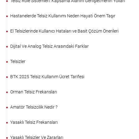
Telsiz Röle Sistemleri: Kapsama Alanını Genişletmenin Yolları
Hastanelerde Telsiz Kullanımı Neden Hayati Önem Taşır
El Telsizlerinde Kullanıcı Hataları ve Basit Çözüm Önerileri
Dijital Ve Analog Telsiz Arasındaki Farklar
Telsizler
BTK 2025 Telsiz Kullanım Ücret Tarifesi
Orman Telsiz Frekansları
Amatör Telsizcilik Nedir ?
Yasaklı Telsiz Frekansları
Yasaklı Telsizler Ve Zararları