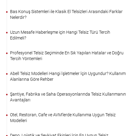
Bas Konuş Sistemleri ile Klasik El Telsizleri Arasındaki Farklar
Nelerdir?
Uzun Mesafe Haberleşme için Hangi Telsiz Türü Tercih
Edilmeli?
Profesyonel Telsiz Seçiminde En Sık Yapılan Hatalar ve Doğru
Tercih Yöntemleri
Abell Telsiz Modelleri Hangi İşletmeler İçin Uygundur? Kullanım
Alanlarına Göre Rehber
Şantiye, Fabrika ve Saha Operasyonlarında Telsiz Kullanmanın
Avantajları
Otel, Restoran, Cafe ve AVM'lerde Kullanıma Uygun Telsiz
Modelleri
Depo, Lojistik ve Sevkiyat Ekipleri İçin En Uygun Telsiz