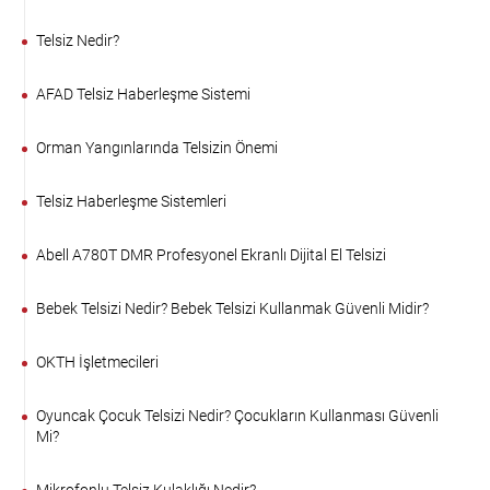
Telsiz Nedir?
AFAD Telsiz Haberleşme Sistemi
Orman Yangınlarında Telsizin Önemi
Telsiz Haberleşme Sistemleri
Abell A780T DMR Profesyonel Ekranlı Dijital El Telsizi
Bebek Telsizi Nedir? Bebek Telsizi Kullanmak Güvenli Midir?
OKTH İşletmecileri
Oyuncak Çocuk Telsizi Nedir? Çocukların Kullanması Güvenli
Mi?