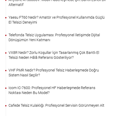
Alternatif
Yaesu FT60 Nedir? Amatör ve Profesyonel Kullanımda Güçlü
El Telsizi Deneyimi
Telefonda Telsiz Uygulaması: Profesyonel İletişimde Dijital
Dönüşümün Yeni Katmanı
VX8R Nedir? Zorlu Koşullar İçin Tasarlanmış Çok Bantlı El
Telsizi Neden Hâlâ Referans Gösteriliyor?
VHF PMR Nedir? Profesyonel Telsiz Haberleşmede Doğru
Sistem Nasıl Seçilir?
Icom IC-7600: Profesyonel HF Haberleşmede Referans
Noktası Neden Bu Model?
Cafede Telsiz Kulaklığı: Profesyonel Servisin Görünmeyen Alt