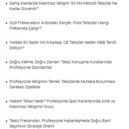
Geniş Alanlarda Kesintisiz İletişim: 50 KM Menzilli Telsizler Ne
Kadar Güvenilir?
Gizli Frekansların Ardındaki Gerçek: Polis Telsizleri Hangi
Frekansta Çalışır?
Yoldaki En Sadık Yol Arkadaşı: CB Telsizler Neden Hâlâ Tercih
Ediliyor?
Doğru Kelime, Doğru Zaman: Telsiz Konuşma Kurallarında
Profesyonel Standartlar
Profesyonel İletişimin Temeli: Telsizlerde Mutlaka Bulunması
Gereken Özellikler
Hakem Telsizi Nedir? Profesyonel Spor Kararlarında Anlık ve
Kesintisiz İletişimin Gücü
Telsiz Frekansları: Profesyonel Haberleşmede Doğru Bant
Seçiminin Stratejik Önemi