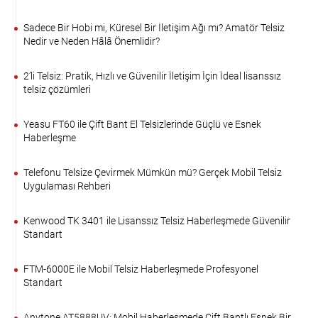
Sadece Bir Hobi mi, Küresel Bir İletişim Ağı mı? Amatör Telsiz
Nedir ve Neden Hâlâ Önemlidir?
2’li Telsiz: Pratik, Hızlı ve Güvenilir İletişim İçin İdeal lisanssız
telsiz çözümleri
Yeasu FT60 ile Çift Bant El Telsizlerinde Güçlü ve Esnek
Haberleşme
Telefonu Telsize Çevirmek Mümkün mü? Gerçek Mobil Telsiz
Uygulaması Rehberi
Kenwood TK 3401 ile Lisanssız Telsiz Haberleşmede Güvenilir
Standart
FTM-6000E ile Mobil Telsiz Haberleşmede Profesyonel
Standart
Anytone AT5888UV: Mobil Haberleşmede Çift Bantlı Esnek Bir