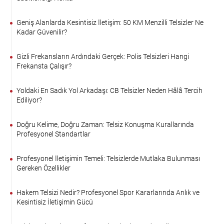
Geniş Alanlarda Kesintisiz İletişim: 50 KM Menzilli Telsizler Ne
Kadar Güvenilir?
Gizli Frekansların Ardındaki Gerçek: Polis Telsizleri Hangi
Frekansta Çalışır?
Yoldaki En Sadık Yol Arkadaşı: CB Telsizler Neden Hâlâ Tercih
Ediliyor?
Doğru Kelime, Doğru Zaman: Telsiz Konuşma Kurallarında
Profesyonel Standartlar
Profesyonel İletişimin Temeli: Telsizlerde Mutlaka Bulunması
Gereken Özellikler
Hakem Telsizi Nedir? Profesyonel Spor Kararlarında Anlık ve
Kesintisiz İletişimin Gücü