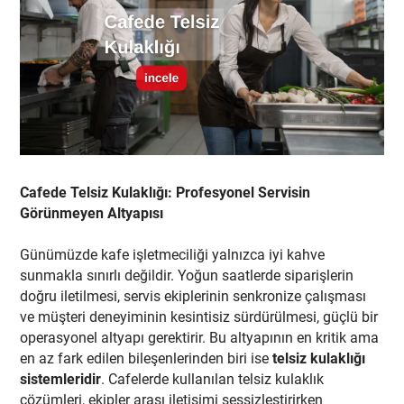
Cafede Telsiz Kulaklığı: Profesyonel Servisin
Görünmeyen Altyapısı
Günümüzde kafe işletmeciliği yalnızca iyi kahve
sunmakla sınırlı değildir. Yoğun saatlerde siparişlerin
doğru iletilmesi, servis ekiplerinin senkronize çalışması
ve müşteri deneyiminin kesintisiz sürdürülmesi, güçlü bir
operasyonel altyapı gerektirir. Bu altyapının en kritik ama
en az fark edilen bileşenlerinden biri ise
telsiz kulaklığı
sistemleridir
. Cafelerde kullanılan telsiz kulaklık
çözümleri, ekipler arası iletişimi sessizleştirirken