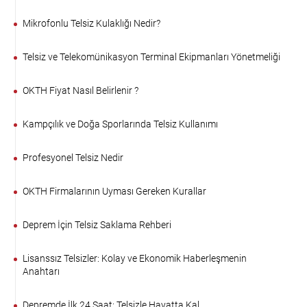
Mikrofonlu Telsiz Kulaklığı Nedir?
Telsiz ve Telekomünikasyon Terminal Ekipmanları Yönetmeliği
OKTH Fiyat Nasıl Belirlenir ?
Kampçılık ve Doğa Sporlarında Telsiz Kullanımı
Profesyonel Telsiz Nedir
OKTH Firmalarının Uyması Gereken Kurallar
Deprem İçin Telsiz Saklama Rehberi
Lisanssız Telsizler: Kolay ve Ekonomik Haberleşmenin
Anahtarı
Depremde İlk 24 Saat: Telsizle Hayatta Kal