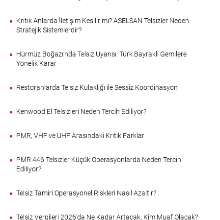
Kritik Anlarda İletişim Kesilir mi? ASELSAN Telsizler Neden
Stratejik Sistemlerdir?
Hürmüz Boğazı’nda Telsiz Uyarısı: Türk Bayraklı Gemilere
Yönelik Karar
Restoranlarda Telsiz Kulaklığı ile Sessiz Koordinasyon
Kenwood El Telsizleri Neden Tercih Ediliyor?
PMR, VHF ve UHF Arasındaki Kritik Farklar
PMR 446 Telsizler Küçük Operasyonlarda Neden Tercih
Ediliyor?
Telsiz Tamiri Operasyonel Riskleri Nasıl Azaltır?
Telsiz Vergileri 2026’da Ne Kadar Artacak, Kim Muaf Olacak?