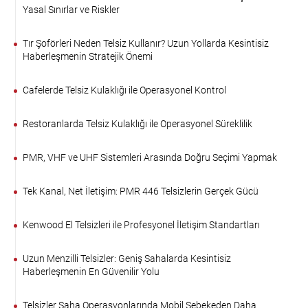
Yasal Sınırlar ve Riskler
Tır Şoförleri Neden Telsiz Kullanır? Uzun Yollarda Kesintisiz
Haberleşmenin Stratejik Önemi
Cafelerde Telsiz Kulaklığı ile Operasyonel Kontrol
Restoranlarda Telsiz Kulaklığı ile Operasyonel Süreklilik
PMR, VHF ve UHF Sistemleri Arasında Doğru Seçimi Yapmak
Tek Kanal, Net İletişim: PMR 446 Telsizlerin Gerçek Gücü
Kenwood El Telsizleri ile Profesyonel İletişim Standartları
Uzun Menzilli Telsizler: Geniş Sahalarda Kesintisiz
Haberleşmenin En Güvenilir Yolu
Telsizler Saha Operasyonlarında Mobil Şebekeden Daha