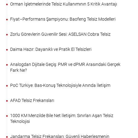
Orman İşletmelerinde Telsiz Kullanımının 5 Kritik Avantajı
Fiyat–Performans Şampiyonu: Baofeng Telsiz Modelleri
Zorlu Görevlerin Güvenilir Sesi: ASELSAN Cobra Telsiz
Daima Hazır: Dayanıklı ve Pratik El Telsizleri
Analogdan Dijitale Geçiş: PMR ve dPMR Arasındaki Gerçek
Fark Ne?
PoC Türkiye: Bas-Konuş Teknolojisiyle Anında İletişim
AFAD Telsiz Frekansları
1000 KM Menzilde Bile Net İletişim: Sınırları Aşan Telsiz
Teknolojisi
Jandarma Telsiz Frekansları: Güvenli Haberleşmenin