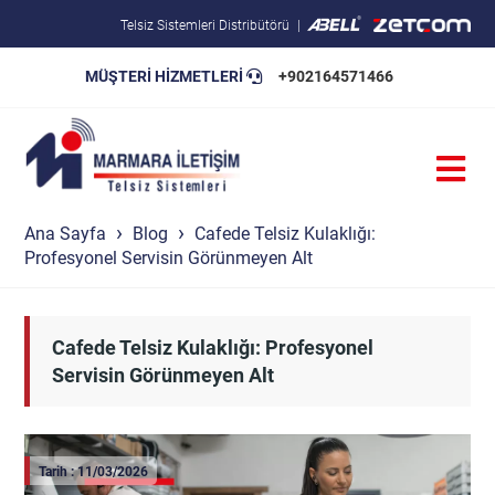
Telsiz Sistemleri Distribütörü
MÜŞTERİ HİZMETLERİ
+902164571466
Blog
Pratik Bilgiler
Teknik Şartnameler
Ana Sayfa
Blog
Cafede Telsiz Kulaklığı:
Profesyonel Servisin Görünmeyen Alt
Cafede Telsiz Kulaklığı: Profesyonel
Servisin Görünmeyen Alt
Tarih : 11/03/2026