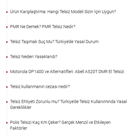
Ürün Karşılaştırma: Hangi Telsiz Modeli Sizin İçin Uygun?
PMR Ne Demek? PMR Telsiz Nedir?
Telsiz Taşımak Suç Mu? Türkiye’de Yasal Durum
Telsiz Neden Yasaklandı?
Motorola DP1400 ve Alternatifleri: Abell A520T DMR El Telsizi
Telsiz kullanmanın cezası nedir?
Telsiz Ehliyeti Zorunlu mu? Türkiye’de Telsiz Kullanımında Yasal
Gereklilikler
Polis Telsizi Kaç Km Çeker? Gerçek Menzil ve Etkileyen
Faktörler