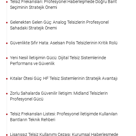
Telsiz Frekansları: Profesyonel Haberleşmede Doğru Bant
Seçiminin Stratejik Önemi
Gelenekten Gelen Güç: Analog Telsizlerin Profesyonel
Sahadaki Stratejik Önemi
Güvenlikte Sıfır Hata: Aselsan Polis Telsizlerinin Kritik Rolü
Yeni Nesil İletişimin Gücü: Dijital Telsiz Sistemlerinde
Performans ve Güvenlik
Kıtalar Ötesi Güç: HF Telsiz Sistemlerinin Stratejik Avantajı
Zorlu Sahalarda Güvenilir İletişim: Midland Telsizlerin
Profesyonel Gücü
Telsiz Frekansları Listesi: Profesyonel İletişimde Kullanılan
Bantların Teknik Rehberi
Lisanssız Telsiz Kullanımı Cezası: Kurumsal Haberleşmede