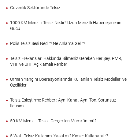
Güvenlik Sektöründe Telsiz
1000 KM Menzilli Telsiz Nedir? Uzun Menzilli Haberleşmenin
Gücü
Polis Telsiz Sesi Nedir? Ne Anlama Gelir?
Telsiz Frekansları Hakkında Bilmeniz Gereken Her Şey: PMR,
VHF ve UHF Açıklamalı Rehber
Orman Yangını Operasyonlarında Kullanılan Telsiz Modelleri ve
Özellikleri
Telsiz Eşleştirme Rehberi: Aynı Kanal, Aynı Ton, Sorunsuz
İletişim
50 KM Menzilli Telsiz: Gerçekten Mümkün mü?
5 Watt Telsiz Kullanımı Yasal mı? Kimler Kullanabilir?