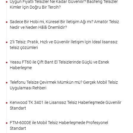
Uygun Fiyatlı Telsizler Ne Kadar Güvenilir? Baofeng Telsizler
Kimler İçin Doğru Bir Tercih?
Sadece Bir Hobi mi, Küresel Bir İletişim Ağı mı? Amatör Telsiz
Nedir ve Neden Hâlâ Önemlidir?
2’li Telsiz: Pratik, Hızlı ve Güvenilir İletişim İçin İdeal lisanssız
telsiz çözümleri
Yeasu FT60 ile Çift Bant El Telsizlerinde Güçlü ve Esnek
Haberleşme
Telefonu Telsize Çevirmek Mümkün mü? Gerçek Mobil Telsiz
Uygulaması Rehberi
Kenwood TK 3401 ile Lisanssız Telsiz Haberleşmede Güvenilir
Standart
FTM-6000E ile Mobil Telsiz Haberleşmede Profesyonel
Standart