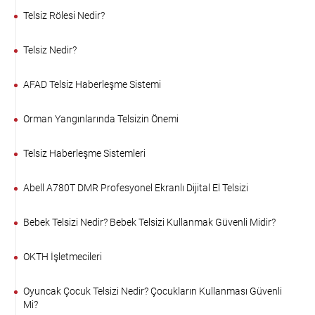
Telsiz Rölesi Nedir?
Telsiz Nedir?
AFAD Telsiz Haberleşme Sistemi
Orman Yangınlarında Telsizin Önemi
Telsiz Haberleşme Sistemleri
Abell A780T DMR Profesyonel Ekranlı Dijital El Telsizi
Bebek Telsizi Nedir? Bebek Telsizi Kullanmak Güvenli Midir?
OKTH İşletmecileri
Oyuncak Çocuk Telsizi Nedir? Çocukların Kullanması Güvenli
Mi?