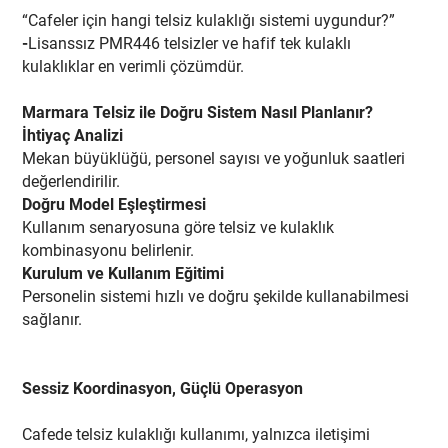
“Cafeler için hangi telsiz kulaklığı sistemi uygundur?”
-
Lisanssız PMR446 telsizler ve hafif tek kulaklı
kulaklıklar en verimli çözümdür.
Marmara Telsiz ile Doğru Sistem Nasıl Planlanır?
İhtiyaç Analizi
Mekan büyüklüğü, personel sayısı ve yoğunluk saatleri
değerlendirilir.
Doğru Model Eşleştirmesi
Kullanım senaryosuna göre telsiz ve kulaklık
kombinasyonu belirlenir.
Kurulum ve Kullanım Eğitimi
Personelin sistemi hızlı ve doğru şekilde kullanabilmesi
sağlanır.
Sessiz Koordinasyon, Güçlü Operasyon
Cafede telsiz kulaklığı kullanımı, yalnızca iletişimi