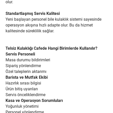
olur.
Standartlaşmış Servis Kalitesi
Yeni başlayan personel bile kulaklık sistemi sayesinde
operasyon akışına hızlı adapte olur. Bu da hizmet
kalitesinde süreklilik sağlar.
Telsiz Kulaklığı Cafede Hangi Birimlerde Kullanılır?
Servis Personeli
Masa durumu bildirimleri
Sipariş yönlendirme
Özel taleplerin aktarımı
Barista ve Mutfak Ekibi
Hazırlık sırası bilgisi
Ürün bitiş uyarıları
Servis önceliklendirme
Kasa ve Operasyon Sorumluları
Yoğunluk yönetimi
Personel yönlendirme