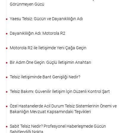
Görünmeyen Gücü
Yaesu Telsiz: Gücün ve Dayanıklılığın Adı
Dayanıklılığın Adı: Motorola R2
Motorola R2 ile İletişimde Yeni Çağa Geçin
Bir Adım Öne Geçin: Güçlü İletişimin Anahtarı
Telsiz İletişiminde Bant Genişliği Nedir?
Telsiz Bakımı: Güvenilir İletişim İçin Düzenli Kontrol Şart
Özel Hastanelerde Acil Durum Telsiz Sistemlerinin Önemi ve
Bakanlığın Mevzuat Kapsamındaki Teşvikleri
Sabit Telsiz Nedir? Profesyonel Haberleşmede Gücün
Sabitlendiği Nokta