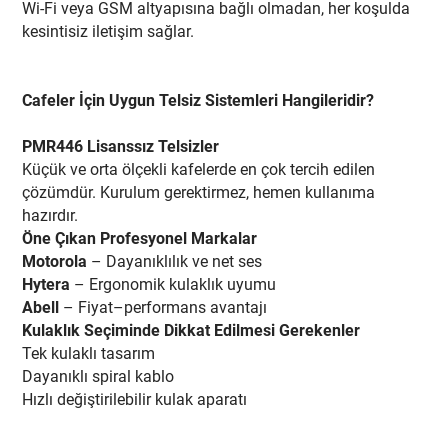
Wi-Fi veya GSM altyapısına bağlı olmadan, her koşulda
kesintisiz iletişim sağlar.
Cafeler İçin Uygun Telsiz Sistemleri Hangileridir?
PMR446 Lisanssız Telsizler
Küçük ve orta ölçekli kafelerde en çok tercih edilen
çözümdür. Kurulum gerektirmez, hemen kullanıma
hazırdır.
Öne Çıkan Profesyonel Markalar
Motorola
– Dayanıklılık ve net ses
Hytera
– Ergonomik kulaklık uyumu
Abell
– Fiyat–performans avantajı
Kulaklık Seçiminde Dikkat Edilmesi Gerekenler
Tek kulaklı tasarım
Dayanıklı spiral kablo
Hızlı değiştirilebilir kulak aparatı