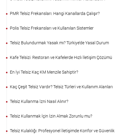
PMR Telsiz Frekansları: Hangi Kanallarda Çalışır?
Polis Telsiz Frekansları ve Kullanılan Sistemler
Telsiz Bulundurmak Yasak mı? Türkiye’de Yasal Durum
Kafe Telsizi: Restoran ve Kafelerde Hızlı İletişim Çözümü
En İyi Telsiz Kaç KM Menzile Sahiptir?
Kaç Çeşit Telsiz Vardır? Telsiz Türleri ve Kullanım Alanları
Telsiz Kullanma İzni Nasıl Alınır?
Telsiz Kullanmak İçin İzin Almak Zorunlu mu?
Telsiz Kulaklığı: Profesyonel İletişimde Konfor ve Güvenlik