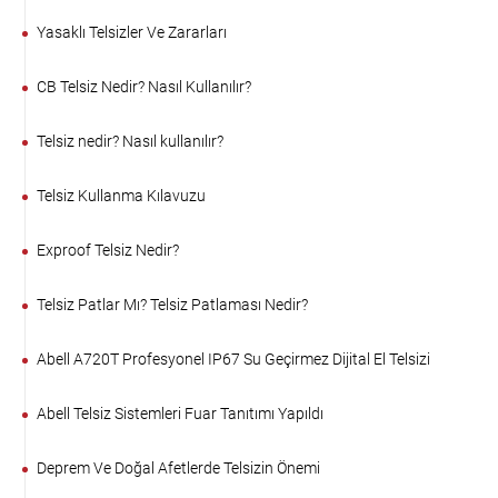
Yasaklı Telsizler Ve Zararları
CB Telsiz Nedir? Nasıl Kullanılır?
Telsiz nedir? Nasıl kullanılır?
Telsiz Kullanma Kılavuzu
Exproof Telsiz Nedir?
Telsiz Patlar Mı? Telsiz Patlaması Nedir?
Abell A720T Profesyonel IP67 Su Geçirmez Dijital El Telsizi
Abell Telsiz Sistemleri Fuar Tanıtımı Yapıldı
Deprem Ve Doğal Afetlerde Telsizin Önemi