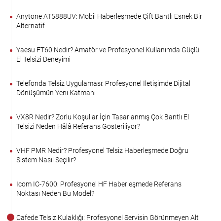
Anytone AT5888UV: Mobil Haberleşmede Çift Bantlı Esnek Bir
Alternatif
Yaesu FT60 Nedir? Amatör ve Profesyonel Kullanımda Güçlü
El Telsizi Deneyimi
Telefonda Telsiz Uygulaması: Profesyonel İletişimde Dijital
Dönüşümün Yeni Katmanı
VX8R Nedir? Zorlu Koşullar İçin Tasarlanmış Çok Bantlı El
Telsizi Neden Hâlâ Referans Gösteriliyor?
VHF PMR Nedir? Profesyonel Telsiz Haberleşmede Doğru
Sistem Nasıl Seçilir?
Icom IC-7600: Profesyonel HF Haberleşmede Referans
Noktası Neden Bu Model?
Cafede Telsiz Kulaklığı: Profesyonel Servisin Görünmeyen Alt