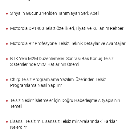
Sinyalin Gücünü Yeniden Tanımlayan Seri: Abell
Motorola DP1400 Telsiz Özellikleri, Fiyatı ve Kullanım Rehberi
Motorola R2 Profesyonel Telsiz: Teknik Detaylar ve Avantajlar
BTK Yeni M2M Düzenlemeleri Sonrası Bas Konuş Telsiz
Sistemlerinde M2M Hatlarının Önemi
Chirp Telsiz Programlama Yazılımı Üzerinden Telsiz
Programlama Nasıl Yapılır?
Telsiz Nedir? İşletmeler İçin Doğru Haberleşme Altyapısının
Temeli
Lisanslı Telsiz mi Lisanssız Telsiz mi? Aralarındaki Farklar
Nelerdir?