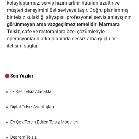
kolaylaştırmaz; servis hızını artırır, hataları azaltır ve
müşteri deneyimini üst seviyeye taşır. Doğru planlanmış
bir telsiz kulaklığı altyapısı, profesyonel servis anlayışının
görünmeyen ama vazgeçilmez temelidir
.
Marmara
Telsiz
, cafe ve restoranlara özel çözümleriyle
operasyonların arka planında sessiz ama güçlü bir
iletişim sağlar.
Son Yazılar
İlk Kez Telsiz Alacaklar
Dijital Telsiz Avantajları
En Çok Tercih Edilen Telsiz Modelleri
Deprem Telsizi