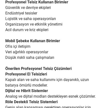
Profesyonel Telsiz Kullanan Birimler
Güvenlik ve devriye ekipleri
Endüstriyel tesisler
Lojistik ve saha operasyonları
Organizasyon ve etkinlik yönetimi
Acil durum ve kriz ekipleri
Mobil Şebeke Kullanan Birimler
Ofis içi iletişim
Veri ağırlıklı operasyonlar
Düşük riskli saha çalışmaları
Önerilen Profesyonel Telsiz Çözümleri
Profesyonel El Telsizleri
Kapalı alan ve saha kullanımı için dayanıklı, uzun
batarya ömürlü modeller.
Dijital ve Hibrit Sistemler
Analog ve dijital modları destekleyen esnek çözümler.
Röle Destekli Telsiz Sistemleri
Geniş alan kapsaması gerektiren operasyonlar için