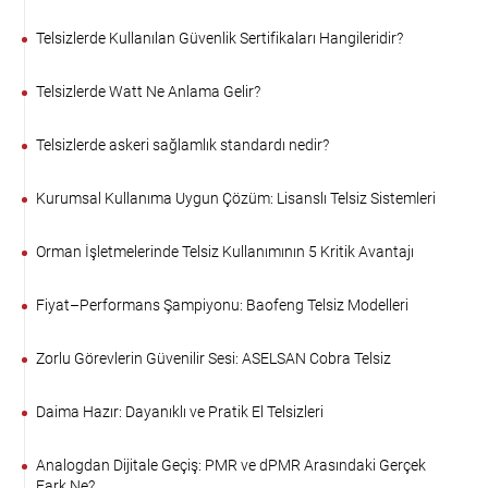
Telsizlerde Kullanılan Güvenlik Sertifikaları Hangileridir?
Telsizlerde Watt Ne Anlama Gelir?
Telsizlerde askeri sağlamlık standardı nedir?
Kurumsal Kullanıma Uygun Çözüm: Lisanslı Telsiz Sistemleri
Orman İşletmelerinde Telsiz Kullanımının 5 Kritik Avantajı
Fiyat–Performans Şampiyonu: Baofeng Telsiz Modelleri
Zorlu Görevlerin Güvenilir Sesi: ASELSAN Cobra Telsiz
Daima Hazır: Dayanıklı ve Pratik El Telsizleri
Analogdan Dijitale Geçiş: PMR ve dPMR Arasındaki Gerçek
Fark Ne?