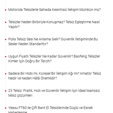
Motorola Telsizlerle Sahada Kesintisiz İletişim Mümkün mü?
Telsizler Neden Birbiriyle Konuşmaz? Telsiz Eşleştirme Nasıl
Yapılır?
Polis Telsizi Sesi Ne Anlama Gelir? Güvenlik İletişiminde Bu
Sesler Neden Standarttır?
Uygun Fiyatlı Telsizler Ne Kadar Güvenilir? Baofeng Telsizler
Kimler İçin Doğru Bir Tercih?
Sadece Bir Hobi mi, Küresel Bir İletişim Ağı mı? Amatör Telsiz
Nedir ve Neden Hâlâ Önemlidir?
2’li Telsiz: Pratik, Hızlı ve Güvenilir İletişim İçin İdeal lisanssız
telsiz çözümleri
Yeasu FT60 ile Çift Bant El Telsizlerinde Güçlü ve Esnek
Haberleşme