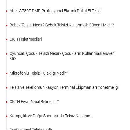
Abell A780T DMR Profesyonel Ekranlı Dijital El Telsizi
Bebek Telsizi Nedir? Bebek Telsizi Kullanmak Güvenli Midir?
OKTH İşletmecileri
Oyuncak Çocuk Telsizi Nedir? Çocukların Kullanması Güvenli
Mi?
Mikrofonlu Telsiz Kulaklığı Nedir?
Telsiz ve Telekomünikasyon Terminal Ekipmanları Yönetmeliği
OKTH Fiyat Nasıl Belirlenir ?
Kampçılık ve Doğa Sporlarında Telsiz Kullanımı
Profesyonel Telsiz Nedir