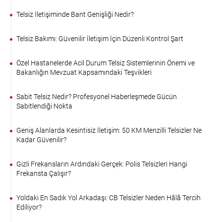
Telsiz İletişiminde Bant Genişliği Nedir?
Telsiz Bakımı: Güvenilir İletişim İçin Düzenli Kontrol Şart
Özel Hastanelerde Acil Durum Telsiz Sistemlerinin Önemi ve
Bakanlığın Mevzuat Kapsamındaki Teşvikleri
Sabit Telsiz Nedir? Profesyonel Haberleşmede Gücün
Sabitlendiği Nokta
Geniş Alanlarda Kesintisiz İletişim: 50 KM Menzilli Telsizler Ne
Kadar Güvenilir?
Gizli Frekansların Ardındaki Gerçek: Polis Telsizleri Hangi
Frekansta Çalışır?
Yoldaki En Sadık Yol Arkadaşı: CB Telsizler Neden Hâlâ Tercih
Ediliyor?