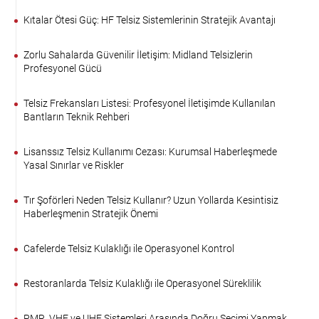
Kıtalar Ötesi Güç: HF Telsiz Sistemlerinin Stratejik Avantajı
Zorlu Sahalarda Güvenilir İletişim: Midland Telsizlerin
Profesyonel Gücü
Telsiz Frekansları Listesi: Profesyonel İletişimde Kullanılan
Bantların Teknik Rehberi
Lisanssız Telsiz Kullanımı Cezası: Kurumsal Haberleşmede
Yasal Sınırlar ve Riskler
Tır Şoförleri Neden Telsiz Kullanır? Uzun Yollarda Kesintisiz
Haberleşmenin Stratejik Önemi
Cafelerde Telsiz Kulaklığı ile Operasyonel Kontrol
Restoranlarda Telsiz Kulaklığı ile Operasyonel Süreklilik
PMR, VHF ve UHF Sistemleri Arasında Doğru Seçimi Yapmak