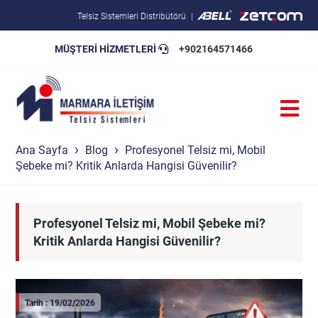
Telsiz Sistemleri Distribütörü
MÜŞTERİ HİZMETLERİ
+902164571466
Blog
Pratik Bilgiler
Teknik Şartnameler
Ana Sayfa
Blog
Profesyonel Telsiz mi, Mobil
Şebeke mi? Kritik Anlarda Hangisi Güvenilir?
Profesyonel Telsiz mi, Mobil Şebeke mi?
Kritik Anlarda Hangisi Güvenilir?
Tarih : 19/02/2026