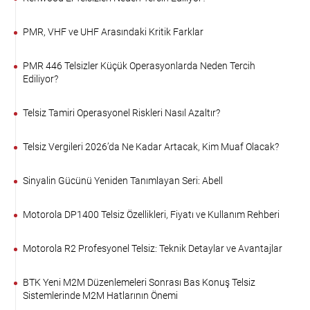
PMR, VHF ve UHF Arasındaki Kritik Farklar
PMR 446 Telsizler Küçük Operasyonlarda Neden Tercih
Ediliyor?
Telsiz Tamiri Operasyonel Riskleri Nasıl Azaltır?
Telsiz Vergileri 2026’da Ne Kadar Artacak, Kim Muaf Olacak?
Sinyalin Gücünü Yeniden Tanımlayan Seri: Abell
Motorola DP1400 Telsiz Özellikleri, Fiyatı ve Kullanım Rehberi
Motorola R2 Profesyonel Telsiz: Teknik Detaylar ve Avantajlar
BTK Yeni M2M Düzenlemeleri Sonrası Bas Konuş Telsiz
Sistemlerinde M2M Hatlarının Önemi