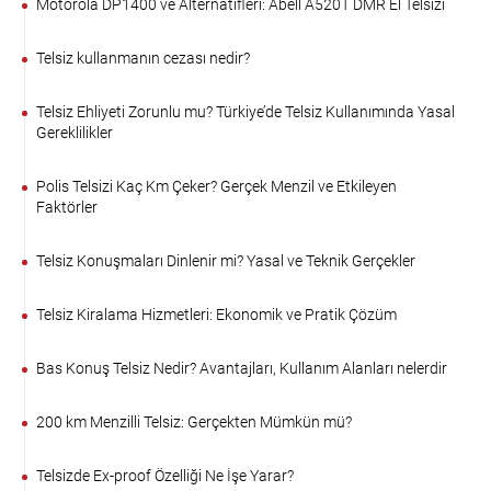
Motorola DP1400 ve Alternatifleri: Abell A520T DMR El Telsizi
Telsiz kullanmanın cezası nedir?
Telsiz Ehliyeti Zorunlu mu? Türkiye’de Telsiz Kullanımında Yasal
Gereklilikler
Polis Telsizi Kaç Km Çeker? Gerçek Menzil ve Etkileyen
Faktörler
Telsiz Konuşmaları Dinlenir mi? Yasal ve Teknik Gerçekler
Telsiz Kiralama Hizmetleri: Ekonomik ve Pratik Çözüm
Bas Konuş Telsiz Nedir? Avantajları, Kullanım Alanları nelerdir
200 km Menzilli Telsiz: Gerçekten Mümkün mü?
Telsizde Ex-proof Özelliği Ne İşe Yarar?