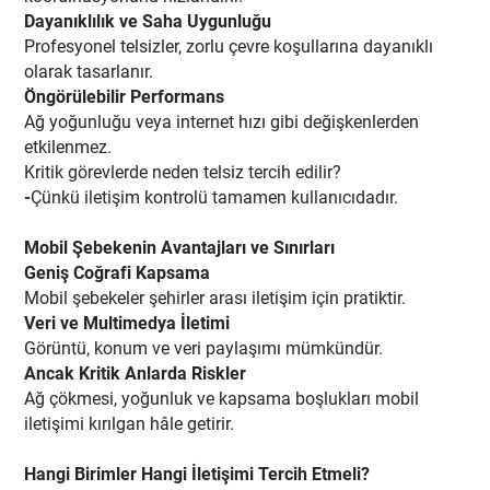
Dayanıklılık ve Saha Uygunluğu
Profesyonel telsizler, zorlu çevre koşullarına dayanıklı
olarak tasarlanır.
Öngörülebilir Performans
Ağ yoğunluğu veya internet hızı gibi değişkenlerden
etkilenmez.
Kritik görevlerde neden telsiz tercih edilir?
-
Çünkü iletişim kontrolü tamamen kullanıcıdadır.
Mobil Şebekenin Avantajları ve Sınırları
Geniş Coğrafi Kapsama
Mobil şebekeler şehirler arası iletişim için pratiktir.
Veri ve Multimedya İletimi
Görüntü, konum ve veri paylaşımı mümkündür.
Ancak Kritik Anlarda Riskler
Ağ çökmesi, yoğunluk ve kapsama boşlukları mobil
iletişimi kırılgan hâle getirir.
Hangi Birimler Hangi İletişimi Tercih Etmeli?