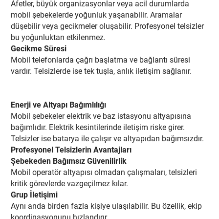
Afetler, büyük organizasyonlar veya acil durumlarda
mobil şebekelerde yoğunluk yaşanabilir. Aramalar
düşebilir veya gecikmeler oluşabilir. Profesyonel telsizler
bu yoğunluktan etkilenmez.
Gecikme Süresi
Mobil telefonlarda çağrı başlatma ve bağlantı süresi
vardır. Telsizlerde ise tek tuşla, anlık iletişim sağlanır.
Enerji ve Altyapı Bağımlılığı
Mobil şebekeler elektrik ve baz istasyonu altyapısına
bağımlıdır. Elektrik kesintilerinde iletişim riske girer.
Telsizler ise batarya ile çalışır ve altyapıdan bağımsızdır.
Profesyonel Telsizlerin Avantajları
Şebekeden Bağımsız Güvenilirlik
Mobil operatör altyapısı olmadan çalışmaları, telsizleri
kritik görevlerde vazgeçilmez kılar.
Grup İletişimi
Aynı anda birden fazla kişiye ulaşılabilir. Bu özellik, ekip
koordinasyonunu hızlandırır.