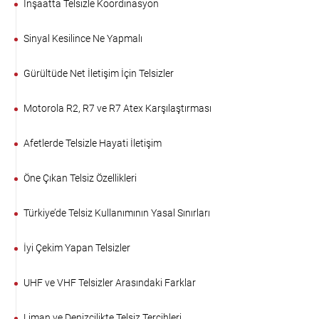
İnşaatta Telsizle Koordinasyon
Sinyal Kesilince Ne Yapmalı
Gürültüde Net İletişim İçin Telsizler
Motorola R2, R7 ve R7 Atex Karşılaştırması
Afetlerde Telsizle Hayati İletişim
Öne Çıkan Telsiz Özellikleri
Türkiye’de Telsiz Kullanımının Yasal Sınırları
İyi Çekim Yapan Telsizler
UHF ve VHF Telsizler Arasındaki Farklar
Liman ve Denizcilikte Telsiz Tercihleri