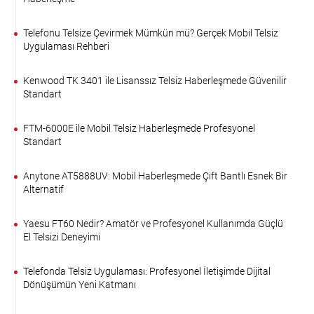
Telefonu Telsize Çevirmek Mümkün mü? Gerçek Mobil Telsiz
Uygulaması Rehberi
Kenwood TK 3401 ile Lisanssız Telsiz Haberleşmede Güvenilir
Standart
FTM-6000E ile Mobil Telsiz Haberleşmede Profesyonel
Standart
Anytone AT5888UV: Mobil Haberleşmede Çift Bantlı Esnek Bir
Alternatif
Yaesu FT60 Nedir? Amatör ve Profesyonel Kullanımda Güçlü
El Telsizi Deneyimi
Telefonda Telsiz Uygulaması: Profesyonel İletişimde Dijital
Dönüşümün Yeni Katmanı