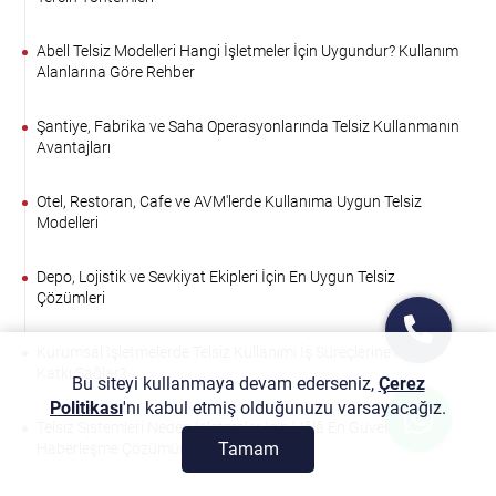
Abell Telsiz Modelleri Hangi İşletmeler İçin Uygundur? Kullanım
Alanlarına Göre Rehber
Şantiye, Fabrika ve Saha Operasyonlarında Telsiz Kullanmanın
Avantajları
Otel, Restoran, Cafe ve AVM'lerde Kullanıma Uygun Telsiz
Modelleri
Depo, Lojistik ve Sevkiyat Ekipleri İçin En Uygun Telsiz
Çözümleri
Kurumsal İşletmelerde Telsiz Kullanımı İş Süreçlerine Nasıl
Katkı Sağlar?
Bu siteyi kullanmaya devam ederseniz,
Çerez
Politikası
'nı kabul etmiş olduğunuzu varsayacağız.
Telsiz Sistemleri Neden İşletmeler İçin Hâlâ En Güvenilir
Tamam
Haberleşme Çözümüdür?