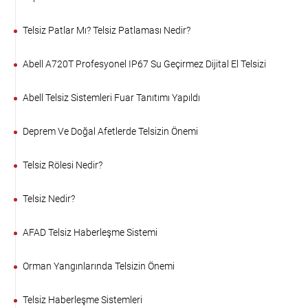
Telsiz Patlar Mı? Telsiz Patlaması Nedir?
Abell A720T Profesyonel IP67 Su Geçirmez Dijital El Telsizi
Abell Telsiz Sistemleri Fuar Tanıtımı Yapıldı
Deprem Ve Doğal Afetlerde Telsizin Önemi
Telsiz Rölesi Nedir?
Telsiz Nedir?
AFAD Telsiz Haberleşme Sistemi
Orman Yangınlarında Telsizin Önemi
Telsiz Haberleşme Sistemleri