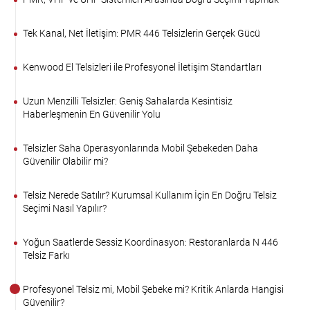
Tek Kanal, Net İletişim: PMR 446 Telsizlerin Gerçek Gücü
Kenwood El Telsizleri ile Profesyonel İletişim Standartları
Uzun Menzilli Telsizler: Geniş Sahalarda Kesintisiz
Haberleşmenin En Güvenilir Yolu
Telsizler Saha Operasyonlarında Mobil Şebekeden Daha
Güvenilir Olabilir mi?
Telsiz Nerede Satılır? Kurumsal Kullanım İçin En Doğru Telsiz
Seçimi Nasıl Yapılır?
Yoğun Saatlerde Sessiz Koordinasyon: Restoranlarda N 446
Telsiz Farkı
Profesyonel Telsiz mi, Mobil Şebeke mi? Kritik Anlarda Hangisi
Güvenilir?