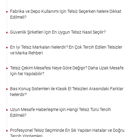
Fabrika ve Depo Kullanımı İçin Telsiz Seçerken Nelere Dikkat
Edilmeli?
Güvenlik Şirketleri İçin En Uygun Telsiz Nasıl Seçilir?
En İyi Telsiz Markaları Nelerdir? En Çok Tercih Edilen Telsizler
ve Marka Rehberi
Telsiz Çekim Mesafesi Neye Göre Değişir? Daha Uzak Mesafe
İçin Ne Yapılabilir?
Bas Konuş Sistemleri ile Klasik El Telsizleri Arasındaki Farklar
Nelerdir?
Uzun Mesafe Haberleşme için Hangi Telsiz Türü Tercih
Edilmeli?
Profesyonel Telsiz Seçiminde En Sık Yapılan Hatalar ve Doğru
Tercih Yöntemleri