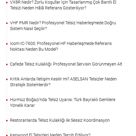
VX8R Nedir? Zorlu Koşullar İçin Tasarlanmış Çok Bantlı El
Telsizi Neden Hâlâ Referans Gösteriliyor?
VHF PMR Nedir? Profesyonel Telsiz Haberleşmede Doğru
Sistem Nasıl Seçilir?
Icom IC-7600: Profesyonel HF Haberleşmede Referans
Noktası Neden Bu Model?
Cafede Telsiz Kulaklığı: Profesyonel Servisin Görünmeyen Alt
Kritik Anlarda İletişim Kesilir mi? ASELSAN Telsizler Neden
Stratejik Sistemlerdir?
Hürmüz Boğazı’nda Telsiz Uyarısı: Türk Bayraklı Gemilere
Yönelik Karar
Restoranlarda Telsiz Kulaklığı ile Sessiz Koordinasyon
Kenwood El Telsizleri Neden Tercih Ediliyor?