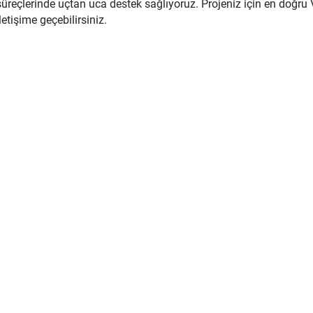
süreçlerinde uçtan uca destek sağlıyoruz. Projeniz için en doğ
iletişime geçebilirsiniz.