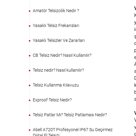
Amatör Telsizcilik Nedir ?
Yasaklı Telsiz Frekansları
Yasaklı Telsizler Ve Zararları
CB Telsiz Nedir? Nasıl Kullanılır?
Telsiz nedir? Nasıl kullanılır?
Telsiz Kullanma Kılavuzu
Exproof Telsiz Nedir?
Telsiz Patlar Mı? Telsiz Patlaması Nedir?
Abell A720T Profesyonel IP67 Su Geçirmez
Dijital El Telsizi