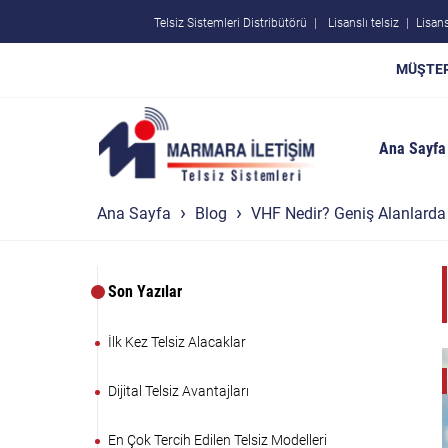
Telsiz Sistemleri Distribütörü
Lisanslı telsiz
Lisans
MÜŞTER
Ana Sayfa
Ana Sayfa
Blog
VHF Nedir? Geniş Alanlarda K
Son Yazılar
İlk Kez Telsiz Alacaklar
Dijital Telsiz Avantajları
En Çok Tercih Edilen Telsiz Modelleri