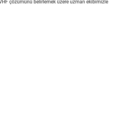
ru VHF çözümünü belirlemek üzere uzman ekibimizle