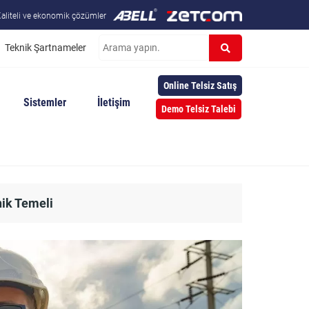
aliteli ve ekonomik çözümler
Teknik Şartnameler
Online Telsiz Satış
Sistemler
İletişim
Demo Telsiz Talebi
nik Temeli