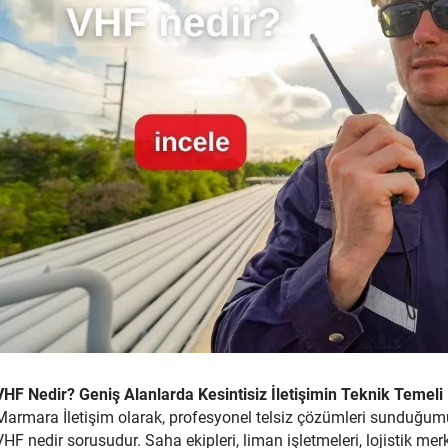
VHF Nedir? Geniş Alanlarda Kesintisiz İletişimin Teknik Temeli
Marmara İletişim olarak, profesyonel telsiz çözümleri sunduğumuz
VHF nedir sorusudur. Saha ekipleri, liman işletmeleri, lojistik mer