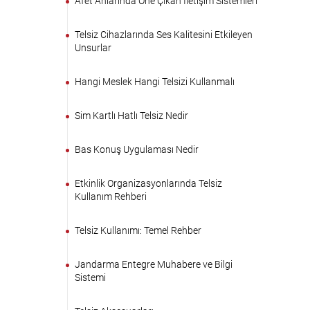
Afet Anlarında Öne Çıkan İletişim Sistemleri
Telsiz Cihazlarında Ses Kalitesini Etkileyen
Unsurlar
Hangi Meslek Hangi Telsizi Kullanmalı
Sim Kartlı Hatlı Telsiz Nedir
Bas Konuş Uygulaması Nedir
Etkinlik Organizasyonlarında Telsiz
Kullanım Rehberi
Telsiz Kullanımı: Temel Rehber
Jandarma Entegre Muhabere ve Bilgi
Sistemi