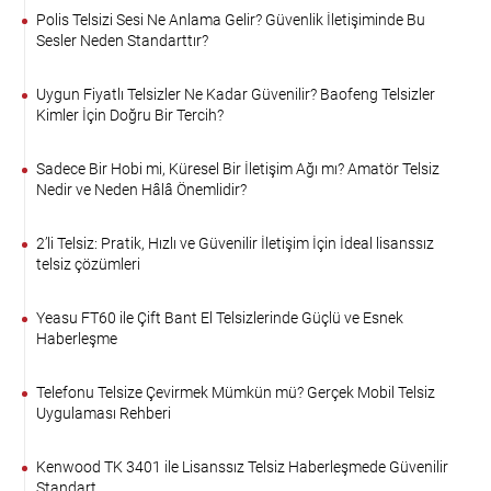
Polis Telsizi Sesi Ne Anlama Gelir? Güvenlik İletişiminde Bu
Sesler Neden Standarttır?
Uygun Fiyatlı Telsizler Ne Kadar Güvenilir? Baofeng Telsizler
Kimler İçin Doğru Bir Tercih?
Sadece Bir Hobi mi, Küresel Bir İletişim Ağı mı? Amatör Telsiz
Nedir ve Neden Hâlâ Önemlidir?
2’li Telsiz: Pratik, Hızlı ve Güvenilir İletişim İçin İdeal lisanssız
telsiz çözümleri
Yeasu FT60 ile Çift Bant El Telsizlerinde Güçlü ve Esnek
Haberleşme
Telefonu Telsize Çevirmek Mümkün mü? Gerçek Mobil Telsiz
Uygulaması Rehberi
Kenwood TK 3401 ile Lisanssız Telsiz Haberleşmede Güvenilir
Standart