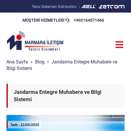
Telsiz Sistemleri Distribütörü
MÜŞTERİ HİZMETLERİ
+902164571466
Blog
Pratik Bilgiler
Teknik Şartnameler
Ana Sayfa
Blog
Jandarma Entegre Muhabere ve
Bilgi Sistemi
Jandarma Entegre Muhabere ve Bilgi
Sistemi
Tarih : 22/05/2025