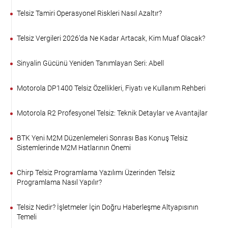
Telsiz Tamiri Operasyonel Riskleri Nasıl Azaltır?
Telsiz Vergileri 2026’da Ne Kadar Artacak, Kim Muaf Olacak?
Sinyalin Gücünü Yeniden Tanımlayan Seri: Abell
Motorola DP1400 Telsiz Özellikleri, Fiyatı ve Kullanım Rehberi
Motorola R2 Profesyonel Telsiz: Teknik Detaylar ve Avantajlar
BTK Yeni M2M Düzenlemeleri Sonrası Bas Konuş Telsiz
Sistemlerinde M2M Hatlarının Önemi
Chirp Telsiz Programlama Yazılımı Üzerinden Telsiz
Programlama Nasıl Yapılır?
Telsiz Nedir? İşletmeler İçin Doğru Haberleşme Altyapısının
Temeli