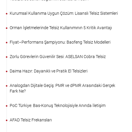
Kurumsal Kullanıma Uygun Çözüm: Lisanslı Telsiz Sistemleri
Orman İşletmelerinde Telsiz Kullanımının 5 Kritik Avantajı
Fiyat–Performans Şampiyonu: Baofeng Telsiz Modelleri
Zorlu Görevlerin Güvenilir Sesi: ASELSAN Cobra Telsiz
Daima Hazır: Dayanıklı ve Pratik El Telsizleri
Analogdan Dijitale Geçiş: PMR ve dPMR Arasındaki Gerçek
Fark Ne?
PoC Türkiye: Bas-Konuş Teknolojisiyle Anında İletişim
AFAD Telsiz Frekansları