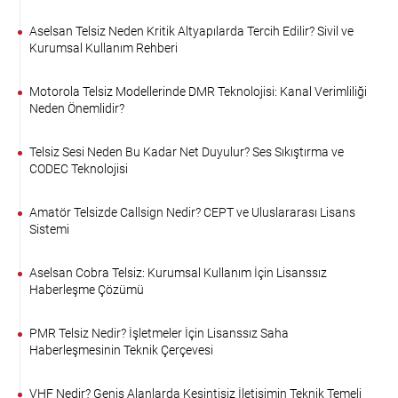
Aselsan Telsiz Neden Kritik Altyapılarda Tercih Edilir? Sivil ve
Kurumsal Kullanım Rehberi
Motorola Telsiz Modellerinde DMR Teknolojisi: Kanal Verimliliği
Neden Önemlidir?
Telsiz Sesi Neden Bu Kadar Net Duyulur? Ses Sıkıştırma ve
CODEC Teknolojisi
Amatör Telsizde Callsign Nedir? CEPT ve Uluslararası Lisans
Sistemi
Aselsan Cobra Telsiz: Kurumsal Kullanım İçin Lisanssız
Haberleşme Çözümü
PMR Telsiz Nedir? İşletmeler İçin Lisanssız Saha
Haberleşmesinin Teknik Çerçevesi
VHF Nedir? Geniş Alanlarda Kesintisiz İletişimin Teknik Temeli