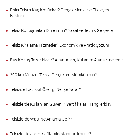
Polis Telsizi Kaç Km Çeker? Gerçek Menzil ve Etkileyen
Faktörler
Telsiz Konuşmaları Dinlenir mi? Yasal ve Teknik Gerçekler
Telsiz Kiralama Hizmetleri: Ekonomik ve Pratik Çözüm
Bas Konuş Telsiz Nedir? Avantajları, Kullanım Alanları nelerdir
200 km Menzilli Telsiz: Gerçekten Mümkün mü?
Telsizde Ex-proof Özelliği Ne İşe Yarar?
Telsizlerde Kullanılan Güvenlik Sertifikaları Hangileridir?
Telsizlerde Watt Ne Anlama Gelir?
Telsizlerde askeri sağlamlık standardı nedir?