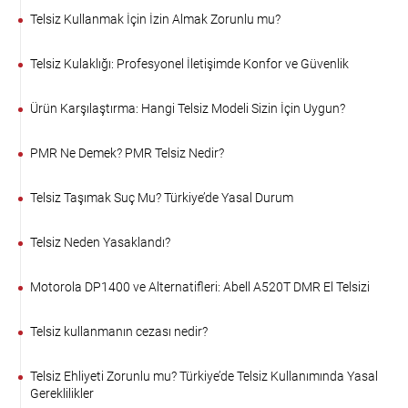
Telsiz Kullanmak İçin İzin Almak Zorunlu mu?
Telsiz Kulaklığı: Profesyonel İletişimde Konfor ve Güvenlik
Ürün Karşılaştırma: Hangi Telsiz Modeli Sizin İçin Uygun?
PMR Ne Demek? PMR Telsiz Nedir?
Telsiz Taşımak Suç Mu? Türkiye’de Yasal Durum
Telsiz Neden Yasaklandı?
Motorola DP1400 ve Alternatifleri: Abell A520T DMR El Telsizi
Telsiz kullanmanın cezası nedir?
Telsiz Ehliyeti Zorunlu mu? Türkiye’de Telsiz Kullanımında Yasal
Gereklilikler