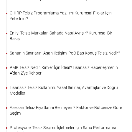
CHIRP Telsiz Programlama Yazılımı Kurumsal Filolar İçin
Yeterli mi?
En İyi Telsiz Markaları Sahada Nasıl Ayrışır? Kurumsal Bir
Bakış
Sahanın Sınırlarını Aşan İletişim: PoC Bas Konuş Telsiz Nedir?
PMR Telsiz Nedir, Kimler İçin İdeal? Lisanssız Haberleşmenin
A’dan Z’ye Rehberi
Lisanssız Telsiz Kullanımı: Yasal Sınırlar, Avantajlar ve Doğru
Modeller
Aselsan Telsiz Fiyatlarını Belirleyen 7 Faktör ve Bütçenize Göre
Seçim
Profesyonel Telsiz Seçimi: İşletmeler İçin Saha Performansı