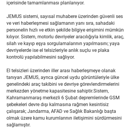
içerisinde tamamlanması planlanıyor.
JEMUS sistemi, sayısal muhabere üzerinden güvenli ses
ve veri haberleşmesi sağlamanın yanı sıra, sahadaki
personelin hızlı ve etkin şekilde bilgiye erişimini mümkün
kılıyor. Sistem, motorlu devriyeler aracılığıyla kimlik, araç,
silah ve kayıp eşya sorgulamalarının yapılmasını; yaya
devriyelerde ise el telsizleriyle anlık suçlu ve plaka
kontrolü yapılabilmesini sağlıyor.
El telsizleri üzerinden iller arası haberleşmeye olanak
tanıyan JEMUS, ayrıca güncel uydu görüntüleriyle ülke
genelindeki araç takibini ve devriye görevlendirmelerini
merkezden yönetme kapasitesine sahiptir.Sistem,
Kahramanmaraş merkezli 6 Şubat depremlerinde GSM
şebekeleri devre dışı kalmasına rağmen kesintisiz
çalışarak; Jandarma, AFAD ve Sağlık Bakanlığı başta
olmak üzere kamu kurumlarının iletişimini sürdürmesini
sağlamıştır.