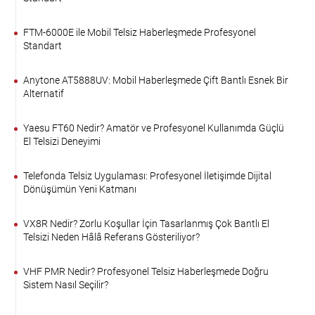
FTM-6000E ile Mobil Telsiz Haberleşmede Profesyonel
Standart
Anytone AT5888UV: Mobil Haberleşmede Çift Bantlı Esnek Bir
Alternatif
Yaesu FT60 Nedir? Amatör ve Profesyonel Kullanımda Güçlü
El Telsizi Deneyimi
Telefonda Telsiz Uygulaması: Profesyonel İletişimde Dijital
Dönüşümün Yeni Katmanı
VX8R Nedir? Zorlu Koşullar İçin Tasarlanmış Çok Bantlı El
Telsizi Neden Hâlâ Referans Gösteriliyor?
VHF PMR Nedir? Profesyonel Telsiz Haberleşmede Doğru
Sistem Nasıl Seçilir?