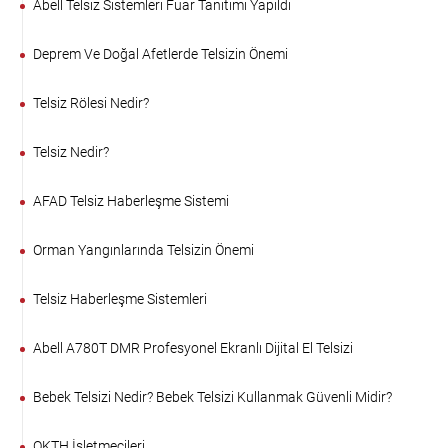
Abell Telsiz Sistemleri Fuar Tanıtımı Yapıldı
Deprem Ve Doğal Afetlerde Telsizin Önemi
Telsiz Rölesi Nedir?
Telsiz Nedir?
AFAD Telsiz Haberleşme Sistemi
Orman Yangınlarında Telsizin Önemi
Telsiz Haberleşme Sistemleri
Abell A780T DMR Profesyonel Ekranlı Dijital El Telsizi
Bebek Telsizi Nedir? Bebek Telsizi Kullanmak Güvenli Midir?
OKTH İşletmecileri