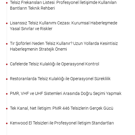
Telsiz Frekansları Listesi: Profesyonel İletişimde Kullanılan
Bantların Teknik Rehberi
Lisanssız Telsiz Kullanımı Cezası: Kurumsal Haberleşmede
Yasal Sınırlar ve Riskler
Tır Şoförleri Neden Telsiz Kullanır? Uzun Yollarda Kesintisiz
Haberleşmenin Stratejik Önemi
Cafelerde Telsiz Kulaklığı ile Operasyonel Kontrol
Restoranlarda Telsiz Kulaklığı ile Operasyonel Süreklilik
PMR, VHF ve UHF Sistemleri Arasında Doğru Seçimi Yapmak
Tek Kanal, Net İletişim: PMR 446 Telsizlerin Gerçek Gücü
Kenwood El Telsizleri ile Profesyonel İletişim Standartları