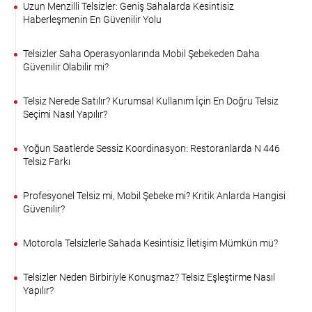
Uzun Menzilli Telsizler: Geniş Sahalarda Kesintisiz
Haberleşmenin En Güvenilir Yolu
Telsizler Saha Operasyonlarında Mobil Şebekeden Daha
Güvenilir Olabilir mi?
Telsiz Nerede Satılır? Kurumsal Kullanım İçin En Doğru Telsiz
Seçimi Nasıl Yapılır?
Yoğun Saatlerde Sessiz Koordinasyon: Restoranlarda N 446
Telsiz Farkı
Profesyonel Telsiz mi, Mobil Şebeke mi? Kritik Anlarda Hangisi
Güvenilir?
Motorola Telsizlerle Sahada Kesintisiz İletişim Mümkün mü?
Telsizler Neden Birbiriyle Konuşmaz? Telsiz Eşleştirme Nasıl
Yapılır?