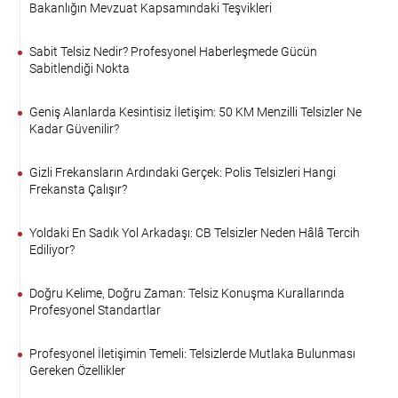
Bakanlığın Mevzuat Kapsamındaki Teşvikleri
Sabit Telsiz Nedir? Profesyonel Haberleşmede Gücün
Sabitlendiği Nokta
Geniş Alanlarda Kesintisiz İletişim: 50 KM Menzilli Telsizler Ne
Kadar Güvenilir?
Gizli Frekansların Ardındaki Gerçek: Polis Telsizleri Hangi
Frekansta Çalışır?
Yoldaki En Sadık Yol Arkadaşı: CB Telsizler Neden Hâlâ Tercih
Ediliyor?
Doğru Kelime, Doğru Zaman: Telsiz Konuşma Kurallarında
Profesyonel Standartlar
Profesyonel İletişimin Temeli: Telsizlerde Mutlaka Bulunması
Gereken Özellikler