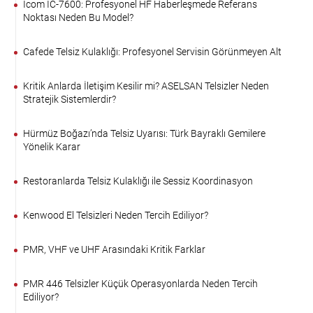
Icom IC-7600: Profesyonel HF Haberleşmede Referans
Noktası Neden Bu Model?
Cafede Telsiz Kulaklığı: Profesyonel Servisin Görünmeyen Alt
Kritik Anlarda İletişim Kesilir mi? ASELSAN Telsizler Neden
Stratejik Sistemlerdir?
Hürmüz Boğazı’nda Telsiz Uyarısı: Türk Bayraklı Gemilere
Yönelik Karar
Restoranlarda Telsiz Kulaklığı ile Sessiz Koordinasyon
Kenwood El Telsizleri Neden Tercih Ediliyor?
PMR, VHF ve UHF Arasındaki Kritik Farklar
PMR 446 Telsizler Küçük Operasyonlarda Neden Tercih
Ediliyor?