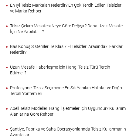
En İyi Telsiz Markaları Nelerdir? En Çok Tercih Edilen Telsizler
ve Marka Rehberi
Telsiz Çekim Mesafesi Neye Göre Değişir? Daha Uzak Mesafe
İçin Ne Yapılabilir?
Bas Konuş Sistemleri ile Klasik El Telsizleri Arasındaki Farklar
Nelerdir?
Uzun Mesafe Haberleşme için Hangi Telsiz Türü Tercih
Edilmeli?
Profesyonel Telsiz Seçiminde En Sık Yapılan Hatalar ve Doğru
Tercih Yöntemleri
Abell Telsiz Modelleri Hangi İşletmeler İçin Uygundur? Kullanım
Alanlarına Göre Rehber
Şantiye, Fabrika ve Saha Operasyonlarında Telsiz Kullanmanın
Avantajları