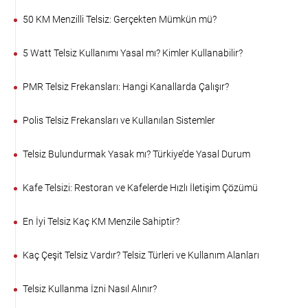
50 KM Menzilli Telsiz: Gerçekten Mümkün mü?
5 Watt Telsiz Kullanımı Yasal mı? Kimler Kullanabilir?
PMR Telsiz Frekansları: Hangi Kanallarda Çalışır?
Polis Telsiz Frekansları ve Kullanılan Sistemler
Telsiz Bulundurmak Yasak mı? Türkiye’de Yasal Durum
Kafe Telsizi: Restoran ve Kafelerde Hızlı İletişim Çözümü
En İyi Telsiz Kaç KM Menzile Sahiptir?
Kaç Çeşit Telsiz Vardır? Telsiz Türleri ve Kullanım Alanları
Telsiz Kullanma İzni Nasıl Alınır?