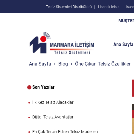
Telsiz Sistemleri Distribütörü
Lisanslı telsiz
Lisans
MÜŞTER
Ana Sayfa
Ana Sayfa
Blog
Öne Çıkan Telsiz Özellikleri
Son Yazılar
İlk Kez Telsiz Alacaklar
Dijital Telsiz Avantajları
En Çok Tercih Edilen Telsiz Modelleri