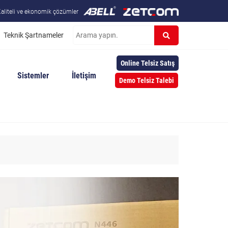
aliteli ve ekonomik çözümler
Teknik Şartnameler
Online Telsiz Satış
Sistemler
İletişim
Demo Telsiz Talebi