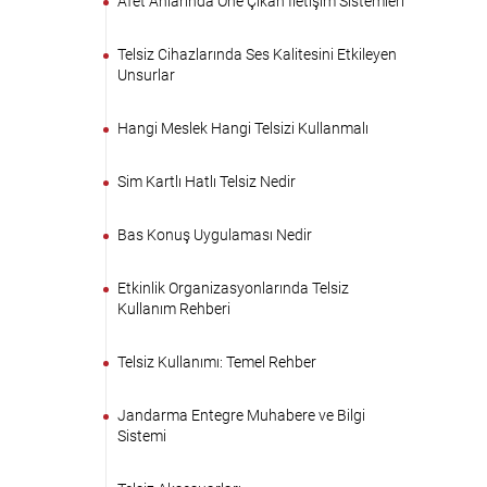
Afet Anlarında Öne Çıkan İletişim Sistemleri
Telsiz Cihazlarında Ses Kalitesini Etkileyen
Unsurlar
Hangi Meslek Hangi Telsizi Kullanmalı
Sim Kartlı Hatlı Telsiz Nedir
Bas Konuş Uygulaması Nedir
Etkinlik Organizasyonlarında Telsiz
Kullanım Rehberi
Telsiz Kullanımı: Temel Rehber
Jandarma Entegre Muhabere ve Bilgi
Sistemi