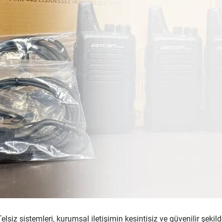
Telsiz sistemleri, kurumsal iletişimin kesintisiz ve güvenilir şekil