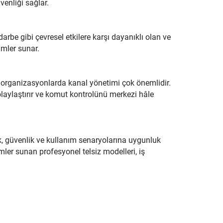
venliği sağlar.
darbe gibi çevresel etkilere karşı dayanıklı olan ve
mler sunar.
al organizasyonlarda kanal yönetimi çok önemlidir.
kolaylaştırır ve komut kontrolünü merkezi hâle
lik, güvenlik ve kullanım senaryolarına uygunluk
ler sunan profesyonel telsiz modelleri, iş