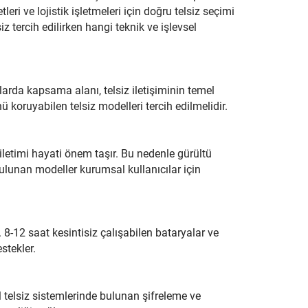
etleri ve lojistik işletmeleri için doğru telsiz seçimi
z tercih edilirken hangi teknik ve işlevsel
arda kapsama alanı, telsiz iletişiminin temel
nü koruyabilen telsiz modelleri tercih edilmelidir.
letimi hayati önem taşır. Bu nedenle gürültü
 bulunan modeller kurumsal kullanıcılar için
r. 8-12 saat kesintisiz çalışabilen bataryalar ve
estekler.
l telsiz sistemlerinde bulunan şifreleme ve