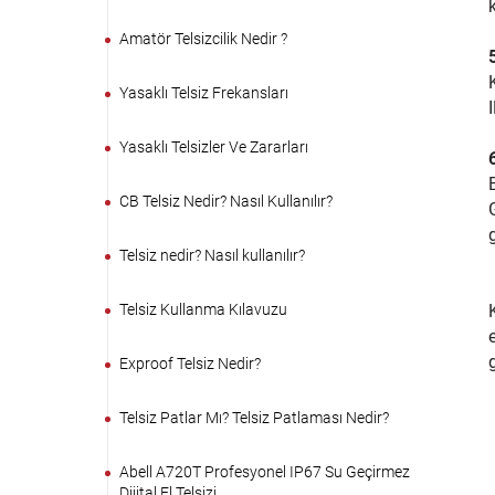
Amatör Telsizcilik Nedir ?
Yasaklı Telsiz Frekansları
Yasaklı Telsizler Ve Zararları
CB Telsiz Nedir? Nasıl Kullanılır?
g
Telsiz nedir? Nasıl kullanılır?
Telsiz Kullanma Kılavuzu
Exproof Telsiz Nedir?
Telsiz Patlar Mı? Telsiz Patlaması Nedir?
Abell A720T Profesyonel IP67 Su Geçirmez
Dijital El Telsizi