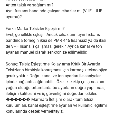
Anten takılı ve sağlam mı?
Aynı frekans bandında çalışan cihazlar mı (VHF–UHF
uyumu)?
Farklı Marka Telsizler Eşleşir mi?
Evet, genellikle eşleşir. Ancak cihazların aynı frekans
bandında (örneğin ikisi de PMR 446 lisanssız ya da ikisi
de VHF lisanslı) çalışması gerekir. Ayrıca kanal ve ton
ayarları manuel olarak senkronize edilmelidir.
Sonuç: Telsiz Eşleştirme Kolay ama Kritik Bir Ayardır
Telsizlerin birbiriyle konuşması için karmaşık teknolojiye
gerek yoktur. Doğru kanal ve ton ayarları ile saniyeler
içinde bağlantı sağlanabilir. Özellikle ekip çalışmasının
yoğun olduğu ortamlarda bu ayarların doğru yapılması,
iletişim kalitesini ve iş güvenliğini doğrudan etkiler.
������ Marmara İletişim olarak tüm telsiz
kurulumları, kanal eşleştirme ayarları ve kullanıcı eğitimi
konularında destek vermekteyiz.