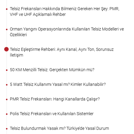
Telsiz Frekansları Hakkında Bilmeniz Gereken Her Şey: PMR,
VHF ve UHF Açıklamalı Rehber
Orman Yangını Operasyonlarında Kullanılan Telsiz Modelleri ve
Özellikleri
Telsiz Eşleştirme Rehberi: Aynı Kanal, Aynı Ton, Sorunsuz
İletişim
50 KM Menzilli Telsiz: Gerçekten Mümkün mü?
5 Watt Telsiz Kullanımı Yasal mı? Kimler Kullanabilir?
PMR Telsiz Frekansları: Hangi Kanallarda Çalışır?
Polis Telsiz Frekansları ve Kullanılan Sistemler
Telsiz Bulundurmak Yasak mı? Türkiye’de Yasal Durum