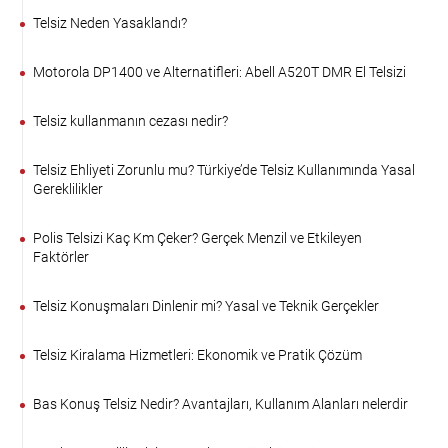
Telsiz Neden Yasaklandı?
Motorola DP1400 ve Alternatifleri: Abell A520T DMR El Telsizi
Telsiz kullanmanın cezası nedir?
Telsiz Ehliyeti Zorunlu mu? Türkiye’de Telsiz Kullanımında Yasal
Gereklilikler
Polis Telsizi Kaç Km Çeker? Gerçek Menzil ve Etkileyen
Faktörler
Telsiz Konuşmaları Dinlenir mi? Yasal ve Teknik Gerçekler
Telsiz Kiralama Hizmetleri: Ekonomik ve Pratik Çözüm
Bas Konuş Telsiz Nedir? Avantajları, Kullanım Alanları nelerdir