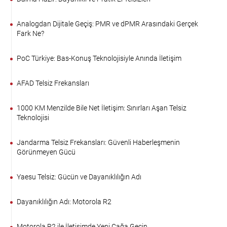
Analogdan Dijitale Geçiş: PMR ve dPMR Arasındaki Gerçek
Fark Ne?
PoC Türkiye: Bas-Konuş Teknolojisiyle Anında İletişim
AFAD Telsiz Frekansları
1000 KM Menzilde Bile Net İletişim: Sınırları Aşan Telsiz
Teknolojisi
Jandarma Telsiz Frekansları: Güvenli Haberleşmenin
Görünmeyen Gücü
Yaesu Telsiz: Gücün ve Dayanıklılığın Adı
Dayanıklılığın Adı: Motorola R2
Motorola R2 ile İletişimde Yeni Çağa Geçin