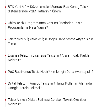
BTK Yeni M2M Düzenlemeleri Sonrası Bas Konuş Telsiz
Sistemlerinde M2M Hatlarının Önemi
Chirp Telsiz Programlama Yazılımı Üzerinden Telsiz
Programlama Nasıl Yapılır?
Telsiz Nedir? İşletmeler İçin Doğru Haberleşme Altyapısının
Temeli
Lisanslı Telsiz mi Lisanssız Telsiz mi? Aralarındaki Farklar
Nelerdir?
PoC Bas Konuş Telsiz Nedir? Kimler İçin Daha Avantajlıdır?
Dijital Telsiz mi Analog Telsiz mi? Hangi Kullanım Alanında
Hangisi Tercih Edilmeli?
Telsiz Alırken Dikkat Edilmesi Gereken Teknik Özellikler
Nelerdir?