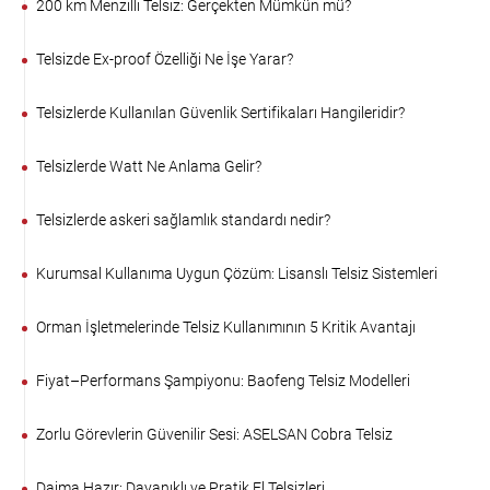
200 km Menzilli Telsiz: Gerçekten Mümkün mü?
Telsizde Ex-proof Özelliği Ne İşe Yarar?
Telsizlerde Kullanılan Güvenlik Sertifikaları Hangileridir?
Telsizlerde Watt Ne Anlama Gelir?
Telsizlerde askeri sağlamlık standardı nedir?
Kurumsal Kullanıma Uygun Çözüm: Lisanslı Telsiz Sistemleri
Orman İşletmelerinde Telsiz Kullanımının 5 Kritik Avantajı
Fiyat–Performans Şampiyonu: Baofeng Telsiz Modelleri
Zorlu Görevlerin Güvenilir Sesi: ASELSAN Cobra Telsiz
Daima Hazır: Dayanıklı ve Pratik El Telsizleri