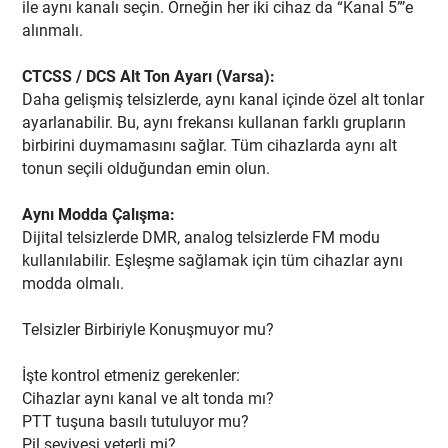
ile aynı kanalı seçin. Örneğin her iki cihaz da “Kanal 5”’e
alınmalı.
CTCSS / DCS Alt Ton Ayarı (Varsa):
Daha gelişmiş telsizlerde, aynı kanal içinde özel alt tonlar
ayarlanabilir. Bu, aynı frekansı kullanan farklı grupların
birbirini duymamasını sağlar. Tüm cihazlarda aynı alt
tonun seçili olduğundan emin olun.
Aynı Modda Çalışma:
Dijital telsizlerde DMR, analog telsizlerde FM modu
kullanılabilir. Eşleşme sağlamak için tüm cihazlar aynı
modda olmalı.
Telsizler Birbiriyle Konuşmuyor mu?
İşte kontrol etmeniz gerekenler:
Cihazlar aynı kanal ve alt tonda mı?
PTT tuşuna basılı tutuluyor mu?
Pil seviyesi yeterli mi?