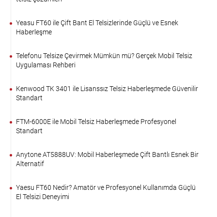
Yeasu FT60 ile Çift Bant El Telsizlerinde Güçlü ve Esnek
Haberleşme
Telefonu Telsize Çevirmek Mümkün mü? Gerçek Mobil Telsiz
Uygulaması Rehberi
Kenwood TK 3401 ile Lisanssız Telsiz Haberleşmede Güvenilir
Standart
FTM-6000E ile Mobil Telsiz Haberleşmede Profesyonel
Standart
Anytone AT5888UV: Mobil Haberleşmede Çift Bantlı Esnek Bir
Alternatif
Yaesu FT60 Nedir? Amatör ve Profesyonel Kullanımda Güçlü
El Telsizi Deneyimi