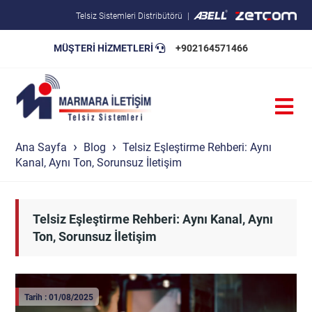
Telsiz Sistemleri Distribütörü
MÜŞTERİ HİZMETLERİ
+902164571466
Blog
Pratik Bilgiler
Teknik Şartnameler
Ana Sayfa
Blog
Telsiz Eşleştirme Rehberi: Aynı
Kanal, Aynı Ton, Sorunsuz İletişim
Telsiz Eşleştirme Rehberi: Aynı Kanal, Aynı
Ton, Sorunsuz İletişim
Tarih : 01/08/2025