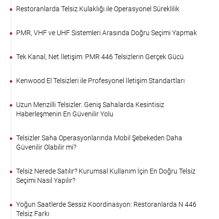
Restoranlarda Telsiz Kulaklığı ile Operasyonel Süreklilik
PMR, VHF ve UHF Sistemleri Arasında Doğru Seçimi Yapmak
Tek Kanal, Net İletişim: PMR 446 Telsizlerin Gerçek Gücü
Kenwood El Telsizleri ile Profesyonel İletişim Standartları
Uzun Menzilli Telsizler: Geniş Sahalarda Kesintisiz
Haberleşmenin En Güvenilir Yolu
Telsizler Saha Operasyonlarında Mobil Şebekeden Daha
Güvenilir Olabilir mi?
Telsiz Nerede Satılır? Kurumsal Kullanım İçin En Doğru Telsiz
Seçimi Nasıl Yapılır?
Yoğun Saatlerde Sessiz Koordinasyon: Restoranlarda N 446
Telsiz Farkı