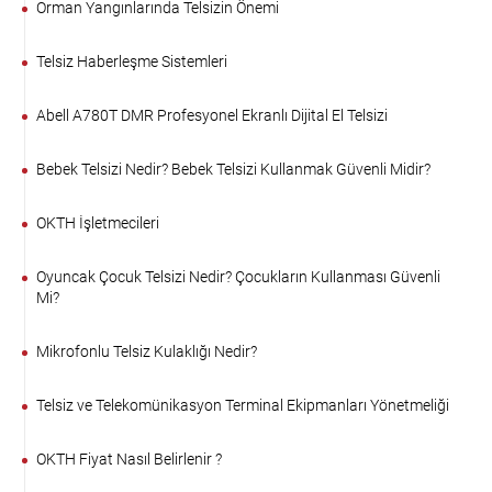
Orman Yangınlarında Telsizin Önemi
Telsiz Haberleşme Sistemleri
Abell A780T DMR Profesyonel Ekranlı Dijital El Telsizi
Bebek Telsizi Nedir? Bebek Telsizi Kullanmak Güvenli Midir?
OKTH İşletmecileri
Oyuncak Çocuk Telsizi Nedir? Çocukların Kullanması Güvenli
Mi?
Mikrofonlu Telsiz Kulaklığı Nedir?
Telsiz ve Telekomünikasyon Terminal Ekipmanları Yönetmeliği
OKTH Fiyat Nasıl Belirlenir ?