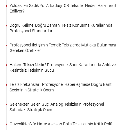
Yoldaki En Sadık Yol Arkadaşı: CB Telsizler Neden Hâlâ Tercih
Ediliyor?
Doğru Kelime, Doğru Zaman: Telsiz Konuşma Kurallarında
Profesyonel Standartlar
Profesyonel İletişimin Temeli: Telsizlerde Mutlaka Bulunması
Gereken Özellikler
Hakem Telsizi Nedir? Profesyonel Spor Kararlarında Anlık ve
Kesintisiz İletişimin Gücü
Telsiz Frekansları: Profesyonel Haberleşmede Doğru Bant
Seçiminin Stratejik Önemi
Gelenekten Gelen Güç: Analog Telsizlerin Profesyonel
Sahadaki Stratejik Önemi
Güvenlikte Sıfır Hata: Aselsan Polis Telsizlerinin Kritik Rolü