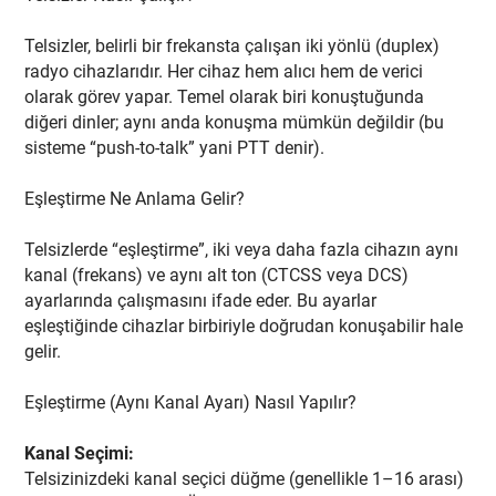
Telsizler, belirli bir frekansta çalışan iki yönlü (duplex)
radyo cihazlarıdır. Her cihaz hem alıcı hem de verici
olarak görev yapar. Temel olarak biri konuştuğunda
diğeri dinler; aynı anda konuşma mümkün değildir (bu
sisteme “push-to-talk” yani PTT denir).
Eşleştirme Ne Anlama Gelir?
Telsizlerde “eşleştirme”, iki veya daha fazla cihazın aynı
kanal (frekans) ve aynı alt ton (CTCSS veya DCS)
ayarlarında çalışmasını ifade eder. Bu ayarlar
eşleştiğinde cihazlar birbiriyle doğrudan konuşabilir hale
gelir.
Eşleştirme (Aynı Kanal Ayarı) Nasıl Yapılır?
Kanal Seçimi:
Telsizinizdeki kanal seçici düğme (genellikle 1–16 arası)