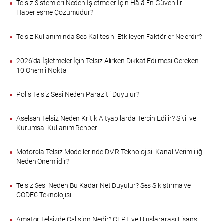
Telsiz Sistemleri Neden İşletmeler İçin Hâlâ En Güvenilir
Haberleşme Çözümüdür?
Telsiz Kullanımında Ses Kalitesini Etkileyen Faktörler Nelerdir?
2026'da İşletmeler İçin Telsiz Alırken Dikkat Edilmesi Gereken
10 Önemli Nokta
Polis Telsiz Sesi Neden Parazitli Duyulur?
Aselsan Telsiz Neden Kritik Altyapılarda Tercih Edilir? Sivil ve
Kurumsal Kullanım Rehberi
Motorola Telsiz Modellerinde DMR Teknolojisi: Kanal Verimliliği
Neden Önemlidir?
Telsiz Sesi Neden Bu Kadar Net Duyulur? Ses Sıkıştırma ve
CODEC Teknolojisi
Amatör Telsizde Callsign Nedir? CEPT ve Uluslararası Lisans