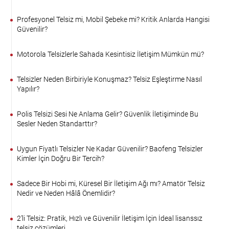
Profesyonel Telsiz mi, Mobil Şebeke mi? Kritik Anlarda Hangisi
Güvenilir?
Motorola Telsizlerle Sahada Kesintisiz İletişim Mümkün mü?
Telsizler Neden Birbiriyle Konuşmaz? Telsiz Eşleştirme Nasıl
Yapılır?
Polis Telsizi Sesi Ne Anlama Gelir? Güvenlik İletişiminde Bu
Sesler Neden Standarttır?
Uygun Fiyatlı Telsizler Ne Kadar Güvenilir? Baofeng Telsizler
Kimler İçin Doğru Bir Tercih?
Sadece Bir Hobi mi, Küresel Bir İletişim Ağı mı? Amatör Telsiz
Nedir ve Neden Hâlâ Önemlidir?
2’li Telsiz: Pratik, Hızlı ve Güvenilir İletişim İçin İdeal lisanssız
telsiz çözümleri