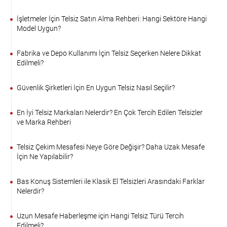
İşletmeler İçin Telsiz Satın Alma Rehberi: Hangi Sektöre Hangi
Model Uygun?
Fabrika ve Depo Kullanımı İçin Telsiz Seçerken Nelere Dikkat
Edilmeli?
Güvenlik Şirketleri İçin En Uygun Telsiz Nasıl Seçilir?
En İyi Telsiz Markaları Nelerdir? En Çok Tercih Edilen Telsizler
ve Marka Rehberi
Telsiz Çekim Mesafesi Neye Göre Değişir? Daha Uzak Mesafe
İçin Ne Yapılabilir?
Bas Konuş Sistemleri ile Klasik El Telsizleri Arasındaki Farklar
Nelerdir?
Uzun Mesafe Haberleşme için Hangi Telsiz Türü Tercih
Edilmeli?