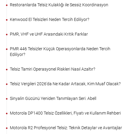
Restoranlarda Telsiz Kulaklığı ile Sessiz Koordinasyon
Kenwood El Telsizleri Neden Tercih Ediliyor?
PMR, VHF ve UHF Arasındaki Kritik Farklar
PMR 446 Telsizler Küçük Operasyonlarda Neden Tercih
Ediliyor?
Telsiz Tamiri Operasyonel Riskleri Nasıl Azaltır?
Telsiz Vergileri 2026’da Ne Kadar Artacak, Kim Muaf Olacak?
Sinyalin Gücünü Yeniden Tanımlayan Seri: Abell
Motorola DP1400 Telsiz Özellikleri, Fiyatı ve Kullanım Rehberi
Motorola R2 Profesyonel Telsiz: Teknik Detaylar ve Avantajlar