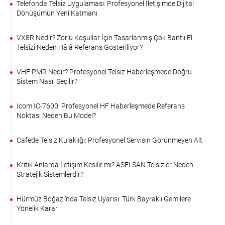
Telefonda Telsiz Uygulaması: Profesyonel İletişimde Dijital
Dönüşümün Yeni Katmanı
VX8R Nedir? Zorlu Koşullar İçin Tasarlanmış Çok Bantlı El
Telsizi Neden Hâlâ Referans Gösteriliyor?
VHF PMR Nedir? Profesyonel Telsiz Haberleşmede Doğru
Sistem Nasıl Seçilir?
Icom IC-7600: Profesyonel HF Haberleşmede Referans
Noktası Neden Bu Model?
Cafede Telsiz Kulaklığı: Profesyonel Servisin Görünmeyen Alt
Kritik Anlarda İletişim Kesilir mi? ASELSAN Telsizler Neden
Stratejik Sistemlerdir?
Hürmüz Boğazı’nda Telsiz Uyarısı: Türk Bayraklı Gemilere
Yönelik Karar