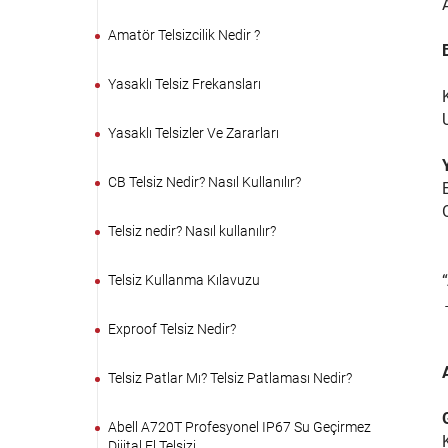
Amatör Telsizcilik Nedir ?
Yasaklı Telsiz Frekansları
Yasaklı Telsizler Ve Zararları
CB Telsiz Nedir? Nasıl Kullanılır?
Telsiz nedir? Nasıl kullanılır?
Telsiz Kullanma Kılavuzu
Exproof Telsiz Nedir?
Telsiz Patlar Mı? Telsiz Patlaması Nedir?
Abell A720T Profesyonel IP67 Su Geçirmez
Dijital El Telsizi