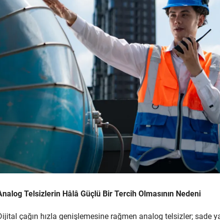
Analog Telsizlerin Hâlâ Güçlü Bir Tercih Olmasının Nedeni
Dijital çağın hızla genişlemesine rağmen analog telsizler; sade ya