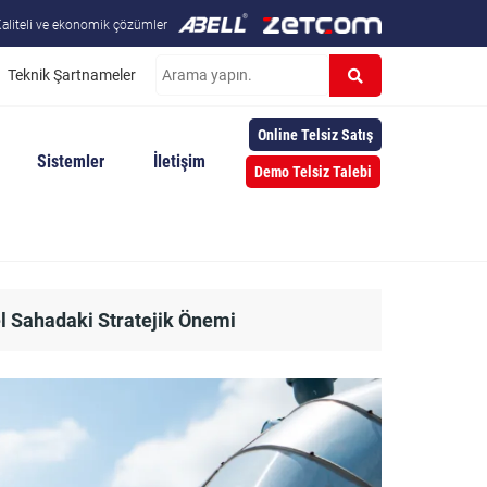
aliteli ve ekonomik çözümler
Teknik Şartnameler
Online Telsiz Satış
Sistemler
İletişim
Demo Telsiz Talebi
l Sahadaki Stratejik Önemi