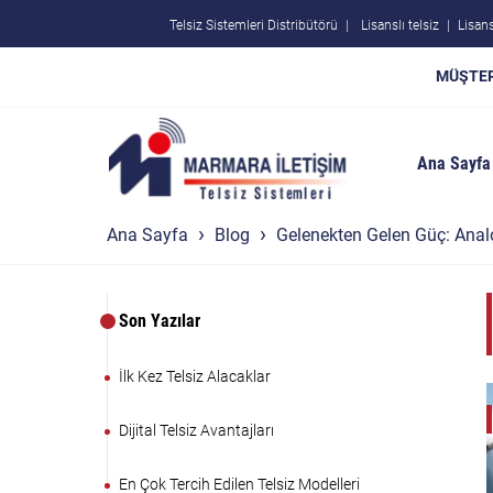
Telsiz Sistemleri Distribütörü
Lisanslı telsiz
Lisans
MÜŞTER
Ana Sayfa
Ana Sayfa
Blog
Gelenekten Gelen Güç: Analo
Son Yazılar
İlk Kez Telsiz Alacaklar
Dijital Telsiz Avantajları
En Çok Tercih Edilen Telsiz Modelleri