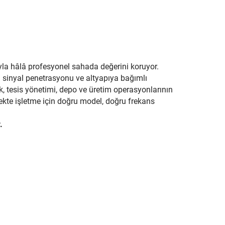
ıyla hâlâ profesyonel sahada değerini koruyor.
ü sinyal penetrasyonu ve altyapıya bağımlı
ik, tesis yönetimi, depo ve üretim operasyonlarının
çekte işletme için doğru model, doğru frekans
.