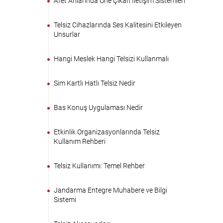
Afet Anlarında Öne Çıkan İletişim Sistemleri
Telsiz Cihazlarında Ses Kalitesini Etkileyen
Unsurlar
Hangi Meslek Hangi Telsizi Kullanmalı
Sim Kartlı Hatlı Telsiz Nedir
Bas Konuş Uygulaması Nedir
Etkinlik Organizasyonlarında Telsiz
Kullanım Rehberi
Telsiz Kullanımı: Temel Rehber
Jandarma Entegre Muhabere ve Bilgi
Sistemi