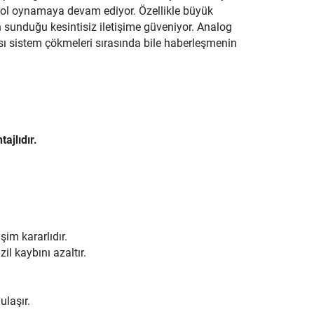
 rol oynamaya devam ediyor. Özellikle büyük
ın sunduğu kesintisiz iletişime güveniyor. Analog
ası sistem çökmeleri sırasında bile haberleşmenin
ajlıdır.
im kararlıdır.
l kaybını azaltır.
ulaşır.