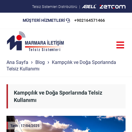
Telsiz Sistemleri Distribütörü
MÜŞTERİ HİZMETLERİ
+902164571466
Blog
Pratik Bilgiler
Teknik Şartnameler
Ana Sayfa
Blog
Kampçılık ve Doğa Sporlarında
Telsiz Kullanımı
Kampçılık ve Doğa Sporlarında Telsiz
Kullanımı
Tarih : 17/04/2025