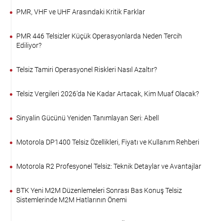
PMR, VHF ve UHF Arasındaki Kritik Farklar
PMR 446 Telsizler Küçük Operasyonlarda Neden Tercih
Ediliyor?
Telsiz Tamiri Operasyonel Riskleri Nasıl Azaltır?
Telsiz Vergileri 2026’da Ne Kadar Artacak, Kim Muaf Olacak?
Sinyalin Gücünü Yeniden Tanımlayan Seri: Abell
Motorola DP1400 Telsiz Özellikleri, Fiyatı ve Kullanım Rehberi
Motorola R2 Profesyonel Telsiz: Teknik Detaylar ve Avantajlar
BTK Yeni M2M Düzenlemeleri Sonrası Bas Konuş Telsiz
Sistemlerinde M2M Hatlarının Önemi