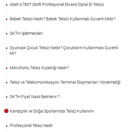
Abell A780T DMR Profesyonel Ekranlı Dijital El Telsizi
Bebek Telsizi Nedir? Bebek Telsizi Kullanmak Güvenli Midir?
OKTH İşletmecileri
Oyuncak Çocuk Telsizi Nedir? Çocukların Kullanması Güvenli
Mi?
Mikrofonlu Telsiz Kulaklığı Nedir?
Telsiz ve Telekomünikasyon Terminal Ekipmanları Yönetmeliği
OKTH Fiyat Nasıl Belirlenir ?
Kampçılık ve Doğa Sporlarında Telsiz Kullanımı
Profesyonel Telsiz Nedir