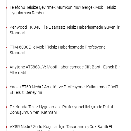
Telefonu Telsize Çevirmek Mümkün mü? Gerçek Mobil Telsiz
Uygulaması Rehberi
Kenwood TK 3401 ile Lisanssız Telsiz Haberleşmede Güvenilir
Standart
FTM-6000E ile Mobil Telsiz Haberleşmede Profesyonel
Standart
Anytone AT5888UV: Mobil Haberleşmede Çift Bantlı Esnek Bir
Alternatif
Yaesu FT60 Nedir? Amatör ve Profesyonel Kullanımda Güçlü
El Telsizi Deneyimi
Telefonda Telsiz Uygulaması: Profesyonel İletişimde Dijital
Dönüşümün Yeni Katmanı
VX8R Nedir? Zorlu Koşullar İçin Tasarlanmış Çok Bantlı El