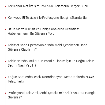
Tek Kanal, Net İletişim: PMR 446 Telsizlerin Gerçek Gücü
Kenwood El Telsizleri ile Profesyonel İletişim Standartları
Uzun Menzilli Telsizler: Geniş Sahalarda Kesintisiz
Haberleşmenin En Güvenilir Yolu
Telsizler Saha Operasyonlarında Mobil Şebekeden Daha
Güvenilir Olabilir mi?
Telsiz Nerede Satılır? Kurumsal Kullanım İçin En Doğru Telsiz
Seçimi Nasıl Yapılır?
Yoğun Saatlerde Sessiz Koordinasyon: Restoranlarda N 446
Telsiz Farkı
Profesyonel Telsiz mi, Mobil Şebeke mi? Kritik Anlarda Hangisi
Güvenilir?