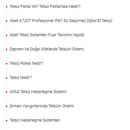
Telsiz Patlar Mı? Telsiz Patlaması Nedir?
Abell A720T Profesyonel IP67 Su Geçirmez Dijital El Telsizi
Abell Telsiz Sistemleri Fuar Tanıtımı Yapıldı
Deprem Ve Doğal Afetlerde Telsizin Önemi
Telsiz Rölesi Nedir?
Telsiz Nedir?
AFAD Telsiz Haberleşme Sistemi
Orman Yangınlarında Telsizin Önemi
Telsiz Haberleşme Sistemleri