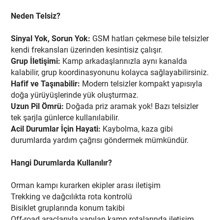
Neden Telsiz?
Sinyal Yok, Sorun Yok:
GSM hatları çekmese bile telsizler
kendi frekansları üzerinden kesintisiz çalışır.
Grup İletişimi:
Kamp arkadaşlarınızla aynı kanalda
kalabilir, grup koordinasyonunu kolayca sağlayabilirsiniz.
Hafif ve Taşınabilir:
Modern telsizler kompakt yapısıyla
doğa yürüyüşlerinde yük oluşturmaz.
Uzun Pil Ömrü:
Doğada priz aramak yok! Bazı telsizler
tek şarjla günlerce kullanılabilir.
Acil Durumlar İçin Hayati:
Kaybolma, kaza gibi
durumlarda yardım çağrısı göndermek mümkündür.
Hangi Durumlarda Kullanılır?
Orman kampı kurarken ekipler arası iletişim
Trekking ve dağcılıkta rota kontrolü
Bisiklet gruplarında konum takibi
Off-road araçlarıyla yapılan kamp rotalarında iletişim