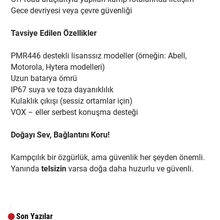
Gece devriyesi veya çevre güvenliği
Tavsiye Edilen Özellikler
PMR446 destekli lisanssız modeller (örneğin: Abell,
Motorola, Hytera modelleri)
Uzun batarya ömrü
IP67 suya ve toza dayanıklılık
Kulaklık çıkışı (sessiz ortamlar için)
VOX – eller serbest konuşma desteği
Doğayı Sev, Bağlantını Koru!
Kampçılık bir özgürlük, ama güvenlik her şeyden önemli.
Yanında
telsizin
varsa doğa daha huzurlu ve güvenli.
Son Yazılar