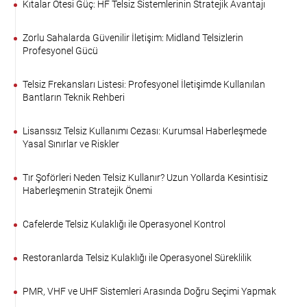
Kıtalar Ötesi Güç: HF Telsiz Sistemlerinin Stratejik Avantajı
Zorlu Sahalarda Güvenilir İletişim: Midland Telsizlerin
Profesyonel Gücü
Telsiz Frekansları Listesi: Profesyonel İletişimde Kullanılan
Bantların Teknik Rehberi
Lisanssız Telsiz Kullanımı Cezası: Kurumsal Haberleşmede
Yasal Sınırlar ve Riskler
Tır Şoförleri Neden Telsiz Kullanır? Uzun Yollarda Kesintisiz
Haberleşmenin Stratejik Önemi
Cafelerde Telsiz Kulaklığı ile Operasyonel Kontrol
Restoranlarda Telsiz Kulaklığı ile Operasyonel Süreklilik
PMR, VHF ve UHF Sistemleri Arasında Doğru Seçimi Yapmak