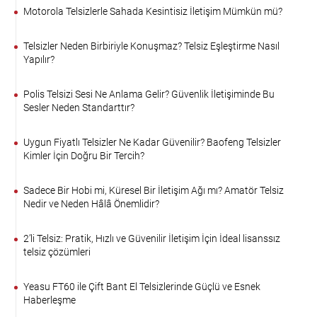
Motorola Telsizlerle Sahada Kesintisiz İletişim Mümkün mü?
Telsizler Neden Birbiriyle Konuşmaz? Telsiz Eşleştirme Nasıl
Yapılır?
Polis Telsizi Sesi Ne Anlama Gelir? Güvenlik İletişiminde Bu
Sesler Neden Standarttır?
Uygun Fiyatlı Telsizler Ne Kadar Güvenilir? Baofeng Telsizler
Kimler İçin Doğru Bir Tercih?
Sadece Bir Hobi mi, Küresel Bir İletişim Ağı mı? Amatör Telsiz
Nedir ve Neden Hâlâ Önemlidir?
2’li Telsiz: Pratik, Hızlı ve Güvenilir İletişim İçin İdeal lisanssız
telsiz çözümleri
Yeasu FT60 ile Çift Bant El Telsizlerinde Güçlü ve Esnek
Haberleşme