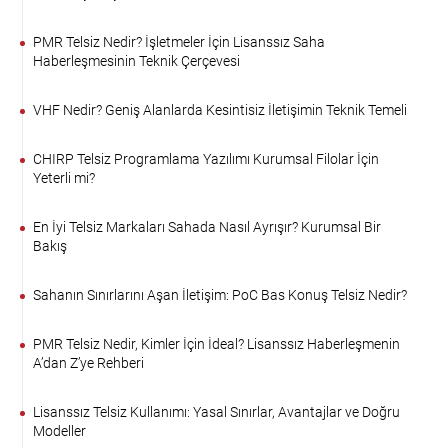
PMR Telsiz Nedir? İşletmeler İçin Lisanssız Saha
Haberleşmesinin Teknik Çerçevesi
VHF Nedir? Geniş Alanlarda Kesintisiz İletişimin Teknik Temeli
CHIRP Telsiz Programlama Yazılımı Kurumsal Filolar İçin
Yeterli mi?
En İyi Telsiz Markaları Sahada Nasıl Ayrışır? Kurumsal Bir
Bakış
Sahanın Sınırlarını Aşan İletişim: PoC Bas Konuş Telsiz Nedir?
PMR Telsiz Nedir, Kimler İçin İdeal? Lisanssız Haberleşmenin
A’dan Z’ye Rehberi
Lisanssız Telsiz Kullanımı: Yasal Sınırlar, Avantajlar ve Doğru
Modeller