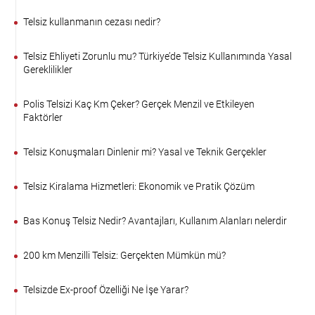
Telsiz kullanmanın cezası nedir?
Telsiz Ehliyeti Zorunlu mu? Türkiye’de Telsiz Kullanımında Yasal
Gereklilikler
Polis Telsizi Kaç Km Çeker? Gerçek Menzil ve Etkileyen
Faktörler
Telsiz Konuşmaları Dinlenir mi? Yasal ve Teknik Gerçekler
Telsiz Kiralama Hizmetleri: Ekonomik ve Pratik Çözüm
Bas Konuş Telsiz Nedir? Avantajları, Kullanım Alanları nelerdir
200 km Menzilli Telsiz: Gerçekten Mümkün mü?
Telsizde Ex-proof Özelliği Ne İşe Yarar?