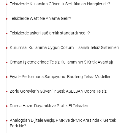
Telsizlerde Kullanılan Güvenlik Sertifikaları Hangileridir?
Telsizlerde Watt Ne Anlama Gelir?
Telsizlerde askeri sağlamlık standardı nedir?
Kurumsal Kullanıma Uygun Çözüm: Lisanslı Telsiz Sistemleri
Orman İşletmelerinde Telsiz Kullanımının 5 Kritik Avantajı
Fiyat–Performans Şampiyonu: Baofeng Telsiz Modelleri
Zorlu Görevlerin Güvenilir Sesi: ASELSAN Cobra Telsiz
Daima Hazır: Dayanıklı ve Pratik El Telsizleri
Analogdan Dijitale Geçiş: PMR ve dPMR Arasındaki Gerçek
Fark Ne?