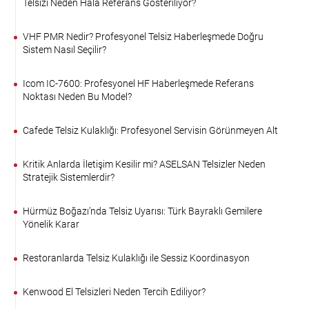
Telsizi Neden Hâlâ Referans Gösteriliyor?
VHF PMR Nedir? Profesyonel Telsiz Haberleşmede Doğru
Sistem Nasıl Seçilir?
Icom IC-7600: Profesyonel HF Haberleşmede Referans
Noktası Neden Bu Model?
Cafede Telsiz Kulaklığı: Profesyonel Servisin Görünmeyen Alt
Kritik Anlarda İletişim Kesilir mi? ASELSAN Telsizler Neden
Stratejik Sistemlerdir?
Hürmüz Boğazı’nda Telsiz Uyarısı: Türk Bayraklı Gemilere
Yönelik Karar
Restoranlarda Telsiz Kulaklığı ile Sessiz Koordinasyon
Kenwood El Telsizleri Neden Tercih Ediliyor?