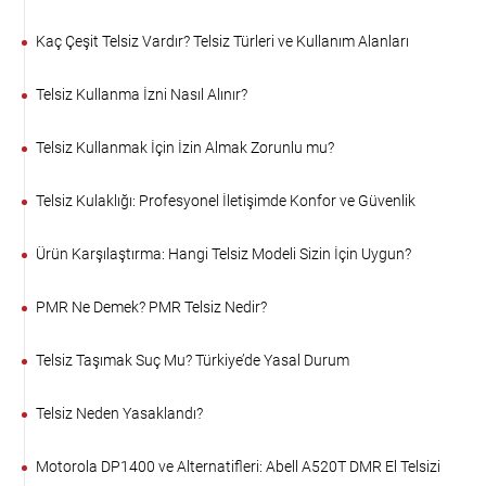
Kaç Çeşit Telsiz Vardır? Telsiz Türleri ve Kullanım Alanları
Telsiz Kullanma İzni Nasıl Alınır?
Telsiz Kullanmak İçin İzin Almak Zorunlu mu?
Telsiz Kulaklığı: Profesyonel İletişimde Konfor ve Güvenlik
Ürün Karşılaştırma: Hangi Telsiz Modeli Sizin İçin Uygun?
PMR Ne Demek? PMR Telsiz Nedir?
Telsiz Taşımak Suç Mu? Türkiye’de Yasal Durum
Telsiz Neden Yasaklandı?
Motorola DP1400 ve Alternatifleri: Abell A520T DMR El Telsizi