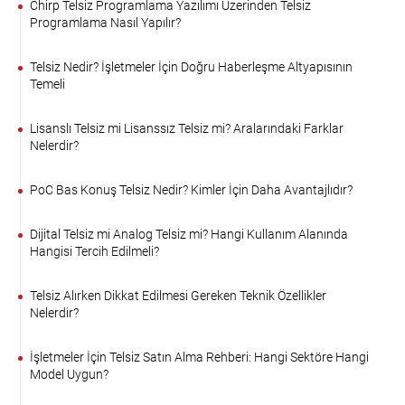
Chirp Telsiz Programlama Yazılımı Üzerinden Telsiz
Programlama Nasıl Yapılır?
Telsiz Nedir? İşletmeler İçin Doğru Haberleşme Altyapısının
Temeli
Lisanslı Telsiz mi Lisanssız Telsiz mi? Aralarındaki Farklar
Nelerdir?
PoC Bas Konuş Telsiz Nedir? Kimler İçin Daha Avantajlıdır?
Dijital Telsiz mi Analog Telsiz mi? Hangi Kullanım Alanında
Hangisi Tercih Edilmeli?
Telsiz Alırken Dikkat Edilmesi Gereken Teknik Özellikler
Nelerdir?
İşletmeler İçin Telsiz Satın Alma Rehberi: Hangi Sektöre Hangi
Model Uygun?