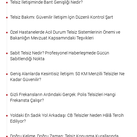
Telsiz İletişiminde Bant Genişliği Nedir?
Telsiz Bakımı: Güvenilir İletişim İçin Düzenli Kontrol Şart
Özel Hastanelerde Acil Durum Telsiz Sistemlerinin Önemi ve
Bakanlığın Mevzuat Kapsamındaki Teşvikleri
Sabit Telsiz Nedir? Profesyonel Haberleşmede Gücün
Sabitlendiği Nokta
Geniş Alanlarda Kesintisiz İletişim: 50 KM Menzilli Telsizler Ne
Kadar Güvenilir?
Gizli Frekansların Ardındaki Gerçek: Polis Telsizleri Hangi
Frekansta Çalışır?
Yoldaki En Sadık Yol Arkadaşı: CB Telsizler Neden Hâlâ Tercih
Ediliyor?
Doğru Kelime, Doğru Zaman: Telsiz Konuşma Kurallarında