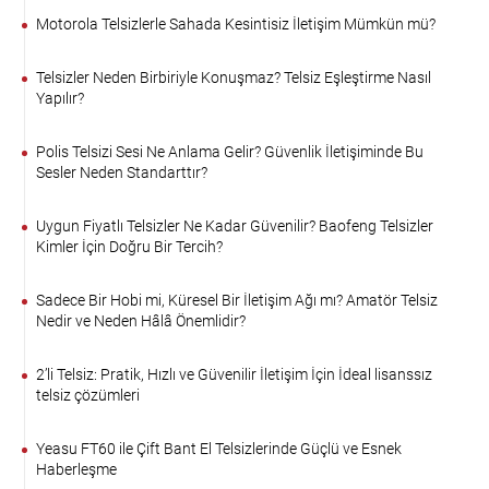
Motorola Telsizlerle Sahada Kesintisiz İletişim Mümkün mü?
Telsizler Neden Birbiriyle Konuşmaz? Telsiz Eşleştirme Nasıl
Yapılır?
Polis Telsizi Sesi Ne Anlama Gelir? Güvenlik İletişiminde Bu
Sesler Neden Standarttır?
Uygun Fiyatlı Telsizler Ne Kadar Güvenilir? Baofeng Telsizler
Kimler İçin Doğru Bir Tercih?
Sadece Bir Hobi mi, Küresel Bir İletişim Ağı mı? Amatör Telsiz
Nedir ve Neden Hâlâ Önemlidir?
2’li Telsiz: Pratik, Hızlı ve Güvenilir İletişim İçin İdeal lisanssız
telsiz çözümleri
Yeasu FT60 ile Çift Bant El Telsizlerinde Güçlü ve Esnek
Haberleşme