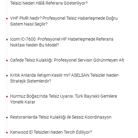
Telsizi Neden Hâlâ Referans Gösteriliyor?
VHF PMR Nedir? Profesyonel Telsiz Haberleşmede Doğru
Sistem Nasıl Seçilir?
Icom IC-7600: Profesyonel HF Haberleşmede Referans
Noktası Neden Bu Model?
Cafede Telsiz Kulaklığı: Profesyonel Servisin Görünmeyen Alt
Kritik Anlarda İletişim Kesilir mi? ASELSAN Telsizler Neden
Stratejik Sistemlerdir?
Hürmüz Boğazı’nda Telsiz Uyarısı: Türk Bayraklı Gemilere
Yönelik Karar
Restoranlarda Telsiz Kulaklığı ile Sessiz Koordinasyon
Kenwood El Telsizleri Neden Tercih Ediliyor?