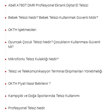
Abell A780T DMR Profesyonel Ekranlı Dijital El Telsizi
Bebek Telsizi Nedir? Bebek Telsizi Kullanmak Güvenli Midir?
OKTH İşletmecileri
Oyuncak Çocuk Telsizi Nedir? Çocukların Kullanması Güvenli
Mi?
Mikrofonlu Telsiz Kulaklığı Nedir?
Telsiz ve Telekomünikasyon Terminal Ekipmanları Yönetmeliği
OKTH Fiyat Nasıl Belirlenir ?
Kampçılık ve Doğa Sporlarında Telsiz Kullanımı
Profesyonel Telsiz Nedir