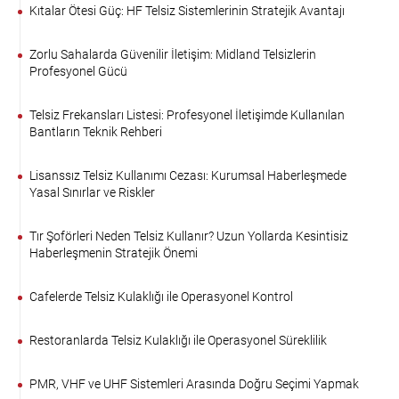
Kıtalar Ötesi Güç: HF Telsiz Sistemlerinin Stratejik Avantajı
Zorlu Sahalarda Güvenilir İletişim: Midland Telsizlerin
Profesyonel Gücü
Telsiz Frekansları Listesi: Profesyonel İletişimde Kullanılan
Bantların Teknik Rehberi
Lisanssız Telsiz Kullanımı Cezası: Kurumsal Haberleşmede
Yasal Sınırlar ve Riskler
Tır Şoförleri Neden Telsiz Kullanır? Uzun Yollarda Kesintisiz
Haberleşmenin Stratejik Önemi
Cafelerde Telsiz Kulaklığı ile Operasyonel Kontrol
Restoranlarda Telsiz Kulaklığı ile Operasyonel Süreklilik
PMR, VHF ve UHF Sistemleri Arasında Doğru Seçimi Yapmak