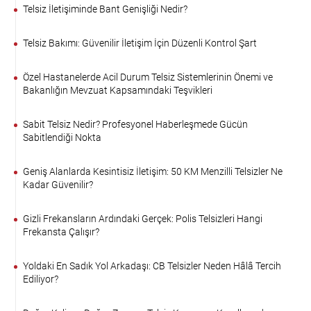
Telsiz İletişiminde Bant Genişliği Nedir?
Telsiz Bakımı: Güvenilir İletişim İçin Düzenli Kontrol Şart
Özel Hastanelerde Acil Durum Telsiz Sistemlerinin Önemi ve
Bakanlığın Mevzuat Kapsamındaki Teşvikleri
Sabit Telsiz Nedir? Profesyonel Haberleşmede Gücün
Sabitlendiği Nokta
Geniş Alanlarda Kesintisiz İletişim: 50 KM Menzilli Telsizler Ne
Kadar Güvenilir?
Gizli Frekansların Ardındaki Gerçek: Polis Telsizleri Hangi
Frekansta Çalışır?
Yoldaki En Sadık Yol Arkadaşı: CB Telsizler Neden Hâlâ Tercih
Ediliyor?