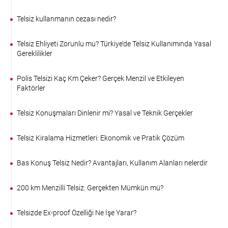
Telsiz kullanmanın cezası nedir?
Telsiz Ehliyeti Zorunlu mu? Türkiye’de Telsiz Kullanımında Yasal
Gereklilikler
Polis Telsizi Kaç Km Çeker? Gerçek Menzil ve Etkileyen
Faktörler
Telsiz Konuşmaları Dinlenir mi? Yasal ve Teknik Gerçekler
Telsiz Kiralama Hizmetleri: Ekonomik ve Pratik Çözüm
Bas Konuş Telsiz Nedir? Avantajları, Kullanım Alanları nelerdir
200 km Menzilli Telsiz: Gerçekten Mümkün mü?
Telsizde Ex-proof Özelliği Ne İşe Yarar?