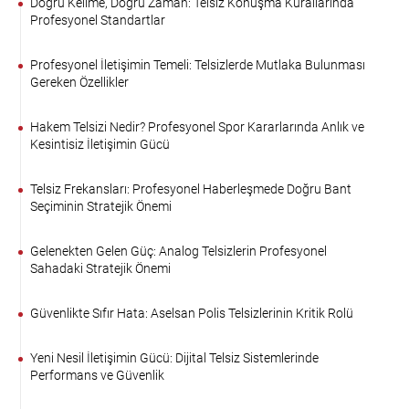
Doğru Kelime, Doğru Zaman: Telsiz Konuşma Kurallarında
Profesyonel Standartlar
Profesyonel İletişimin Temeli: Telsizlerde Mutlaka Bulunması
Gereken Özellikler
Hakem Telsizi Nedir? Profesyonel Spor Kararlarında Anlık ve
Kesintisiz İletişimin Gücü
Telsiz Frekansları: Profesyonel Haberleşmede Doğru Bant
Seçiminin Stratejik Önemi
Gelenekten Gelen Güç: Analog Telsizlerin Profesyonel
Sahadaki Stratejik Önemi
Güvenlikte Sıfır Hata: Aselsan Polis Telsizlerinin Kritik Rolü
Yeni Nesil İletişimin Gücü: Dijital Telsiz Sistemlerinde
Performans ve Güvenlik