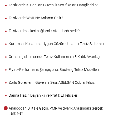
Telsizlerde Kullanılan Güvenlik Sertifikaları Hangileridir?
Telsizlerde Watt Ne Anlama Gelir?
Telsizlerde askeri sağlamlık standardı nedir?
Kurumsal Kullanıma Uygun Çözüm: Lisanslı Telsiz Sistemleri
Orman İşletmelerinde Telsiz Kullanımının 5 Kritik Avantajı
Fiyat–Performans Şampiyonu: Baofeng Telsiz Modelleri
Zorlu Görevlerin Güvenilir Sesi: ASELSAN Cobra Telsiz
Daima Hazır: Dayanıklı ve Pratik El Telsizleri
Analogdan Dijitale Geçiş: PMR ve dPMR Arasındaki Gerçek
Fark Ne?