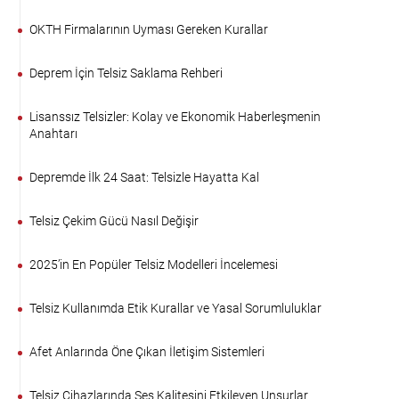
OKTH Firmalarının Uyması Gereken Kurallar
Deprem İçin Telsiz Saklama Rehberi
Lisanssız Telsizler: Kolay ve Ekonomik Haberleşmenin
Anahtarı
Depremde İlk 24 Saat: Telsizle Hayatta Kal
Telsiz Çekim Gücü Nasıl Değişir
2025’in En Popüler Telsiz Modelleri İncelemesi
Telsiz Kullanımda Etik Kurallar ve Yasal Sorumluluklar
Afet Anlarında Öne Çıkan İletişim Sistemleri
Telsiz Cihazlarında Ses Kalitesini Etkileyen Unsurlar