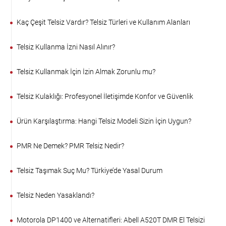
Kaç Çeşit Telsiz Vardır? Telsiz Türleri ve Kullanım Alanları
Telsiz Kullanma İzni Nasıl Alınır?
Telsiz Kullanmak İçin İzin Almak Zorunlu mu?
Telsiz Kulaklığı: Profesyonel İletişimde Konfor ve Güvenlik
Ürün Karşılaştırma: Hangi Telsiz Modeli Sizin İçin Uygun?
PMR Ne Demek? PMR Telsiz Nedir?
Telsiz Taşımak Suç Mu? Türkiye’de Yasal Durum
Telsiz Neden Yasaklandı?
Motorola DP1400 ve Alternatifleri: Abell A520T DMR El Telsizi