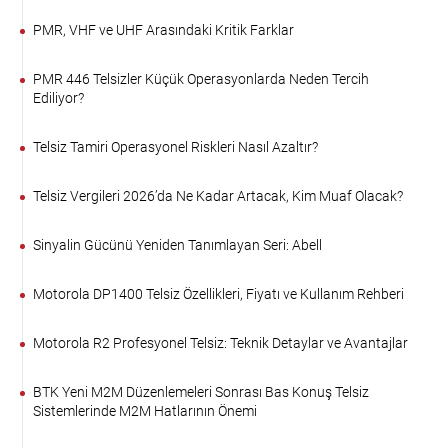
PMR, VHF ve UHF Arasındaki Kritik Farklar
PMR 446 Telsizler Küçük Operasyonlarda Neden Tercih
Ediliyor?
Telsiz Tamiri Operasyonel Riskleri Nasıl Azaltır?
Telsiz Vergileri 2026’da Ne Kadar Artacak, Kim Muaf Olacak?
Sinyalin Gücünü Yeniden Tanımlayan Seri: Abell
Motorola DP1400 Telsiz Özellikleri, Fiyatı ve Kullanım Rehberi
Motorola R2 Profesyonel Telsiz: Teknik Detaylar ve Avantajlar
BTK Yeni M2M Düzenlemeleri Sonrası Bas Konuş Telsiz
Sistemlerinde M2M Hatlarının Önemi