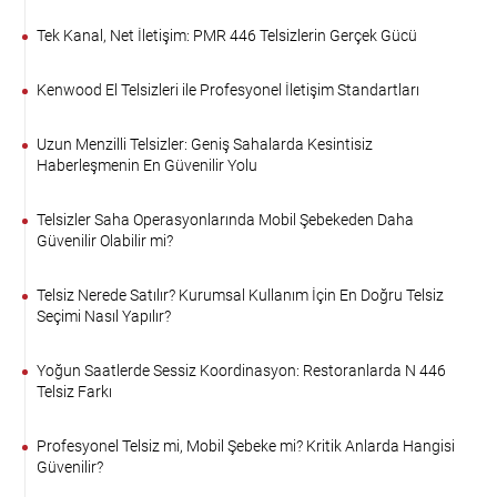
Tek Kanal, Net İletişim: PMR 446 Telsizlerin Gerçek Gücü
Kenwood El Telsizleri ile Profesyonel İletişim Standartları
Uzun Menzilli Telsizler: Geniş Sahalarda Kesintisiz
Haberleşmenin En Güvenilir Yolu
Telsizler Saha Operasyonlarında Mobil Şebekeden Daha
Güvenilir Olabilir mi?
Telsiz Nerede Satılır? Kurumsal Kullanım İçin En Doğru Telsiz
Seçimi Nasıl Yapılır?
Yoğun Saatlerde Sessiz Koordinasyon: Restoranlarda N 446
Telsiz Farkı
Profesyonel Telsiz mi, Mobil Şebeke mi? Kritik Anlarda Hangisi
Güvenilir?