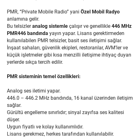
PMR, “Private Mobile Radio” yani
Özel Mobil Radyo
anlamına gelir.
Bu telsizler
analog sistemle
çalışır ve genellikle
446 MHz
PMR446 bandında
yayın yapar. Lisans gerektirmeden
kullanılabilen PMR telsizler, basit ses iletişimi sağlar.
İnşaat sahaları, güvenlik ekipleri, restoranlar, AVM’ler ve
küçük işletmeler gibi kısa menzilli iletişime ihtiyaç duyan
yerlerde sıkça tercih edilir.
PMR sisteminin temel özellikleri:
Analog ses iletimi yapar.
446.0 – 446.2 MHz bandında, 16 kanal üzerinden iletişim
sağlar.
Gürültü engelleme sınırlıdır; sinyal zayıfsa ses kalitesi
düşer.
Uygun fiyatlı ve kolay kullanımlıdır.
Lisans gerekmez, herkes tarafından kullanılabilir.