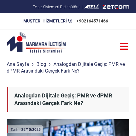
Telsiz Sistemleri Distribütörü
MÜŞTERİ HİZMETLERİ
+902164571466
Blog
Pratik Bilgiler
Teknik Şartnameler
Ana Sayfa
Blog
Analogdan Dijitale Geçiş: PMR ve
dPMR Arasındaki Gerçek Fark Ne?
Analogdan Dijitale Geçiş: PMR ve dPMR
Arasındaki Gerçek Fark Ne?
Tarih : 25/10/2025