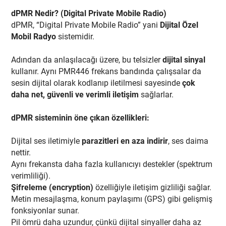
dPMR Nedir? (Digital Private Mobile Radio)
dPMR, “Digital Private Mobile Radio” yani
Dijital Özel
Mobil Radyo
sistemidir.
Adından da anlaşılacağı üzere, bu telsizler
dijital sinyal
kullanır. Aynı PMR446 frekans bandında çalışsalar da
sesin dijital olarak kodlanıp iletilmesi sayesinde
çok
daha net, güvenli ve verimli iletişim
sağlarlar.
dPMR sisteminin öne çıkan özellikleri:
Dijital ses iletimiyle
parazitleri en aza indirir
, ses daima
nettir.
Aynı frekansta daha fazla kullanıcıyı destekler (spektrum
verimliliği).
Şifreleme (encryption)
özelliğiyle iletişim gizliliği sağlar.
Metin mesajlaşma, konum paylaşımı (GPS) gibi gelişmiş
fonksiyonlar sunar.
Pil ömrü daha uzundur, çünkü dijital sinyaller daha az