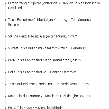
Orman Yangını Operasyonlarında Kullanılan Telsiz Modelleri ve
Özellikleri
Telsiz Eşleştirme Rehberi: Aynı Kanal, Aynı Ton, Sorunsuz
İletişim
50 KM Menzilli Telsiz: Gerçekten Mümkün mü?
5 Watt Telsiz Kullanımı Yasal mı? Kimler Kullanabilir?
PMR Telsiz Frekansları: Hangi Kanallarda Çalışır?
Polis Telsiz Frekansları ve Kullanılan Sistemler
Telsiz Bulundurmak Yasak mı? Türkiye’de Yasal Durum
Kafe Telsizi: Restoran ve Kafelerde Hızlı İletişim Çözümü
En İyi Telsiz Kaç KM Menzile Sahiptir?