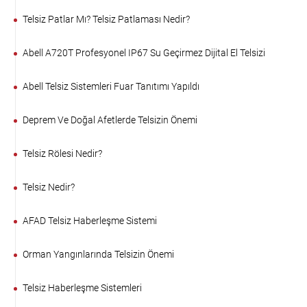
Telsiz Patlar Mı? Telsiz Patlaması Nedir?
Abell A720T Profesyonel IP67 Su Geçirmez Dijital El Telsizi
Abell Telsiz Sistemleri Fuar Tanıtımı Yapıldı
Deprem Ve Doğal Afetlerde Telsizin Önemi
Telsiz Rölesi Nedir?
Telsiz Nedir?
AFAD Telsiz Haberleşme Sistemi
Orman Yangınlarında Telsizin Önemi
Telsiz Haberleşme Sistemleri