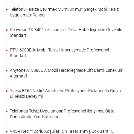
Telefonu Telsize Çevirmek Mümkün mü? Gerçek Mobil Telsiz
Uygulaması Rehberi
Kenwood TK 3401 ile Lisanssız Telsiz Haberleşmede Güvenilir
Standart
FTM-6000E ile Mobil Telsiz Haberleşmede Profesyonel
Standart
Anytone AT5888UV: Mobil Haberleşmede Çift Bantlı Esnek Bir
Alternatif
Yaesu FT60 Nedir? Amatör ve Profesyonel Kullanımda Güçlü
El Telsizi Deneyimi
Telefonda Telsiz Uygulaması: Profesyonel İletişimde Dijital
Dönüşümün Yeni Katmanı
VX8R Nedir? Zorlu Koşullar İçin Tasarlanmış Çok Bantlı El