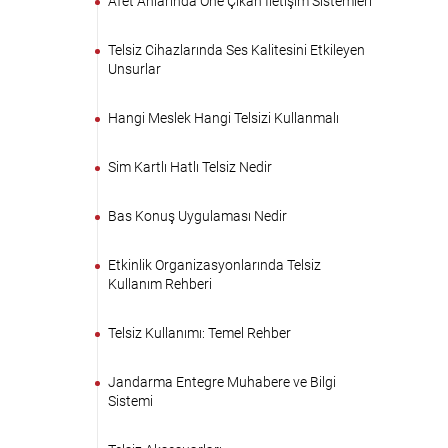
Afet Anlarında Öne Çıkan İletişim Sistemleri
Telsiz Cihazlarında Ses Kalitesini Etkileyen
Unsurlar
Hangi Meslek Hangi Telsizi Kullanmalı
Sim Kartlı Hatlı Telsiz Nedir
Bas Konuş Uygulaması Nedir
Etkinlik Organizasyonlarında Telsiz
Kullanım Rehberi
Telsiz Kullanımı: Temel Rehber
Jandarma Entegre Muhabere ve Bilgi
Sistemi