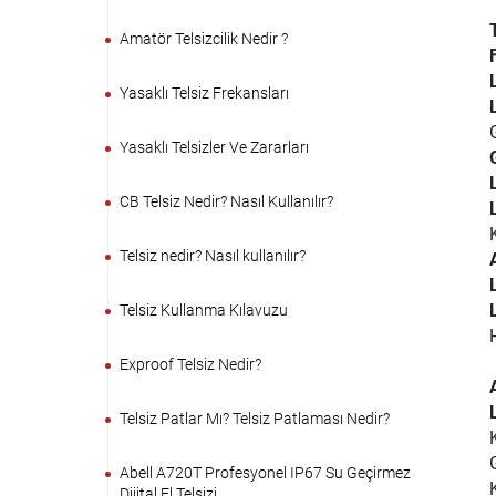
Amatör Telsizcilik Nedir ?
Yasaklı Telsiz Frekansları
Yasaklı Telsizler Ve Zararları
CB Telsiz Nedir? Nasıl Kullanılır?
Telsiz nedir? Nasıl kullanılır?
Telsiz Kullanma Kılavuzu
Exproof Telsiz Nedir?
Telsiz Patlar Mı? Telsiz Patlaması Nedir?
Abell A720T Profesyonel IP67 Su Geçirmez
Dijital El Telsizi