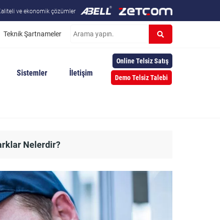
aliteli ve ekonomik çözümler
Teknik Şartnameler
Online Telsiz Satış
Sistemler
İletişim
Demo Telsiz Talebi
arklar Nelerdir?