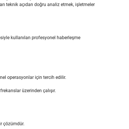
kları teknik açıdan doğru analiz etmek, işletmeler
lmesiyle kullanılan profesyonel haberleşme
nel operasyonlar için tercih edilir.
frekanslar üzerinden çalışır.
bir çözümdür.