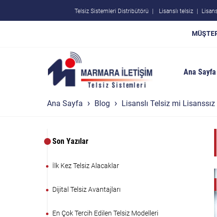
Telsiz Sistemleri Distribütörü
Lisanslı telsiz
Lisans
MÜŞTER
Ana Sayfa
Ana Sayfa
Blog
Lisanslı Telsiz mi Lisanssız
Son Yazılar
İlk Kez Telsiz Alacaklar
Dijital Telsiz Avantajları
En Çok Tercih Edilen Telsiz Modelleri