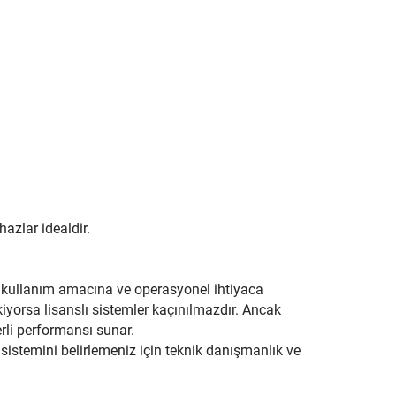
hazlar idealdir.
n kullanım amacına ve operasyonel ihtiyaca
ekiyorsa lisanslı sistemler kaçınılmazdır. Ancak
erli performansı sunar.
 sistemini belirlemeniz için teknik danışmanlık ve