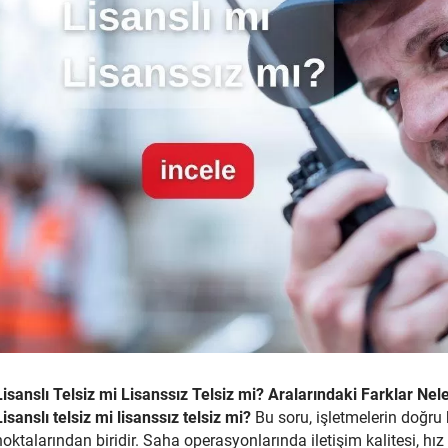
Lisanslı Telsiz mi Lisanssız Telsiz mi? Aralarındaki Farklar Nel
Lisanslı telsiz mi lisanssız telsiz mi?
Bu soru, işletmelerin doğru 
noktalarından biridir. Saha operasyonlarında iletişim kalitesi, hı